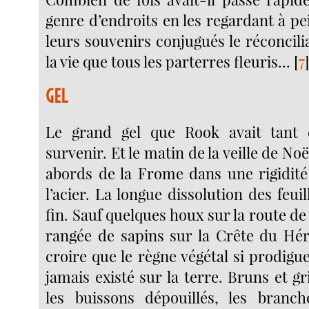
genre d’endroits en les regardant à pe
leurs souvenirs conjugués le réconcil
la vie que tous les parterres fleuris...
[
7
GEL
Le grand gel que Rook avait tant d
survenir. Et le matin de la veille de Noël
abords de la Frome dans une rigidité
l’acier. La longue dissolution des feuil
fin. Sauf quelques houx sur la route de 
rangée de sapins sur la Crête du Hé
croire que le règne végétal si prodigu
jamais existé sur la terre. Bruns et gri
les buissons dépouillés, les branch