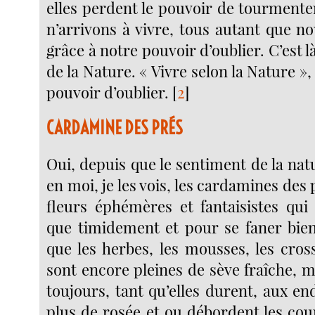
elles perdent le pouvoir de tourmente
n’arrivons à vivre, tous autant que 
grâce à notre pouvoir d’oublier. C’est 
de la Nature. « Vivre selon la Nature »,
pouvoir d’oublier.
[
2
]
CARDAMINE DES PRÉS
Oui, depuis que le sentiment de la natur
en moi, je les vois, les cardamines de
fleurs éphémères et fantaisistes qu
que timidement et pour se faner bien 
que les herbes, les mousses, les cros
sont encore pleines de sève fraîche, 
toujours, tant qu’elles durent, aux endr
plus de rosée et ou débordent les cou