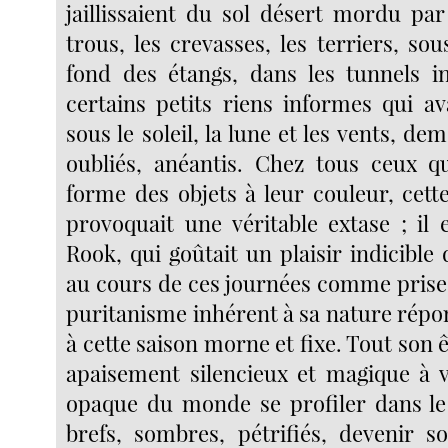
jaillissaient du sol désert mordu par
trous, les crevasses, les terriers, sou
fond des étangs, dans les tunnels i
certains petits riens informes qui av
sous le soleil, la lune et les vents, de
oubliés, anéantis. Chez tous ceux qu
forme des objets à leur couleur, ce
provoquait une véritable extase ; il 
Rook, qui goûtait un plaisir indicibl
au cours de ces journées comme prises
puritanisme inhérent à sa nature répo
à cette saison morne et fixe. Tout son 
apaisement silencieux et magique à vo
opaque du monde se profiler dans le 
brefs, sombres, pétrifiés, devenir s