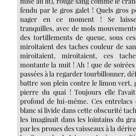
mise au lit), rouge sang comme le crâ
fendu par le gros galet ! Quels gros 
nager en ce moment ! Se laisse
tranquilles, avec de mols mouvements
des tortillements de queue, sous ce
miroitaient des taches couleur de sa
miroitaient, miroitaient, ces ta
montante la nuit ! Ah ! que de soirées
passées à la regarder tourbillonner, déf
battre son plein contre le limon vert, g
pierre du quai ! Toujours elle l’ava
profond de lui-même. Ces entrelacs
blanc si livide dans cette obscurité tac
les imaginait dans les lointains du gr
par les proues des vaisseaux à la dérive