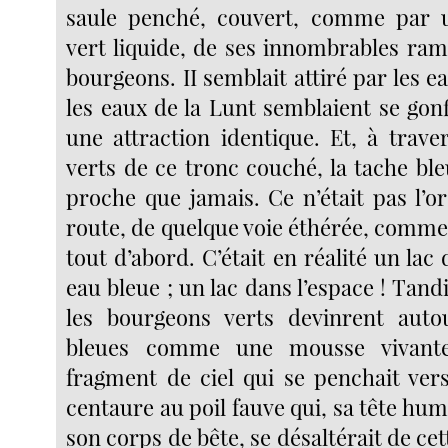
saule penché, couvert, comme par
vert liquide, de ses innombrables ra
bourgeons. II semblait attiré par les ea
les eaux de la Lunt semblaient se gon
une attraction identique. Et, à trave
verts de ce tronc couché, la tache bl
proche que jamais. Ce n’était pas l’o
route, de quelque voie éthérée, comme i
tout d’abord. C’était en réalité un lac
eau bleue ; un lac dans l’espace ! Tandi
les bourgeons verts devinrent auto
bleues comme une mousse vivant
fragment de ciel qui se penchait vers
centaure au poil fauve qui, sa tête hum
son corps de bête, se désaltérait de cet