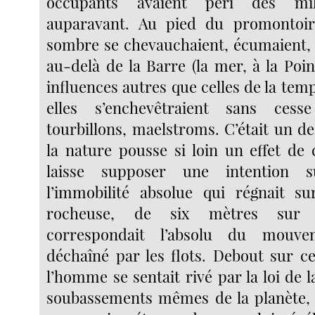
occupants avaient péri des mil
auparavant. Au pied du promontoir
sombre se chevauchaient, écumaient, g
au-delà de la Barre (la mer, à la Poin
influences autres que celles de la tem
elles s’enchevêtraient sans cess
tourbillons, maelstroms. C’était un d
la nature pousse si loin un effet de 
laisse supposer une intention 
l’immobilité absolue qui régnait su
rocheuse, de six mètres sur t
correspondait l’absolu du mouve
déchaîné par les flots. Debout sur ce
l’homme se sentait rivé par la loi de l
soubassements mêmes de la planète, 