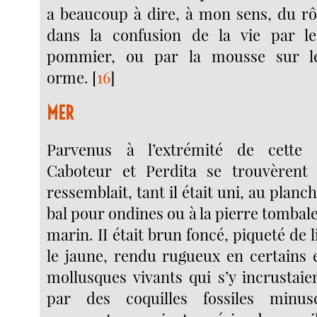
a beaucoup à dire, à mon sens, du rô
dans la confusion de la vie par l
pommier, ou par la mousse sur le
orme.
[
16
]
MER
Parvenus à l’extrémité de cette 
Caboteur et Perdita se trouvèrent
ressemblait, tant il était uni, au planc
bal pour ondines ou à la pierre tombal
marin. II était brun foncé, piqueté de l
le jaune, rendu rugueux en certains 
mollusques vivants qui s’y incrustaie
par des coquilles fossiles minus