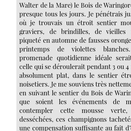
Walter de la Mare) le Bois de Waringor
presque tous les jours. Je pénétrais j
où je trouvais un étroit sentier mo
graviers, de brindilles, de vieilles 
piqueté en automne de fausses oronges
printemps de violettes blanches
promenade quotidienne idéale serai
celle qui se déroulerait pendant 3 ou 4 
absolument plat, dans le sentier étr
noisetiers. Je me souviens très netteme
en suivant le sentier du Bois de Wari
que soient les événements de m
contempler cette mousse verte, 
desséchées, ces champignons tachetés
une compensation suffisante au fait d’