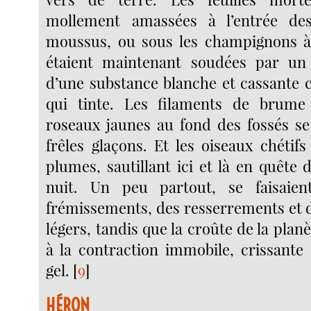
mollement amassées à l’entrée des
moussus, ou sous les champignons à 
étaient maintenant soudées par un 
d’une substance blanche et cassante
qui tinte. Les filaments de brum
roseaux jaunes au fond des fossés se
frêles glaçons. Et les oiseaux chétifs
plumes, sautillant ici et là en quête 
nuit. Un peu partout, se faisaie
frémissements, des resserrements et
légers, tandis que la croûte de la plan
à la contraction immobile, crissante 
gel.
[
9
]
HÉRON