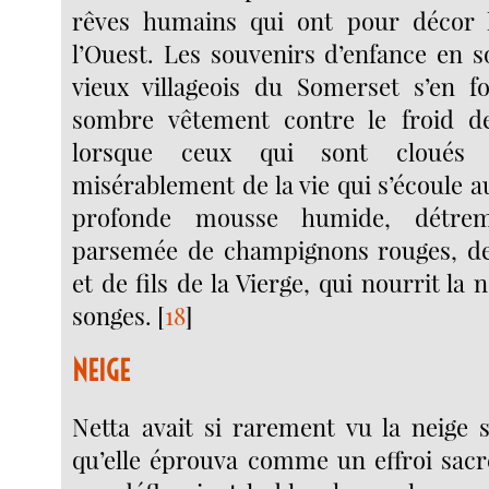
rêves humains qui ont pour décor 
l’Ouest. Les souvenirs d’enfance en s
vieux villageois du Somerset s’en f
sombre vêtement contre le froid d
lorsque ceux qui sont cloués 
misérablement de la vie qui s’écoule au
profonde mousse humide, détrem
parsemée de champignons rouges, de 
et de fils de la Vierge, qui nourrit la 
songes.
[
18
]
NEIGE
Netta avait si rarement vu la neige
qu’elle éprouva comme un effroi sacr