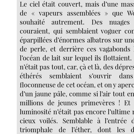
Le ciel était couvert, mais d’une mas
de « vapeurs assemblées » que Wo
souhaité autrement. Des nuages 
couraient, qui semblaient voguer c
éparpillées d’énormes albatros sur un
de perle, et derrière ces vagabonds l
l’océan de lait sur lequel ils flottaien
n’était pas tout, car, çà et là, des dépre
éthérés semblaient s’ouvrir dan
floconneuse de cet océan, et on y ape
d’un jaune pâle, comme si l’air tout ent
millions de jeunes primevères ! Et 
luminosité n’était pas encore l’ultime 
cieux voilés. Semblable à l’entrée 
triomphale de l’éther, dont les d