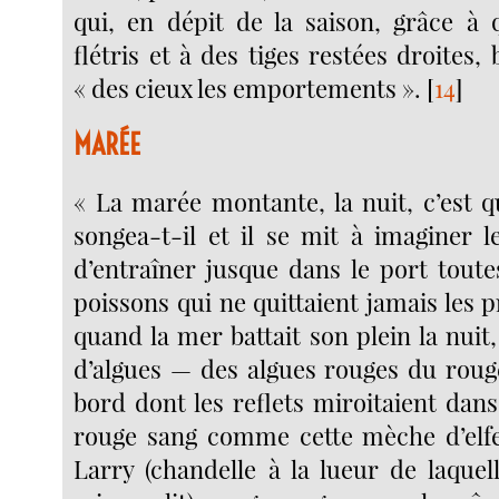
qui, en dépit de la saison, grâce à 
flétris et à des tiges restées droites,
« des cieux les emportements ».
[
14
]
MARÉE
« La marée montante, la nuit, c’est q
songea-t-il et il se mit à imaginer l
d’entraîner jusque dans le port toute
poissons qui ne quittaient jamais les 
quand la mer battait son plein la nuit,
d’algues — des algues rouges du roug
bord dont les reflets miroitaient dans
rouge sang comme cette mèche d’elfe
Larry (chandelle à la lueur de laquell