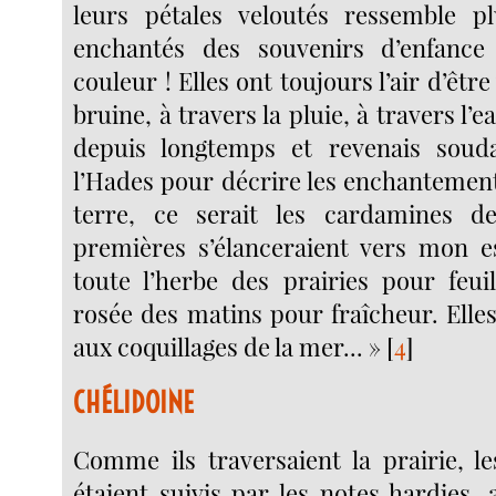
leurs pétales veloutés ressemble pl
enchantés des souvenirs d’enfance
couleur ! Elles ont toujours l’air d’être
bruine, à travers la pluie, à travers l’ea
depuis longtemps et revenais sou
l’Hades pour décrire les enchantements
terre, ce serait les cardamines d
premières s’élanceraient vers mon es
toute l’herbe des prairies pour feuil
rosée des matins pour fraîcheur. Elle
aux coquillages de la mer... »
[
4
]
CHÉLIDOINE
Comme ils traversaient la prairie, 
étaient suivis par les notes hardies,