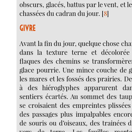
obscurs, glacés, battus par le vent, et 
chassées du cadran du jour.
[
8
]
GIVRE
Avant la fin du jour, quelque chose ch
dans la texture terne et décoloré
flaques des chemins se transformère
glace pourrie. Une mince couche de gi
les mares et les fossés des prairies. De
à des hiéroglyphes apparurent da
sentiers écartés. Au sommet des taupi
se croisaient des empreintes plissées
des passages plus impalpables encor
de souris ou d’oiseaux, des trainées 
vers de terre. Les feuilles morte