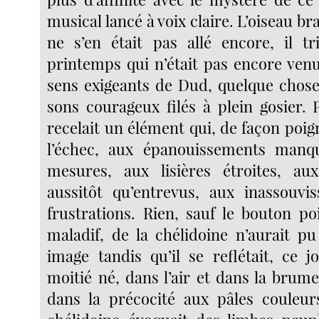
musical lancé à voix claire. L’oiseau br
ne s’en était pas allé encore, il t
printemps qui n’était pas encore venu
sens exigeants de Dud, quelque chos
sons courageux filés à plein gosier. 
recelait un élément qui, de façon poign
l’échec, aux épanouissements manqu
mesures, aux lisières étroites, aux
aussitôt qu’entrevus, aux inassouvi
frustrations. Rien, sauf le bouton po
maladif, de la chélidoine n’aurait pu
image tandis qu’il se reflétait, ce 
moitié né, dans l’air et dans la brum
dans la précocité aux pâles couleu