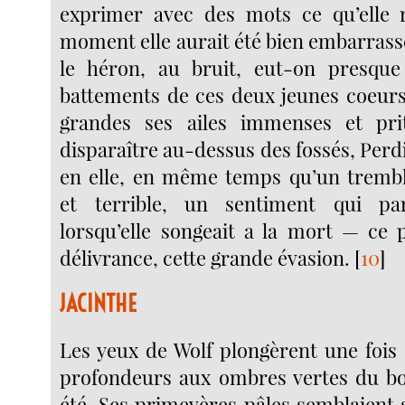
exprimer avec des mots ce qu’elle r
moment elle aurait été bien embarrass
le héron, au bruit, eut-on presque
battements de ces deux jeunes coeurs
grandes ses ailes immenses et pr
disparaître au-dessus des fossés, Perd
en elle, en même temps qu’un trembl
et terrible, un sentiment qui par
lorsqu’elle songeait a la mort — ce p
délivrance, cette grande évasion.
[
10
]
JACINTHE
Les yeux de Wolf plongèrent une fois 
profondeurs aux ombres vertes du bo
été. Ses primevères pâles semblaient 