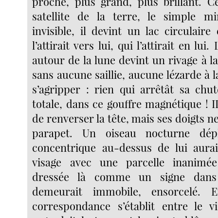
proche, plus grand, plus brillant. C
satellite de la terre, le simple mi
invisible, il devint un lac circulair
l’attirait vers lui, qui l’attirait en lui
autour de la lune devint un rivage à la
sans aucune saillie, aucune lézarde à 
s’agripper : rien qui arrêtât sa chut
totale, dans ce gouffre magnétique ! I
de renverser la tête, mais ses doigts ne
parapet. Un oiseau nocturne dép
concentrique au-dessus de lui aura
visage avec une parcelle inanimé
dressée là comme un signe dans
demeurait immobile, ensorcelé. 
correspondance s’établit entre le v