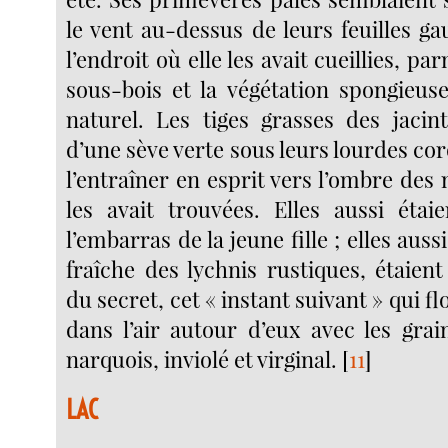
le vent au-dessus de leurs feuilles g
l’endroit où elle les avait cueillies, pa
sous-bois et la végétation spongieuse
naturel. Les tiges grasses des jacint
d’une sève verte sous leurs lourdes cor
l’entraîner en esprit vers l’ombre des n
les avait trouvées. Elles aussi éta
l’embarras de la jeune fille ; elles auss
fraîche des lychnis rustiques, étaien
du secret, cet « instant suivant » qui f
dans l’air autour d’eux avec les grai
narquois, inviolé et virginal.
[
11
]
LAC