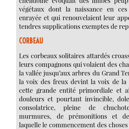
chélidoine évoquait des limbes peup
végétaux dont la naissance en ces 
enrayée et qui renouvelaient leur appe
tendres supplications exemptes de rep
CORBEAU
Les corbeaux solitaires attardés croas
leurs compagnons qui volaient des ch
la vallée jusqu’aux arbres du Grand Ter
la voix des freux devint la voix de l
cette grande entité primordiale et a
douleurs et pourtant invincible, dol
consolatrice, pleine de chucho
murmures, de prémonitions et de
laquelle le commencement des choses 