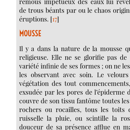
remous impétueux des eaux lui révéla
de trous béants par ou le chaos origin
éruptions.
[
17
]
MOUSSE
Il y a dans la nature de la mousse q
religieuse. Elle ne se glorifie pas de
variété infinie de ses formes ; on ne l
les observant avec soin. Le velours
végétation des tout commencement
exsudée par les pores de l’épiderme d
couvre de son tissu fantôme toutes les 
rochers ou rocailles, tous les toit
ruisselle la pluie, ou scintille la r
douceur de sa présence afflue en ma