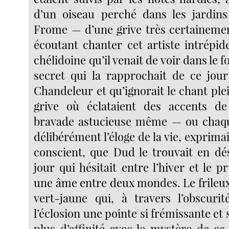
d’un oiseau perché dans les jardin
Frome — d’une grive très certaineme
écoutant chanter cet artiste intrépid
chélidoine qu’il venait de voir dans le 
secret qui la rapprochait de ce jou
Chandeleur et qu’ignorait le chant plei
grive où éclataient des accents 
bravade astucieuse même — ou chaque
délibérément l’éloge de la vie, exprimai
conscient, que Dud le trouvait en d
jour qui hésitait entre l’hiver et le
une âme entre deux mondes. Le frileux
vert-jaune qui, à travers l’obscurit
l’éclosion une pointe si frémissante et s
plus d’affinité avec le mystère de ce