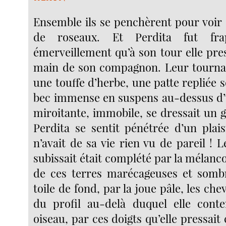
Ensemble ils se penchèrent pour voir 
de roseaux. Et Perdita fut fra
émerveillement qu’à son tour elle pres
main de son compagnon. Leur tournant
une touffe d’herbe, une patte repliée s
bec immense en suspens au-dessus d’
miroitante, immobile, se dressait un 
Perdita se sentit pénétrée d’un plaisi
n’avait de sa vie rien vu de pareil ! 
subissait était complété par la mélancol
de ces terres marécageuses et sombr
toile de fond, par la joue pâle, les ch
du profil au-delà duquel elle conte
oiseau, par ces doigts qu’elle pressait 