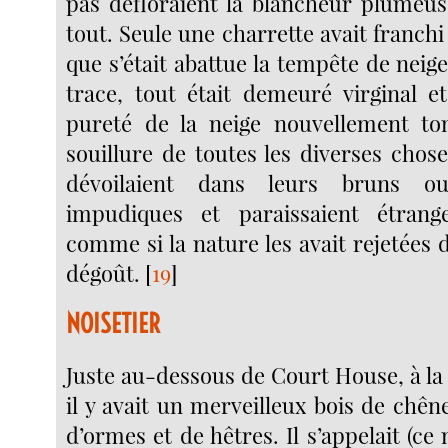
pas défloraient la blancheur plumeus
tout. Seule une charrette avait franchi 
que s’était abattue la tempête de neige
trace, tout était demeuré virginal e
pureté de la neige nouvellement tom
souillure de toutes les diverses chos
dévoilaient dans leurs bruns o
impudiques et paraissaient étran
comme si la nature les avait rejetées
dégoût.
[
19
]
NOISETIER
Juste au-dessous de Court House, à la 
il y avait un merveilleux bois de chêne
d’ormes et de hêtres. Il s’appelait (ce