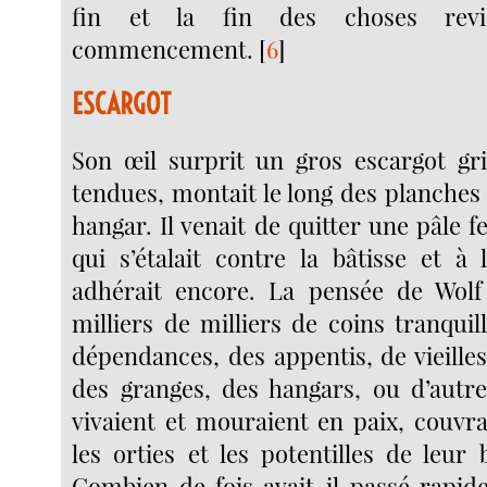
fin et la fin des choses revi
commencement.
[
6
]
ESCARGOT
Son œil surprit un gros escargot gri
tendues, montait le long des planche
hangar. Il venait de quitter une pâle f
qui s’étalait contre la bâtisse et à 
adhérait encore. La pensée de Wolf 
milliers de milliers de coins tranquil
dépendances, des appentis, de vieille
des granges, des hangars, ou d’autre
vivaient et mouraient en paix, couvra
les orties et les potentilles de leur 
Combien de fois avait-il passé rapi