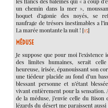
les flancs des baleines qui « à coup d’é
un chemin dans la mer », moussan
hoquet d’agonie des noyés, se re
naufrage de trésors inestimables a l’in
La marée montante la nuit !
[
15
]
MÉDUSE
Je suppose que pour moi l’existence i
des limites humaines, serait cel
heureuse, irisée, épanouissant son cor
une tiédeur placide au fond d’un bass
blessant personne et n’étant blessé
vivant entièrement pour la sensation. A
de la méduse, j’envie celle du Bison 
lézards du désert me paraissent aussi en