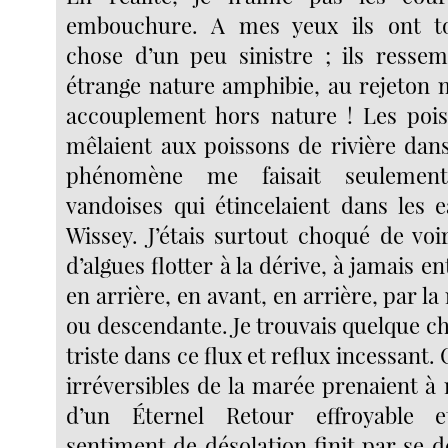
embouchure. A mes yeux ils ont t
chose d’un peu sinistre ; ils ressem
étrange nature amphibie, au rejeton
accouplement hors nature ! Les poi
mêlaient aux poissons de rivière dans
phénomène me faisait seulement
vandoises qui étincelaient dans les 
Wissey. J’étais surtout choqué de voi
d’algues flotter à la dérive, à jamais e
en arrière, en avant, en arrière, par 
ou descendante. Je trouvais quelque c
triste dans ce flux et reflux incessan
irréversibles de la marée prenaient à 
d’un Éternel Retour effroyable e
sentiment de désolation finit par se 