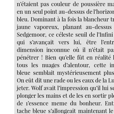
n’étaient pas couleur de poussière ma
en un seul point au-dessus de l’horizon 
bleu. Dominant à la fois la blancheur t
jaune vaporeux, planant au-dessu
Sedgemoor, ce céleste seuil de l’Infini
qui s’avançait vers lui, être l’en
dimension inconnue où il n’était pa
pénétrer ! Bien qu’elle fût en réalité 
tous les nuages d’alentour, cette i
bleue semblait mystérieusement plus
On eût dit une rade ou les eaux de la L
jeter. Wolf avait l’impression qu’il lui s
plonger les mains et de les en sortir p
de 1’essence meme du bonheur. Entr
tache bleue s’allongeait maintenant l