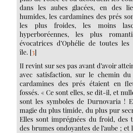
dans les aubes glacées, en des li
humides, les cardamines des prés sont
les plus froides, les moins lasc
hyperboréennes, les plus romanti
évocatrices d’Ophélie de toutes les
île.
[
3
]
II revint sur ses pas avant d’avoir attei
avec satisfaction, sur le chemin du
cardamines des prés étaient en fle
fossés. « Ce sont elles, se dit-il, et nul
sont les symboles de Durnovaria ! E
magie du plus timide, du plus pur secr
Elles sont imprégnées du froid, des 
des brumes ondoyantes de l’aube ; et 