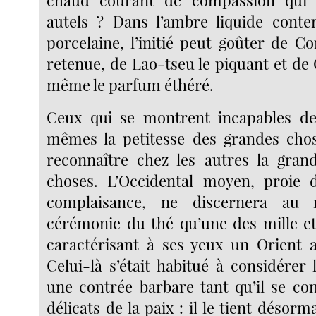
chaud courant de compassion qui 
autels ? Dans l’ambre liquide conten
porcelaine, l’initié peut goûter de Co
retenue, de Lao-tseu le piquant et de
même le parfum éthéré.
Ceux qui se montrent incapables de
mêmes la petitesse des grandes chos
reconnaître chez les autres la gran
choses. L’Occidental moyen, proie 
complaisance, ne discernera au
cérémonie du thé qu’une des mille et
caractérisant à ses yeux un Orient af
Celui-là s’était habitué à considére
une contrée barbare tant qu’il se con
délicats de la paix : il le tient désor