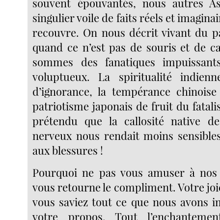
souvent épouvantés, nous autres Asi
singulier voile de faits réels et imagin
recouvre. On nous décrit vivant du p
quand ce n’est pas de souris et de ca
sommes des fanatiques impuissants,
voluptueux. La spiritualité indienn
d’ignorance, la tempérance chinoise 
patriotisme japonais de fruit du fata
prétendu que la callosité native d
nerveux nous rendait moins sensibles
aux blessures !
Pourquoi ne pas vous amuser à nos 
vous retourne le compliment. Votre joie
vous saviez tout ce que nous avons im
votre propos. Tout l’enchanteme