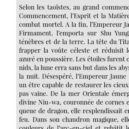
Selon les taoïstes, au grand comme
Commencement, l’Esprit et la Matière
combat mortel. A la fin, l’Empereur Ja
Firmament, l’emporta sur Shu Yun
ténèbres et de la terre. La tête du Tit
frapper la voûte céleste et réduisit
azuré en poussière. Les étoiles furent 
nids, la lune erra sans but dans les ab
la nuit. Désespéré, l’Empereur Jaune
un être capable de restaurer les cieux
pas vaine. De la mer Orientale émerg
divine Niu-wa, couronnée de cornes 
queue de dragon, elle resplendissait 
feu. Dans son chaudron magique, ell
couleurs de l’arc-en-ciel et rebâtit 