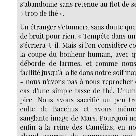
s’abandonne sans retenue au flot de se
« trop de thé ».
Un étranger s’étonnera sans doute que 
de bruit pour rien. « Tempête dans une
s’écriera-t-il. Mais si l’on considère c
la coupe du bonheur humain, avec que
déborde de larmes, et comme nous
facilité jusqu’à la lie dans notre soif in
- nous n’avons pas à nous reprocher d
cas d’une simple tasse de thé. L’huma
pire. Nous avons sacrifié un peu tr
culte de Bacchus et avons même 
sanglante image de Mars. Pourquoi n
enfin à la reine des Camélias, en n