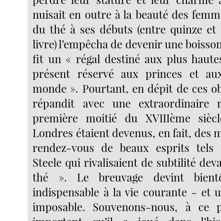
nuisait en outre à la beauté des femm
du thé à ses débuts (entre quinze et s
livre) l’empêcha de devenir une boisson
fit un « régal destiné aux plus haute
présent réservé aux princes et a
monde ». Pourtant, en dépit de ces ob
répandit avec une extraordinaire r
première moitié du XVIIIème siècl
Londres étaient devenus, en fait, des m
rendez-vous de beaux esprits tels
Steele qui rivalisaient de subtilité dev
thé ». Le breuvage devint bien
indispensable à la vie courante - et
imposable. Souvenons-nous, à ce 