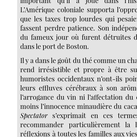
important qu’il a joué dans l’hi
L’Amérique coloniale supporta l’oppre
que les taxes trop lourdes qui pesaie
fassent perdre patience. Son indépen
du fameux jour où furent détruites d
dans le port de Boston.
Il y a dans le goût du thé comme un cha
rend irrésistible et propre à être su
humoristes occidentaux n’ont-ils poi
leurs effluves cérébraux à son arôm
l’arrogance du vin ni l’affectation du
moins l’innocence minaudière du cacao
Spectator
s’exprimait en ces termes
recommander particulièrement la 
réflexions à toutes les familles aux vi