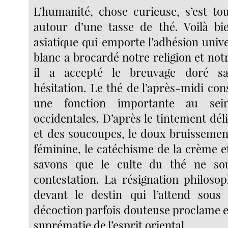
L’humanité, chose curieuse, s’est to
autour d’une tasse de thé. Voilà bie
asiatique qui emporte l’adhésion univ
blanc a brocardé notre religion et no
il a accepté le breuvage doré s
hésitation. Le thé de l’après-midi co
une fonction importante au sei
occidentales. D’après le tintement dél
et des soucoupes, le doux bruissement
féminine, le catéchisme de la crème e
savons que le culte du thé ne sou
contestation. La résignation philosop
devant le destin qui l’attend sous
décoction parfois douteuse proclame e
suprématie de l’esprit oriental.