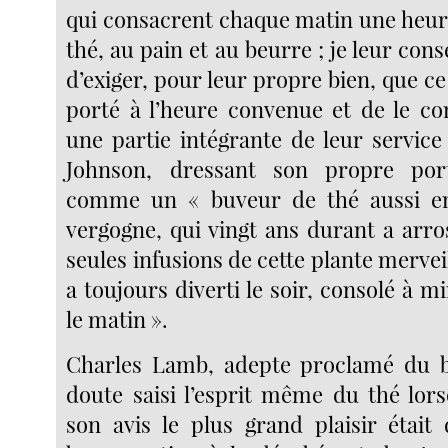
qui consacrent chaque matin une heure
thé, au pain et au beurre ; je leur con
d’exiger, pour leur propre bien, que ce 
porté à l’heure convenue et de le c
une partie intégrante de leur service
Johnson, dressant son propre port
comme un « buveur de thé aussi e
vergogne, qui vingt ans durant a arro
seules infusions de cette plante merveil
a toujours diverti le soir, consolé à m
le matin ».
Charles Lamb, adepte proclamé du b
doute saisi l’esprit même du thé lorsq
son avis le plus grand plaisir était