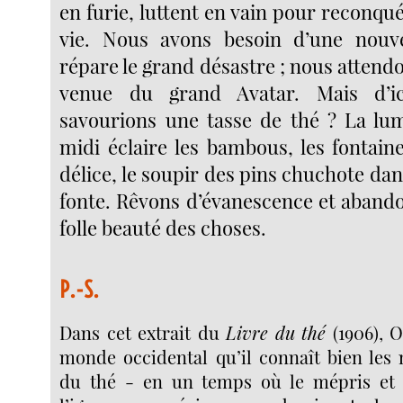
en furie, luttent en vain pour reconquér
vie. Nous avons besoin d’une nouv
répare le grand désastre ; nous attendo
venue du grand Avatar. Mais d’ic
savourions une tasse de thé ? La lum
midi éclaire les bambous, les fontain
délice, le soupir des pins chuchote da
fonte. Rêvons d’évanescence et aband
folle beauté des choses.
P.-S.
Dans cet extrait du
Livre du thé
(1906), 
monde occidental qu’il connaît bien les 
du thé - en un temps où le mépris et 