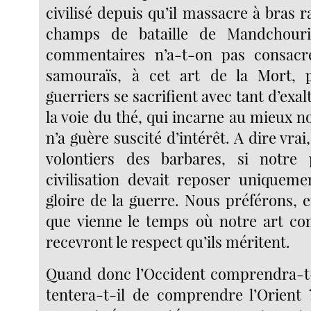
civilisé depuis qu’il massacre à bras r
champs de bataille de Mandchour
commentaires n’a-t-on pas consac
samouraïs, à cet art de la Mort, 
guerriers se sacrifient avec tant d’exal
la voie du thé, qui incarne au mieux not
n’a guère suscité d’intérêt. A dire vrai
volontiers des barbares, si notre 
civilisation devait reposer uniquemen
gloire de la guerre. Nous préférons, e
que vienne le temps où notre art c
recevront le respect qu’ils méritent.
Quand donc l’Occident comprendra-t-
tentera-t-il de comprendre l’Orien