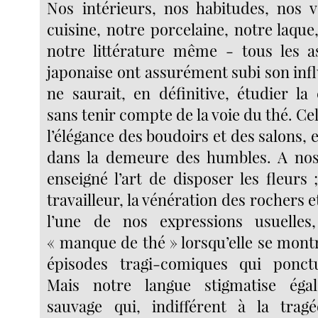
Nos intérieurs, nos habitudes, nos 
cuisine, notre porcelaine, notre laque
notre littérature même - tous les a
japonaise ont assurément subi son inf
ne saurait, en définitive, étudier la
sans tenir compte de la voie du thé. Ce
l’élégance des boudoirs et des salons, 
dans la demeure des humbles. A nos 
enseigné l’art de disposer les fleurs
travailleur, la vénération des rochers e
l’une de nos expressions usuelle
« manque de thé » lorsqu’elle se mont
épisodes tragi-comiques qui ponctue
Mais notre langue stigmatise égal
sauvage qui, indifférent à la tra