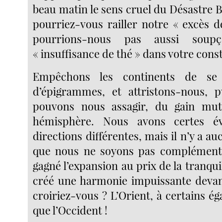
beau matin le sens cruel du Désastre 
pourriez-vous railler notre « excès d
pourrions-nous pas aussi soupç
« insuffisance de thé » dans votre const
Empêchons les continents de se
d’épigrammes, et attristons-nous, 
pouvons nous assagir, du gain mu
hémisphère. Nous avons certes é
directions différentes, mais il n’y a a
que nous ne soyons pas complémenta
gagné l’expansion au prix de la tranqui
créé une harmonie impuissante devant
croiriez-vous ? L’Orient, à certains é
que l’Occident !