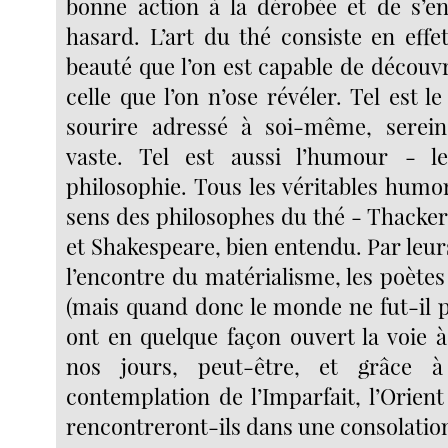
bonne action à la dérobée et de s’e
hasard. L’art du thé consiste en effe
beauté que l’on est capable de découvr
celle que l’on n’ose révéler. Tel est l
sourire adressé à soi-même, serein
vaste. Tel est aussi l’humour - l
philosophie. Tous les véritables humo
sens des philosophes du thé - Thacker
et Shakespeare, bien entendu. Par leur
l’encontre du matérialisme, les poète
(mais quand donc le monde ne fut-il p
ont en quelque façon ouvert la voie à
nos jours, peut-être, et grâce à
contemplation de l’Imparfait, l’Orient
rencontreront-ils dans une consolatio