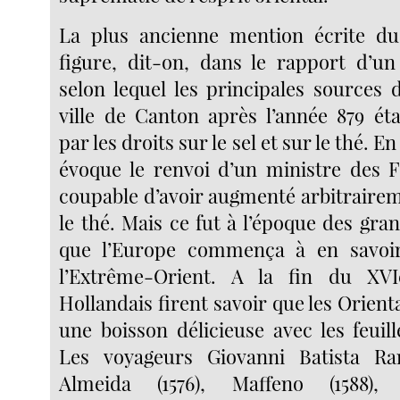
La plus ancienne mention écrite d
figure, dit-on, dans le rapport d’u
selon lequel les principales sources 
ville de Canton après l’année 879 éta
par les droits sur le sel et sur le thé. E
évoque le renvoi d’un ministre des F
coupable d’avoir augmenté arbitrairem
le thé. Mais ce fut à l’époque des gr
que l’Europe commença à en savoi
l’Extrême-Orient. A la fin du XVI
Hollandais firent savoir que les Orien
une boisson délicieuse avec les feuil
Les voyageurs Giovanni Batista Ram
Almeida (1576), Maffeno (1588), 