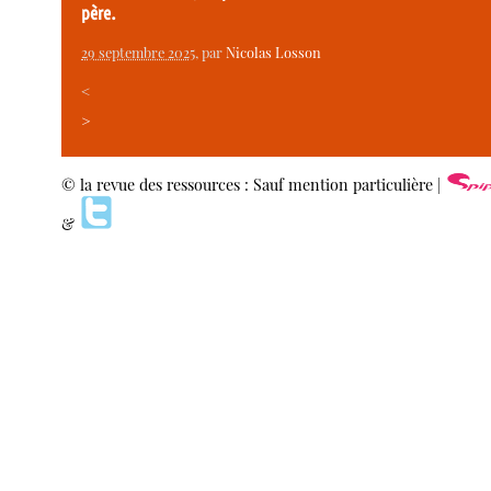
père.
29 septembre 2025
, par
Nicolas Losson
<
>
© la revue des ressources : Sauf mention particulière |
&