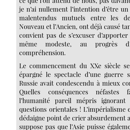
ce que l’on attend de nous, pas davan
je n’ai nullement l’intention d’être un 
malentendus mutuels entre les d
Nouveau et l’Ancien, ont déjà causé tan
convient pas de s’excuser d’apporter 
même modeste, au progrès d’u
compréhension.
Le commencement du XXe siècle se
épargné le spectacle d’une guerre s
Russie avait condescendu à mieux con
Quelles conséquences néfastes 
l’humanité pareil mépris ignorant 
questions orientales ! L’impérialisme
dédaigne point de crier absurdement a
suppose pas que l’Asie puisse égalem