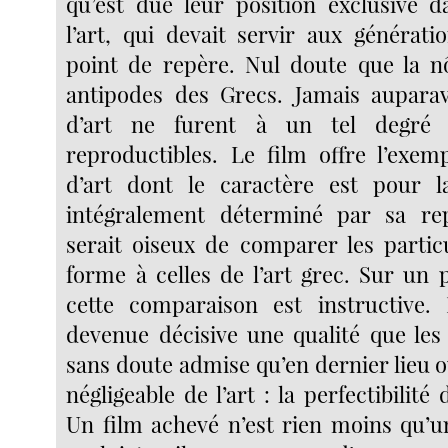
qu’est due leur position exclusive da
l’art, qui devait servir aux générati
point de repère. Nul doute que la n
antipodes des Grecs. Jamais auparav
d’art ne furent à un tel degré
reproductibles. Le film offre l’exe
d’art dont le caractère est pour l
intégralement déterminé par sa repr
serait oiseux de comparer les particu
forme à celles de l’art grec. Sur un 
cette comparaison est instructive. 
devenue décisive une qualité que les
sans doute admise qu’en dernier lieu 
négligeable de l’art : la perfectibilité 
Un film achevé n’est rien moins qu’u