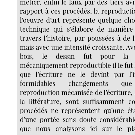
métier, enfin le faux par des tiers av
rapport à ces procédés, la reproduct
l’oeuvre d’art représente quelque ch
technique qui s’élabore de manière 
travers l’histoire, par poussées à de l
mais avec une intensité croissante. Av
bois, le dessin fut pour la 
mécaniquement reproductible il le fut
que l’écriture ne le devînt par l’
formidables changements que 
reproduction mécanisée de l’écriture,
la littérature, sont suffisamment c
procédés ne représentent qu’une éta
d’une portée sans doute considérabl
que nous analysons ici sur le pla