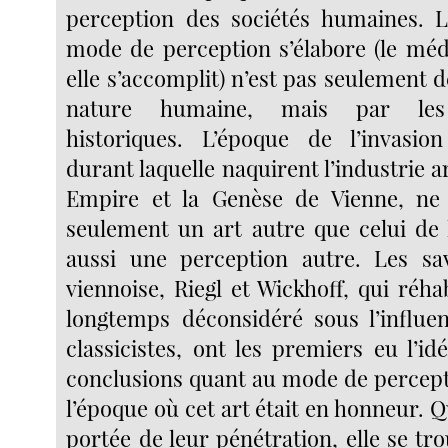
perception des sociétés humaines. L
mode de perception s’élabore (le mé
elle s’accomplit) n’est pas seulement 
nature humaine, mais par les 
historiques. L’époque de l’invasio
durant laquelle naquirent l’industrie a
Empire et la Genèse de Vienne, ne 
seulement un art autre que celui de l
aussi une perception autre. Les sav
viennoise, Riegl et Wickhoff, qui réhab
longtemps déconsidéré sous l’influe
classicistes, ont les premiers eu l’id
conclusions quant au mode de percepti
l’époque où cet art était en honneur. Qu
portée de leur pénétration, elle se tro