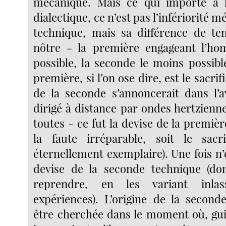
mécanique. Mais ce qui importe à l
dialectique, ce n’est pas l’infériorité 
technique, mais sa différence de te
nôtre - la première engageant l’h
possible, la seconde le moins possible
première, si l’on ose dire, est le sacri
de la seconde s’annoncerait dans l’a
dirigé à distance par ondes hertzienn
toutes - ce fut la devise de la premièr
la faute irréparable, soit le sacr
éternellement exemplaire). Une fois n’es
devise de la seconde technique (don
reprendre, en les variant inlas
expériences). L’origine de la second
être cherchée dans le moment où, gu