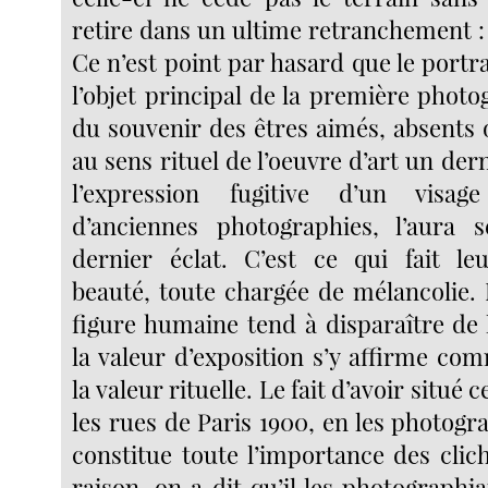
retire dans un ultime retranchement :
Ce n’est point par hasard que le portra
l’objet principal de la première photo
du souvenir des êtres aimés, absents 
au sens rituel de l’oeuvre d’art un der
l’expression fugitive d’un visa
d’anciennes photographies, l’aura 
dernier éclat. C’est ce qui fait le
beauté, toute chargée de mélancolie. 
figure humaine tend à disparaître de 
la valeur d’exposition s’y affirme co
la valeur rituelle. Le fait d’avoir situé
les rues de Paris 1900, en les photogr
constitue toute l’importance des clic
raison, on a dit qu’il les photographi