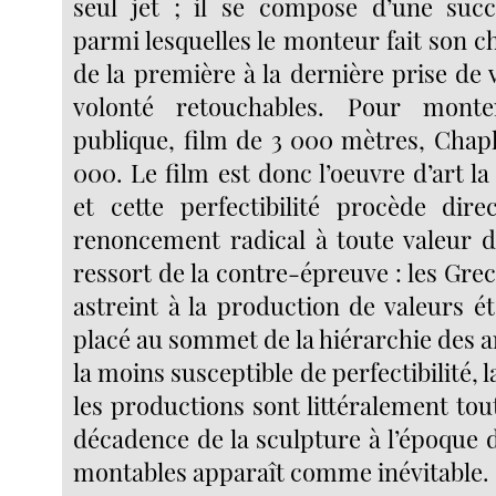
seul jet ; il se compose d’une succ
parmi lesquelles le monteur fait son c
de la première à la dernière prise de 
volonté retouchables. Pour mont
publique, film de 3 000 mètres, Chapl
000. Le film est donc l’oeuvre d’art la 
et cette perfectibilité procède dir
renoncement radical à toute valeur d’
ressort de la contre-épreuve : les Grecs
astreint à la production de valeurs ét
placé au sommet de la hiérarchie des ar
la moins susceptible de perfectibilité, 
les productions sont littéralement tou
décadence de la sculpture à l’époque 
montables apparaît comme inévitable.