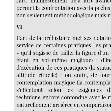
l’art, manifestement déjà fort avanc
permet la confrontation avec la préhi
non seulement méthodologique mais ma
VI
L’art de la préhistoire met ses notati
service de certaines pratiques, les p
- qu’il s’agisse de tailler la figure d’un
étant en soi-même magique) ; d’i
d’exécution de ces pratiques (la stat
attitude rituelle) ; ou enfin, de fou
contemplation magique (la contemplat
s’effectuait selon les exigences 
technique encore confondue avec le ri
naturellement arriérée en comparaison