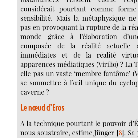
considérait pourtant comme form
sensibilité. Mais la métaphysique ne
pas en provoquant la rupture de la ré
monde grâce à l’élaboration d’une
composée de la réalité actuelle 
immédiates et de la réalité virtu
apparences médiatiques (Virilio) ? La 
elle pas un vaste ‘membre fantôme’ (Vi
se soumettre à l’œil unique du cyclo
caverne ?
Le nœud d’Eros
A la technique pourtant le pouvoir d’
nous soustraire, estime Jünger
[
8
]
. Sa