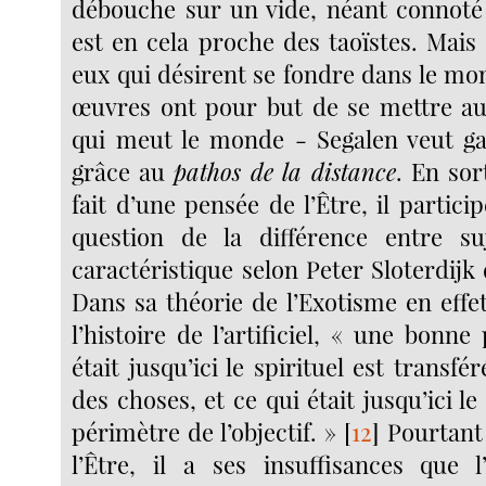
débouche sur un vide, néant connoté 
est en cela proche des taoïstes. Mais
eux qui désirent se fondre dans le mo
œuvres ont pour but de se mettre au
qui meut le monde - Segalen veut ga
grâce au
pathos de la distance
. En sor
fait d’une pensée de l’Être, il partici
question de la différence entre suj
caractéristique selon Peter Sloterdijk
Dans sa théorie de l’Exotisme en effet,
l’histoire de l’artificiel, « une bonne
était jusqu’ici le spirituel est transfé
des choses, et ce qui était jusqu’ici le
périmètre de l’objectif. »
[
12
]
Pourtant 
l’Être, il a ses insuffisances que l