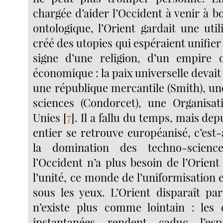
chargée d’aider l’Occident à venir à 
ontologique, l’Orient gardait une util
créé des utopies qui espéraient unifier
signe d’une religion, d’un empire
économique : la paix universelle devait
une république mercantile (Smith), un
sciences (Condorcet), une Organisat
Unies
[
7
]
. Il a fallu du temps, mais de
entier se retrouve européanisé, c’est
la domination des techno-science
l’Occident n’a plus besoin de l’Orien
l’unité, ce monde de l’uniformisation e
sous les yeux. L’Orient disparaît par
n’existe plus comme lointain : les
instantanées rendent caduc l’e