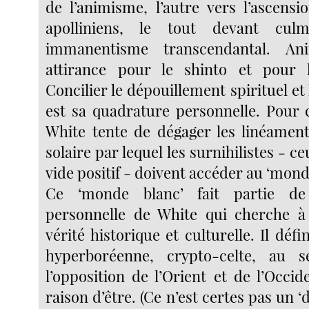
de l’animisme, l’autre vers l’ascens
apolliniens, le tout devant cu
immanentisme transcendantal. An
attirance pour le shinto et pour
Concilier le dépouillement spirituel et 
est sa quadrature personnelle. Pour 
White tente de dégager les linéamen
solaire par lequel les surnihilistes - c
vide positif - doivent accéder au ‘mond
Ce ‘monde blanc’ fait partie de
personnelle de White qui cherche à
vérité historique et culturelle. Il défi
hyperboréenne, crypto-celte, au s
l’opposition de l’Orient et de l’Occid
raison d’être. (Ce n’est certes pas un 