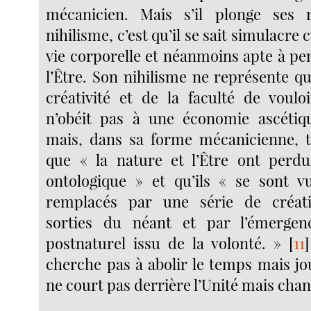
mécanicien. Mais s’il plonge ses 
nihilisme, c’est qu’il se sait simulacre c
vie corporelle et néanmoins apte à pe
l’Être. Son nihilisme ne représente qu
créativité et de la faculté de vouloir
n’obéit pas à une économie ascétiq
mais, dans sa forme mécanicienne, t
que « la nature et l’Être ont perd
ontologique » et qu’ils « se sont v
remplacés par une série de création
sorties du néant et par l’émerge
postnaturel issu de la volonté. »
[
11
]
cherche pas à abolir le temps mais jou
ne court pas derrière l’Unité mais chant