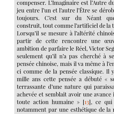
compenser. L’Imaginaire est l’Autre du
jeu entre l’un et l’autre l’Être se déro
toujours. C’est sur du Néant que
construit, tout comme l’artificiel de la
Lorsqu’il se mesure à l’altérité chinois
partir de cette rencontre une œu
ambition de parfaire le Réel, Victor S
seulement qu’il n’a pas cherché à se 
pensée chinoise, mais il va même à l’e
ci comme de la pensée classique. Il y
mille ans cette pensée a débuté « s
terrassante d’une nature qui paraissa
achevée et semblait avoir une avance 
toute action humaine »
[
13
]
, ce qui
notamment par une esthétique de la 