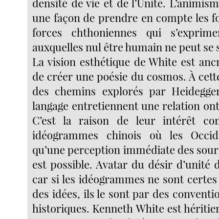
densité de vie et de l’Unité. L’animism
une façon de prendre en compte les fo
forces chthoniennes qui s’exprim
auxquelles nul être humain ne peut se 
La vision esthétique de White est anc
de créer une poésie du cosmos. À cett
des chemins explorés par Heidegger 
langage entretiennent une relation ont
C’est la raison de leur intérêt 
idéogrammes chinois où les Occid
qu’une perception immédiate des sour
est possible. Avatar du désir d’unité
car si les idéogrammes ne sont certes
des idées, ils le sont par des conventio
historiques. Kenneth White est hériti