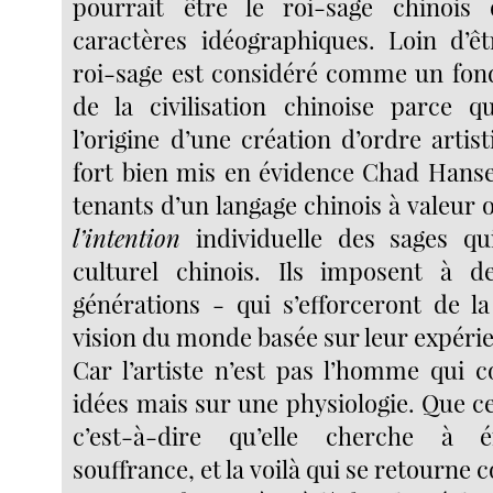
pourrait être le roi-sage chinois 
caractères idéographiques. Loin d’ê
roi-sage est considéré comme un fon
de la civilisation chinoise parce q
l’origine d’une création d’ordre arti
fort bien mis en évidence Chad Hans
tenants d’un langage chinois à valeur o
l’intention
individuelle des sages qui
culturel chinois. Ils imposent à d
générations - qui s’efforceront de l
vision du monde basée sur leur expérie
Car l’artiste n’est pas l’homme qui c
idées mais sur une physiologie. Que cell
c’est-à-dire qu’elle cherche à é
souffrance, et la voilà qui se retourne