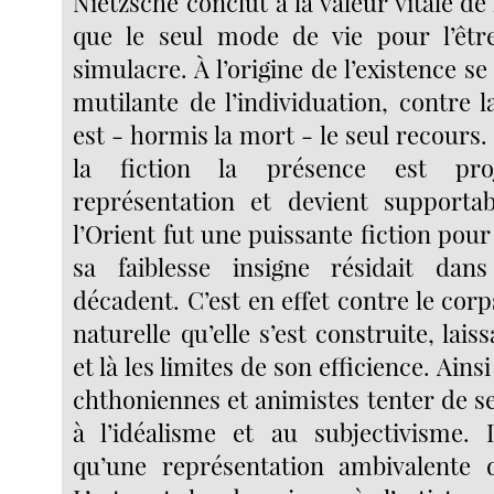
Nietzsche conclut à la valeur vitale de l
que le seul mode de vie pour l’êtr
simulacre. À l’origine de l’existence se
mutilante de l’individuation, contre la
est - hormis la mort - le seul recours. 
la fiction la présence est pro
représentation et devient supportab
l’Orient fut une puissante fiction pour
sa faiblesse insigne résidait dan
décadent. C’est en effet contre le corps
naturelle qu’elle s’est construite, lais
et là les limites de son efficience. Ainsi
chthoniennes et animistes tenter de s
à l’idéalisme et au subjectivisme. I
qu’une représentation ambivalente d