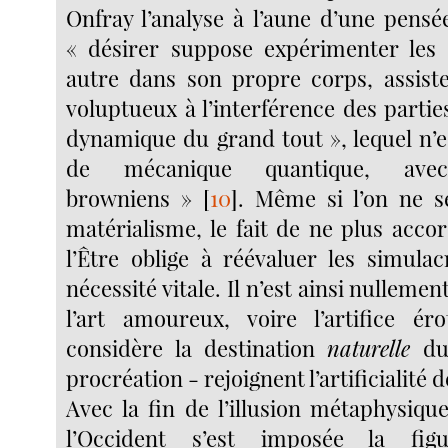
Onfray l’analyse à l’aune d’une pensé
« désirer suppose expérimenter les 
autre dans son propre corps, assist
voluptueux à l’interférence des partie
dynamique du grand tout », lequel n’e
de mécanique quantique, ave
browniens »
[
10
]
. Même si l’on ne s
matérialisme, le fait de ne plus acco
l’Être oblige à réévaluer les simula
nécessité vitale. Il n’est ainsi nulleme
l’art amoureux, voire l’artifice ér
considère la destination
naturelle
du 
procréation - rejoignent l’artificialité 
Avec la fin de l’illusion métaphysiqu
l’Occident s’est imposée la fi