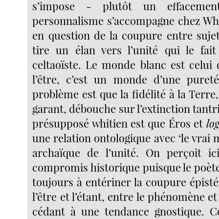
s’impose - plutôt un effacemen
personnalisme s’accompagne chez Whi
en question de la coupure entre sujet
tire un élan vers l’unité qui le fait
celtaoïste. Le monde blanc est celui d
l’être, c’est un monde d’une pureté
problème est que la fidélité à la Terre,
garant, débouche sur l’extinction tantr
présupposé whitien est que Éros et
lo
une relation ontologique avec ‘le vrai
archaïque de l’unité. On perçoit ic
compromis historique puisque le poète
toujours à entériner la coupure épist
l’être et l’étant, entre le phénomène et
cédant à une tendance gnostique. C