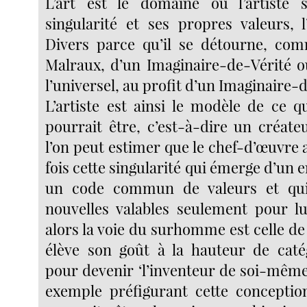
L’art est le domaine où l’artiste 
singularité et ses propres valeurs, l
Divers parce qu’il se détourne, com
Malraux, d’un Imaginaire-de-Vérité où
l’universel, au profit d’un Imaginaire-
L’artiste est ainsi le modèle de ce
pourrait être, c’est-à-dire un créate
l’on peut estimer que le chef-d’œuvre ar
fois cette singularité qui émerge d’un 
un code commun de valeurs et qu
nouvelles valables seulement pour l
alors la voie du surhomme est celle d
élève son goût à la hauteur de caté
pour devenir ‘l’inventeur de soi-même
exemple préfigurant cette concept