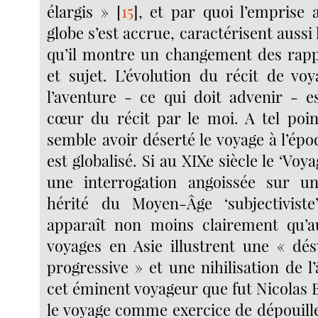
élargis »
[
15
]
, et par quoi l’emprise ar
globe s’est accrue, caractérisent aussi 
qu’il montre un changement des rapp
et sujet. L’évolution du récit de v
l’aventure - ce qui doit advenir - 
cœur du récit par le moi. A tel poin
semble avoir déserté le voyage à l’ép
est globalisé. Si au XIXe siècle le ‘Voy
une interrogation angoissée sur u
hérité du Moyen-Âge ‘subjectiviste’ 
apparaît non moins clairement qu’
voyages en Asie illustrent une « désu
progressive » et une nihilisation de l
cet éminent voyageur que fut Nicolas B
le voyage comme exercice de dépouill