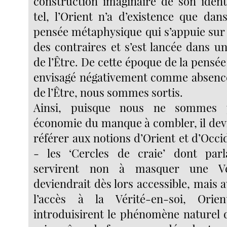
construction imaginaire de son ident
tel, l’Orient n’a d’existence que dan
pensée métaphysique qui s’appuie sur
des contraires et s’est lancée dans un
de l’Être. De cette époque de la pensée 
envisagé négativement comme absence
de l’Être, nous sommes sortis.
Ainsi, puisque nous ne sommes 
économie du manque à combler, il devi
référer aux notions d’Orient et d’Occi
- les ‘Cercles de craie’ dont parl
servirent non à masquer une Vé
deviendrait dès lors accessible, mai
l’accès à la Vérité-en-soi, Orie
introduisirent le phénomène naturel