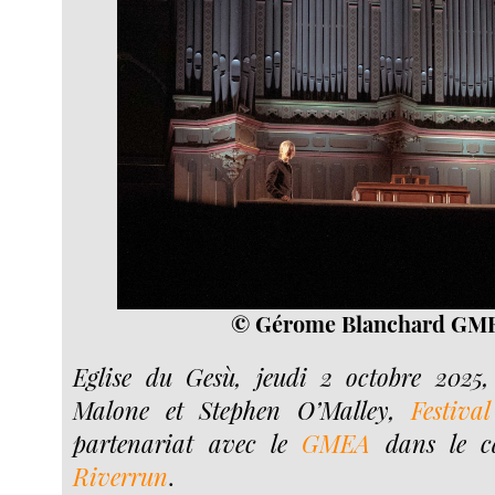
© Gérome Blanchard GM
Eglise du Gesù, jeudi 2 octobre 2025,
Malone et Stephen O’Malley,
Festiva
partenariat avec le
GMEA
dans le ca
Riverrun
.