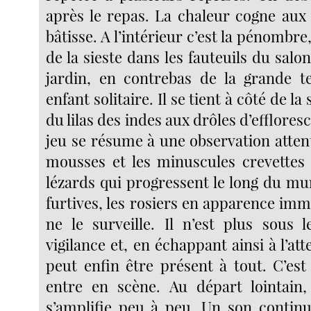
après le repas. La chaleur cogne aux 
bâtisse. A l’intérieur c’est la pénombre
de la sieste dans les fauteuils du salo
jardin, en contrebas de la grande t
enfant solitaire. Il se tient à côté de la
du lilas des indes aux drôles d’efflores
jeu se résume à une observation attenti
mousses et les minuscules crevettes 
lézards qui progressent le long du mu
furtives, les rosiers en apparence im
ne le surveille. Il n’est plus sous 
vigilance et, en échappant ainsi à l’att
peut enfin être présent à tout. C’est
entre en scène. Au départ lointain,
s’amplifie peu à peu. Un son contin