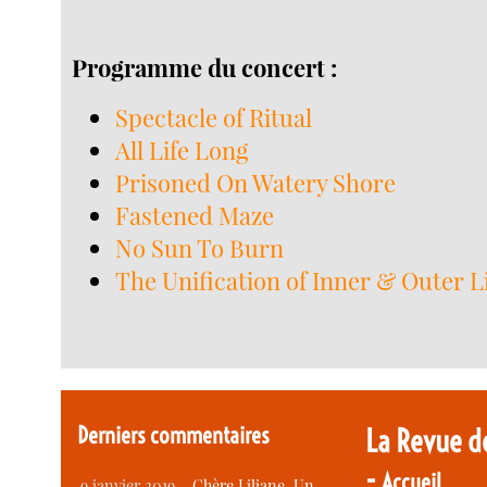
Programme du concert :
Spectacle of Ritual
All Life Long
Prisoned On Watery Shore
Fastened Maze
No Sun To Burn
The Unification of Inner & Outer L
Derniers commentaires
La Revue d
-
Accueil
9 janvier 2019 –
Chère Liliane, Un