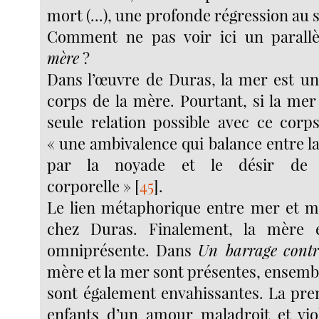
mort (...), une profonde régression au 
Comment ne pas voir ici un parall
mère
?
Dans l’œuvre de Duras, la mer est u
corps de la mère. Pourtant, si la mer
seule relation possible avec ce corp
« une ambivalence qui balance entre l
par la noyade et le désir de 
corporelle »
[
45
]
.
Le lien métaphorique entre mer et mè
chez Duras. Finalement, la mère e
omniprésente. Dans
Un barrage
contr
mère et la mer sont présentes, ensemb
sont également envahissantes. La pre
enfants d’un amour maladroit et vio