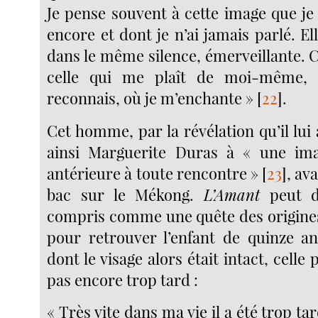
Je pense souvent à cette image que je 
encore et dont je n’ai jamais parlé. Ell
dans le même silence, émerveillante. C
celle qui me plaît de moi-même, 
reconnais, où je m’enchante »
[
22
]
.
Cet homme, par la révélation qu’il lui
ainsi Marguerite Duras à « une im
antérieure à toute rencontre »
[
23
]
, av
bac sur le Mékong.
L’Amant
peut d
compris comme une quête des origine
pour retrouver l’enfant de quinze an
dont le visage alors était intact, celle p
pas encore trop tard :
« Très vite dans ma vie il a été trop ta