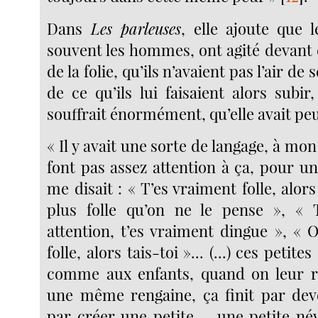
Dans
Les parleuses
, elle ajoute que l
souvent les hommes, ont agité devant e
de la folie, qu’ils n’avaient pas l’air d
de ce qu’ils lui faisaient alors subir
souffrait énormément, qu’elle avait peu
« Il y avait une sorte de langage, à mon
font pas assez attention à ça, pour u
me disait : « T’es vraiment folle, alors
plus folle qu’on ne le pense », « T
attention, t’es vraiment dingue », « Oh
folle, alors tais-toi »... (...) ces petit
comme aux enfants, quand on leur r
une même rengaine, ça finit par dev
par créer une petite..., une petite né