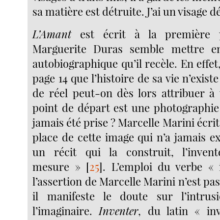
sa matière est détruite. J’ai un visage d
L’Amant
est écrit à la première 
Marguerite Duras semble mettre e
autobiographique qu’il recèle. En effet,
page 14 que l’histoire de sa vie n’exist
de réel peut-on dès lors attribuer à 
point de départ est une photographie 
jamais été prise ? Marcelle Marini écrit à
place de cette image qui n’a jamais e
un récit qui la construit, l’inve
mesure »
[
25
]
. L’emploi du verbe « 
l’assertion de Marcelle Marini n’est pas 
il manifeste le doute sur l’intrus
l’imaginaire.
Inventer
, du latin « inv