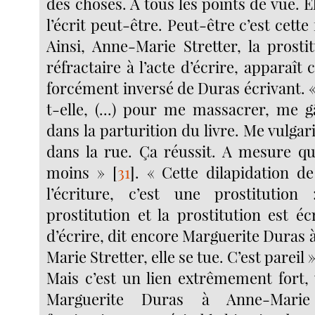
des choses. A tous les points de vue. 
l’écrit peut-être. Peut-être c’est cett
Ainsi, Anne-Marie Stretter, la prosti
réfractaire à l’acte d’écrire, apparaî
forcément inversé de Duras écrivant. « 
t-elle, (...) pour me massacrer, me 
dans la parturition du livre. Me vulga
dans la rue. Ça réussit. A mesure que 
moins »
[
31
]
. « Cette dilapidation de
l’écriture, c’est une prostitution 
prostitution et la prostitution est éc
d’écrire, dit encore Marguerite Duras
Marie Stretter, elle se tue. C’est pareil 
Mais c’est un lien extrêmement fort, 
Marguerite Duras à Anne-Marie 