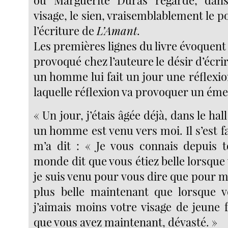
où Marguerite Duras regarde, dan
visage, le sien, vraisemblablement le p
l’écriture de
L’Amant
.
Les premières lignes du livre évoquent l
provoqué chez l’auteure le désir d’écrir
un homme lui fait un jour une réflexio
laquelle réflexion va provoquer un éme
« Un jour, j’étais âgée déjà, dans le hall
un homme est venu vers moi. Il s’est fai
m’a dit : « Je vous connais depuis t
monde dit que vous étiez belle lorsque 
je suis venu pour vous dire que pour m
plus belle maintenant que lorsque v
j’aimais moins votre visage de jeune
que vous avez maintenant, dévasté. »