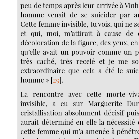
peu de temps après leur arrivée à Vin
homme venait de se suicider par a
Cette femme invisible, tu vois, qui ne 
et qui, moi, m’attirait à cause de 
décoloration de la figure, des yeux, eh 
qu’elle avait un pouvoir comme un p
très caché, très recelé et je me s
extraordinaire que cela a été le sui
homme »
[
29
]
.
La rencontre avec cette morte-viva
invisible, a eu sur Marguerite Du
cristallisation absolument décisif pu
aurait déterminé en elle la nécessité d
cette femme qui m’a amenée à pénétre