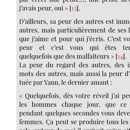
j’avais peur, oui »
[
13
]
.
D’ailleurs, sa peur des autres est imm
autres, mais particulièrement de ses 
que j’aime et pour qui j’écris. C’est v
peur et c’est vous qui êtes terr
quelquefois que des malfaiteurs »
[
14
]
.
La peur du regard des autres, des i
mots des autres, mais aussi la peur d’
tuée par Yann, le dernier amant :
« Quelquefois, dès votre réveil j’ai 
les hommes chaque jour, que ce 
pendant quelques secondes vous deve
femmes. Ça peut se produire tous les jo