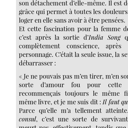
son détachement d’elle-même. Il est d
grâce qui permet à toutes les douleur
loger en elle sans avoir à être pensées.
Et cette fascination pour la femme d
c’est après la sortie d’
India Song
q
complètement conscience, après
personnage. C’était la seule issue, la s
débarrasser :
« Je ne pouvais pas m’en tirer, m’en sor
sorte d’amour fou pour cette
recommençais toujours le même fi
même livre, et je me suis dit :
Il faut q
Parce qu’elle m’a tellement attein
consul
, c’est une sorte de survivan
meurt pas, effectivement, tandis que 