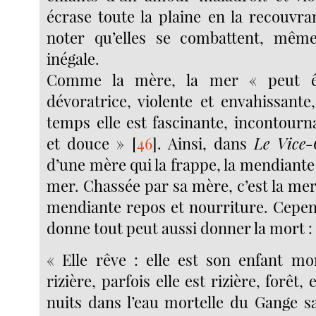
écrase toute la plaine en la recouvran
noter qu’elles se combattent, même 
inégale.
Comme la mère, la mer « peut êt
dévoratrice, violente et envahissan
temps elle est fascinante, incontourn
et douce »
[
46
]
. Ainsi, dans
Le Vice-
d’une mère qui la frappe, la mendiante e
mer. Chassée par sa mère, c’est la mer q
mendiante repos et nourriture. Cepen
donne tout peut aussi donner la mort :
« Elle rêve : elle est son enfant mor
rizière, parfois elle est rizière, forêt, 
nuits dans l’eau mortelle du Gange s