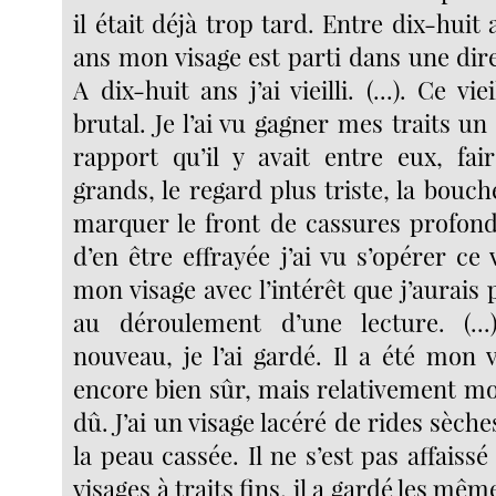
il était déjà trop tard. Entre dix-huit 
ans mon visage est parti dans une dir
A dix-huit ans j’ai vieilli. (...). Ce vi
brutal. Je l’ai vu gagner mes traits un
rapport qu’il y avait entre eux, fai
grands, le regard plus triste, la bouche
marquer le front de cassures profond
d’en être effrayée j’ai vu s’opérer ce 
mon visage avec l’intérêt que j’aurais
au déroulement d’une lecture. (...)
nouveau, je l’ai gardé. Il a été mon vis
encore bien sûr, mais relativement moi
dû. J’ai un visage lacéré de rides sèche
la peau cassée. Il ne s’est pas affais
visages à traits fins, il a gardé les mê