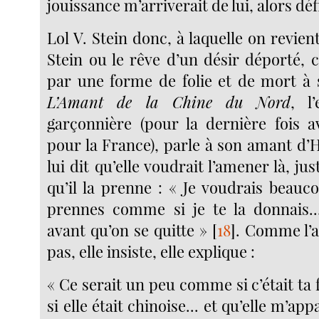
jouissance m’arriverait de lui, alors déf
Lol V. Stein donc, à laquelle on revient
Stein ou le rêve d’un désir déporté
par une forme de folie et de mort à
L’Amant de la Chine du Nord
, l
garçonnière (pour la dernière fois 
pour la France), parle à son amant d’
lui dit qu’elle voudrait l’amener là, ju
qu’il la prenne : « Je voudrais beauc
prennes comme si je te la donnais..
avant qu’on se quitte »
[
18
]
. Comme l’
pas, elle insiste, elle explique :
« Ce serait un peu comme si c’était t
si elle était chinoise... et qu’elle m’app