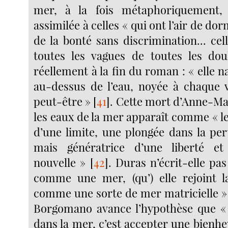
mer, à la fois métaphoriquement,
assimilée à celles « qui ont l’air de do
de la bonté sans discrimination... cel
toutes les vagues de toutes les dou
réellement à la fin du roman : « elle n
au-dessus de l’eau, noyée à chaque 
peut-être »
[
41
]
. Cette mort d’Anne-Ma
les eaux de la mer apparaît comme « l
d’une limite, une plongée dans la per
mais génératrice d’une liberté et
nouvelle »
[
42
]
. Duras n’écrit-elle pas
comme une mer, (qu’) elle rejoint l
comme une sorte de mer matricielle »
Borgomano avance l’hypothèse que «
dans la mer, c’est accepter une bienh