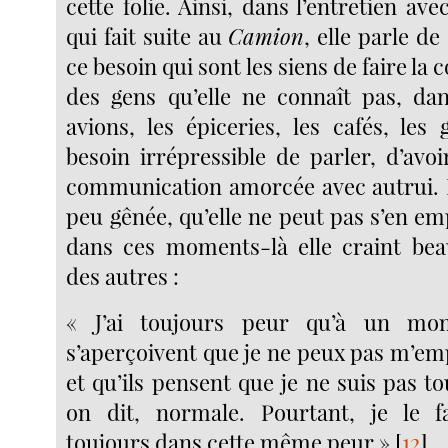
cette folie. Ainsi, dans l’entretien ave
qui fait suite au
Camion
, elle parle de
ce besoin qui sont les siens de faire la
des gens qu’elle ne connaît pas, dans
avions, les épiceries, les cafés, les
besoin irrépressible de parler, d’avoir
communication amorcée avec autrui. E
peu gênée, qu’elle ne peut pas s’en e
dans ces moments-là elle craint bea
des autres :
« J’ai toujours peur qu’à un mo
s’aperçoivent que je ne peux pas m’em
et qu’ils pensent que je ne suis pas t
on dit, normale. Pourtant, je le fa
toujours dans cette même peur »
[
12
]
.