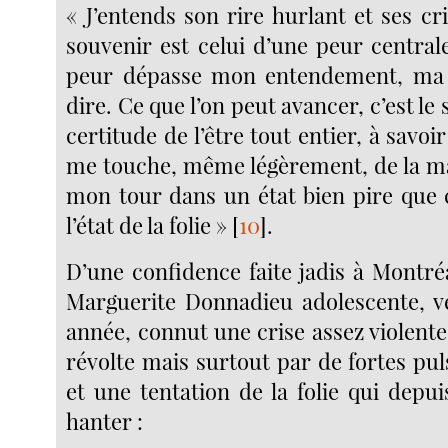
« J’entends son rire hurlant et ses cris
souvenir est celui d’une peur central
peur dépasse mon entendement, ma f
dire. Ce que l’on peut avancer, c’est le
certitude de l’être tout entier, à savoi
me touche, même légèrement, de la mai
mon tour dans un état bien pire que c
l’état de la folie »
[
10
]
.
D’une confidence faite jadis à Montréa
Marguerite Donnadieu adolescente, v
année, connut une crise assez violent
révolte mais surtout par de fortes pul
et une tentation de la folie qui depui
hanter :