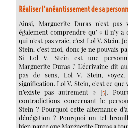
Réaliser l’anéantissement de sa person
Ainsi, Marguerite Duras n’est pas v
également comprendre qu’ « il n’y a
qui n’est pas vraie, c’est Lol V. Stein. J
Stein, c’est moi, donc je ne pouvais pa
Si Lol V. Stein est une personn
Marguerite Duras ? L’écrivaine dit au
pas de sens, Lol V. Stein, voyez
signification. Lol V. Stein, c’est ce que 
n’existe pas autrement »
[
5
]
. Pour
contradictions concernant le perso
Stein ? Pourquoi cette alternance d’a
dénégation ? Pourquoi un tel brouil
bien parce que Marguerite Duras a tou