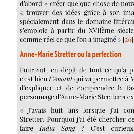
d’abord « créer quelque chose de nouv
« trouver des idées grâce à son imag
spécialement dans le domaine littérair
s’emploie à partir du XVIIème siècl
comme réel ce que l’on a imaginé »
[
26
]
Anne-Marie Stretter ou la perfection
Pourtant, en dépit de tout ce qu’a pu
c’est bien
L’Amant
qui va permettre à 
d’expliquer et de comprendre la fas
personnage d’Anne-Marie Stretter a exe
« J’avais huit ans lorsque j’ai c
Stretter. Pourquoi j’ai été chercher 
faire
India Song
? C’est curieux