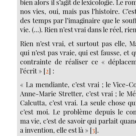
bien alors il s’agit de lexicologie. Le r
nos vies, oui, mais pas l’histoire. C’es
des temps par l’imaginaire que le souff
vie. (...). Rien n’est vrai dans le réel, rie
Rien n’est vrai, et surtout pas elle, 
qui n’est pas vraie, qui est fausse, et 
contrainte de réaliser ce « déplace
l’écrit »
[
2
]
:
« La mendiante, c’est vrai ; le Vice-Con
Anne-Marie Stretter, c’est vrai ; le Mék
Calcutta, c’est vrai. La seule chose qui
c’est moi. Le problème depuis le 
ma vie, c’est de savoir qui parlait quand 
a invention, elle est là »
[
3
]
.