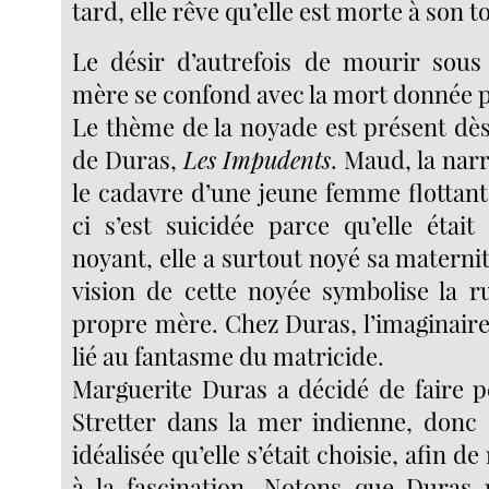
tard, elle rêve qu’elle est morte à son t
Le désir d’autrefois de mourir sous
mère se confond avec la mort donnée p
Le thème de la noyade est présent dès
de Duras,
Les
Impudents
. Maud, la nar
le cadavre d’une jeune femme flottant 
ci s’est suicidée parce qu’elle était
noyant, elle a surtout noyé sa materni
vision de cette noyée symbolise la r
propre mère. Chez Duras, l’imaginaire 
lié au fantasme du matricide.
Marguerite Duras a décidé de faire 
Stretter dans la mer indienne, donc
idéalisée qu’elle s’était choisie, afin 
à la fascination. Notons que Duras 