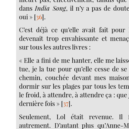
dans
India Song
, il n’y a pas de doute
oui »
[
36
]
.
C’est déjà ce qu’elle avait fait pour
devenait trop envahissante et menaç
sur tous les autres livres :
« Elle a fini de me hanter, elle me laisse
tue, je la tue pour qu’elle cesse de 
chemin, couchée devant mes maisons
dormir sur les plages par tous les tem
le froid, à attendre, à attendre ça : que
dernière fois »
[
37
]
.
Seulement, Lol était revenue. Il f
autrement. D’autant plus qu’Anne-Ma