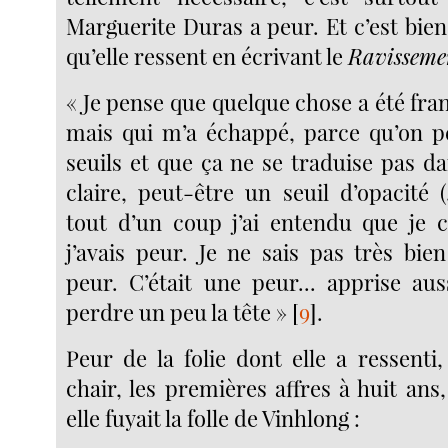
Marguerite Duras a peur. Et c’est bie
qu’elle ressent en écrivant le
Ravisseme
« Je pense que quelque chose a été franc
mais qui m’a échappé, parce qu’on p
seuils et que ça ne se traduise pas d
claire, peut-être un seuil d’opacité (..
tout d’un coup j’ai entendu que je c
j’avais peur. Je ne sais pas très bien
peur. C’était une peur... apprise au
perdre un peu la tête »
[
9
]
.
Peur de la folie dont elle a ressenti
chair, les premières affres à huit ans,
elle fuyait la folle de Vinhlong :