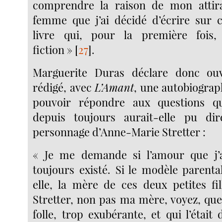
comprendre la raison de mon attir
femme que j’ai décidé d’écrire sur 
livre qui, pour la première fois
fiction »
[
27
]
.
Marguerite Duras déclare donc ou
rédigé, avec
L’Amant
, une autobiograph
pouvoir répondre aux questions qu’
depuis toujours aurait-elle pu di
personnage d’Anne-Marie Stretter :
« Je me demande si l’amour que j’ai
toujours existé. Si le modèle parenta
elle, la mère de ces deux petites fi
Stretter, non pas ma mère, voyez, que
folle, trop exubérante, et qui l’était d’a