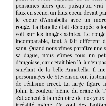
pensâmes alors que, puisqu’un vrai 
faux en scène, un faux coeur devait para
le coeur d’Annabella avec un morc
rouge. La flanelle était découpée sel
voit sur les images saintes. Le rouge
incomparable, tout à fait différent 
sang. Quand nous vîmes paraître une s
sa dague, nous eûmes tous un pet
d’angoisse, car c’était bien là, à n’en pa
sanglant de la belle Annabella. Il m
personnages de Stevenson ont justem
de réalisme irréel. La large figure 
John, la couleur blême du crâne de 
s’attachent à la mémoire de nos yeux 
irréalité même. Ce sont des fantôme