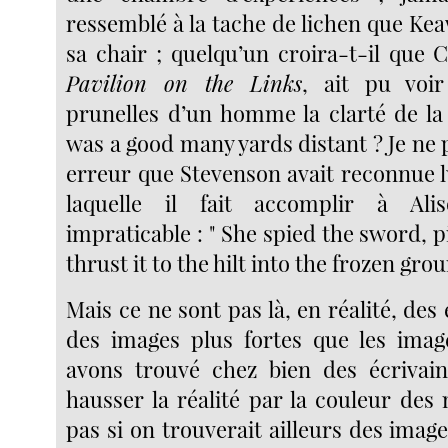
ressemblé à la tache de lichen que Ke
sa chair ; quelqu’un croira-t-il que C
Pavilion on the Links
, ait pu voir
prunelles d’un homme la clarté de la
was a good many yards distant ? Je ne 
erreur que Stevenson avait reconnue 
laquelle il fait accomplir à Al
impraticable : " She spied the sword, pi
thrust it to the hilt into the frozen grou
Mais ce ne sont pas là, en réalité, des 
des images plus fortes que les imag
avons trouvé chez bien des écrivain
hausser la réalité par la couleur des 
pas si on trouverait ailleurs des images