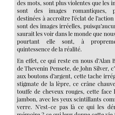
des mots, sont plus violentes que les i
sont des images romantiques, pu
destinées à accroître l’éclat de l’action
sont des images irréelles, puisqu’auc
saurait les voir dans le monde que nou
pourtant elle sont, à propreme
quintessence de la réalité.
En effet, ce qui reste en nous d’Alan
de Thevenin Pensete, de John Silver, c
aux boutons d’argent, cette tache irrég
stigmate de la lèpre, ce crâne chauv
touffe de cheveux rouges, cette fac
jambon, avec les yeux scintillants co
verre. N’est-ce pas là ce qui les d
mémoire ? ce qui leur donne cette vie f