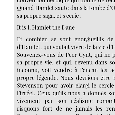
convention héroïque qui donne de l’écl
Quand Hamlet saute dans la tombe d’Op
sa propre saga, et s’écrie :
It is I, Hamlet the Dane
Et combien se sont enorgueillis de 
d’Hamlet, qui voulait vivre de la vie d’
Souvenez-vous de Peer Gynt, qui ne p
sa propre vie, et qui, revenu dans so
inconnu, voit vendre à l’encan les a
propre légende. Nous devrions être 
Stevenson pour avoir élargi le cercl
l’irréel. Ceux qu’ils nous a donnés so
vivement par son réalisme roman
risquons fort de ne jamais les renc