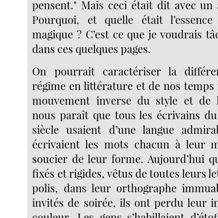
pensent." Mais ceci était dit avec un
Pourquoi, et quelle était l’essenc
magique ? C’est ce que je voudrais t
dans ces quelques pages.
On pourrait caractériser la différe
régime en littérature et de nos temps
mouvement inverse du style et de l’
nous paraît que tous les écrivains d
siècle usaient d’une langue admirab
écrivaient les mots chacun à leur m
soucier de leur forme. Aujourd’hui q
fixés et rigides, vêtus de toutes leurs le
polis, dans leur orthographe immu
invités de soirée, ils ont perdu leur 
couleur. Les gens s’habillaient d’étof