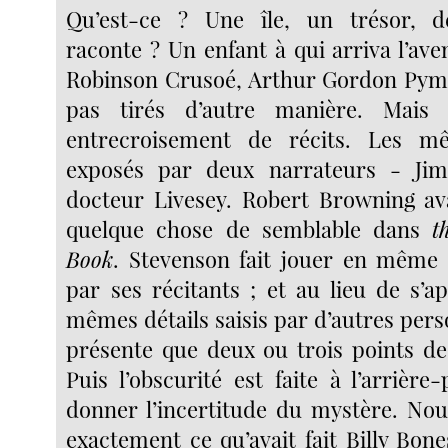
Qu’est-ce ? Une île, un trésor, d
raconte ? Un enfant à qui arriva l’av
Robinson Crusoé, Arthur Gordon Pym 
pas tirés d’autre manière. Mais
entrecroisement de récits. Les m
exposés par deux narrateurs - Ji
docteur Livesey. Robert Browning av
quelque chose de semblable dans
t
Book
. Stevenson fait jouer en même
par ses récitants ; et au lieu de s’a
mêmes détails saisis par d’autres pers
présente que deux ou trois points de 
Puis l’obscurité est faite à l’arrièr
donner l’incertitude du mystère. No
exactement ce qu’avait fait Billy Bon