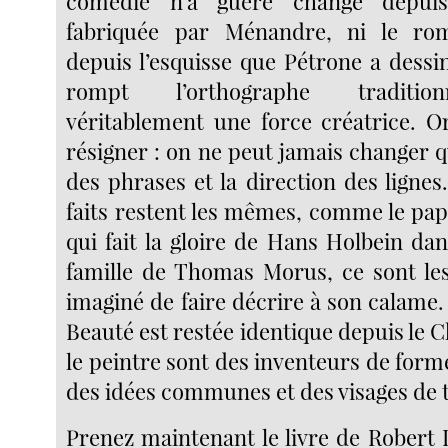
comédie n’a guère changé depuis
fabriquée par Ménandre, ni le ro
depuis l’esquisse que Pétrone a dessin
rompt l’orthographe traditio
véritablement une force créatrice. Or
résigner : on ne peut jamais changer 
des phrases et la direction des lignes.
faits restent les mêmes, comme le papi
qui fait la gloire de Hans Holbein dan
famille de Thomas Morus, ce sont les
imaginé de faire décrire à son calame.
Beauté est restée identique depuis le C
le peintre sont des inventeurs de formes
des idées communes et des visages de 
Prenez maintenant le livre de Robert 