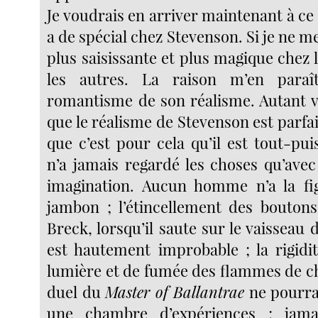
Je voudrais en arriver maintenant à ce 
a de spécial chez Stevenson. Si je ne me
plus saisissante et plus magique chez 
les autres. La raison m’en paraî
romantisme de son réalisme. Autant va
que le réalisme de Stevenson est parfai
que c’est pour cela qu’il est tout-pu
n’a jamais regardé les choses qu’avec
imagination. Aucun homme n’a la 
jambon ; l’étincellement des boutons
Breck, lorsqu’il saute sur le vaisseau 
est hautement improbable ; la rigidit
lumière et de fumée des flammes de ch
duel du
Master of Ballantrae
ne pourrai
une chambre d’expériences ; jama