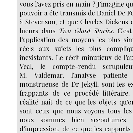
vous l’avez pris en main ? J’imagine qu
pouvoir a été transmis de Daniel De F
à Stevenson, et que Charles Dickens 
lueurs dans
Two Ghost Stories
. C’es
l’application des moyens les plus sim
réels aux sujets les plus compliq
inexistants. Le récit minutieux de l’
Veal, le compte-rendu scrupul
M. Valdemar, l’analyse patiente
monstrueuse de Dr Jekyll, sont les e
frappants de ce procédé littéraire. 
réalité naît de ce que les objets qu’
sont ceux que nous voyons tous les 
nous sommes bien accoutumés ;
d’impression, de ce que les rapports 