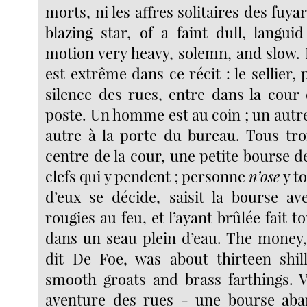
morts, ni les affres solitaires des fuy
blazing star, of a faint dull, langui
motion very heavy, solemn, and slow. 
est extrême dans ce récit : le sellier,
silence des rues, entre dans la cour
poste. Un homme est au coin ; un autre 
autre à la porte du bureau. Tous tro
centre de la cour, une petite bourse d
clefs qui y pendent ; personne
n’ose
y to
d’eux se décide, saisit la bourse av
rougies au feu, et l’ayant brûlée fait 
dans un seau plein d’eau. The money
dit De Foe, was about thirteen shil
smooth groats and brass farthings. 
aventure des rues - une bourse ab