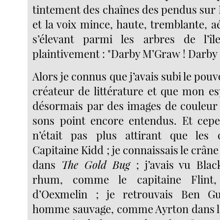
tintement des chaînes des pendus sur 
et la voix mince, haute, tremblante, 
s’élevant parmi les arbres de l’î
plaintivement : "Darby M’Graw ! Darby
Alors je connus que j’avais subi le pou
créateur de littérature et que mon es
désormais par des images de couleur
sons point encore entendus. Et cepe
n’était pas plus attirant que les 
Capitaine Kidd ; je connaissais le crâne
dans
The Gold Bug
; j’avais vu Bla
rhum, comme le capitaine Flint,
d’Oexmelin ; je retrouvais Ben G
homme sauvage, comme Ayrton dans l’î