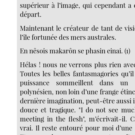
supérieur à l’image, qui cependant a 
départ.
Maintenant le créateur de tant de vis
l’île fortunée des mers australes.
En nêsois makarôn se phasin einai. (1)
Hélas ! nous ne verrons plus rien ave
Toutes les belles fantasmagories qu’i
puissance sommeillent dans un 
polynésien, non loin d’une frange étin
dernière imagination, peut-être aussi ir
douce et tragique. "I do not see mu
meeting in the flesh", m’écrivait-il. C
vrai. Il reste entouré pour moi d’une