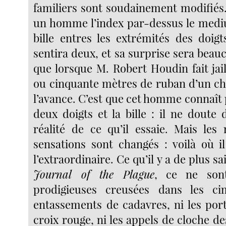
familiers sont soudainement modifiés.
un homme l’index par-dessus le medi
bille entres les extrémités des doigt
sentira deux, et sa surprise sera bea
que lorsque M. Robert Houdin fait jai
ou cinquante mètres de ruban d’un c
l’avance. C’est que cet homme connaît
deux doigts et la bille : il ne doute
réalité de ce qu’il essaie. Mais les
sensations sont changés : voilà où i
l’extraordinaire. Ce qu’il y a de plus s
Journal of the Plague
, ce ne sont
prodigieuses creusées dans les cim
entassements de cadavres, ni les po
croix rouge, ni les appels de cloche d