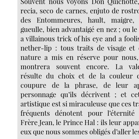
Souvent nous voyons Don Quichotte
recia, seco de carnes, enjuto de rostr
des Entommeures, hault, maigre,
gueulle, bien advantaigé en nez ; ou le
a villainous trick of his eye and a fool
nether-lip : tous traits de visage et
nature a mis en réserve pour nous, 
montrera souvent encore. La vale
résulte du choix et de la couleur 
coupure de la phrase, de leur ap
personnage qu’ils décrivent ; et ce
artistique est si miraculeuse que ces 
fréquents dénotent pour l’éternité
Frère Jean, le Prince Hal : ils leur appa
eux que nous sommes obligés d’aller l