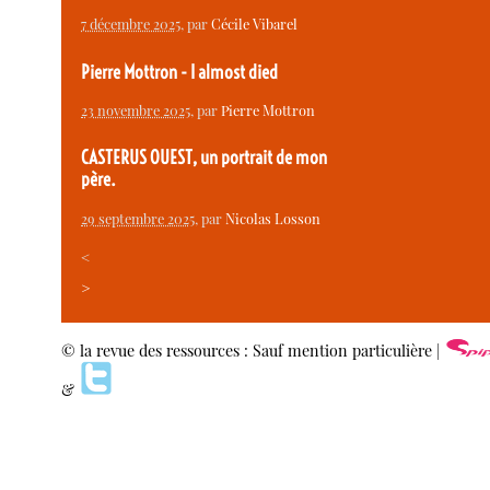
7 décembre 2025
, par
Cécile Vibarel
Pierre Mottron - I almost died
23 novembre 2025
, par
Pierre Mottron
CASTERUS OUEST, un portrait de mon
père.
29 septembre 2025
, par
Nicolas Losson
<
>
© la revue des ressources : Sauf mention particulière |
&