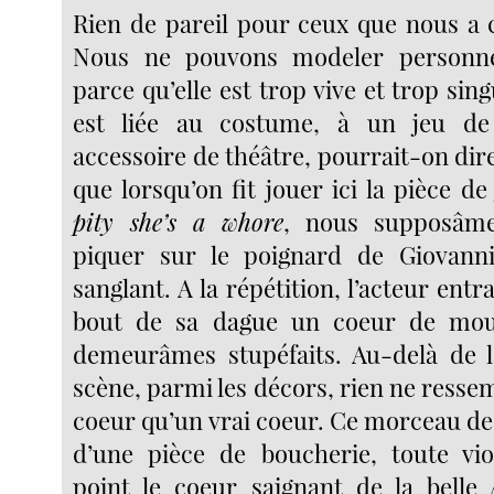
Rien de pareil pour ceux que nous a 
Nous ne pouvons modeler personne
parce qu’elle est trop vive et trop sing
est liée au costume, à un jeu de
accessoire de théâtre, pourrait-on dir
que lorsqu’on fit jouer ici la pièce d
pity she’s a whore
, nous supposâmes
piquer sur le poignard de Giovann
sanglant. A la répétition, l’acteur entr
bout de sa dague un coeur de mou
demeurâmes stupéfaits. Au-delà de l
scène, parmi les décors, rien ne resse
coeur qu’un vrai coeur. Ce morceau de v
d’une pièce de boucherie, toute viol
point le coeur saignant de la belle