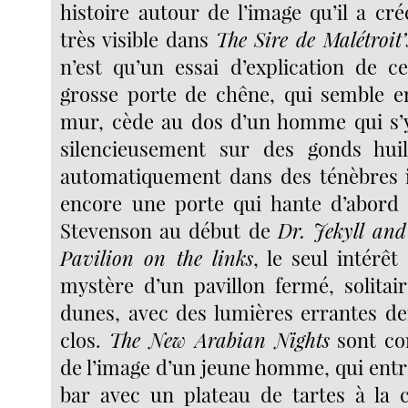
histoire autour de l’image qu’il a cr
très visible dans
The Sire de Malétroit
n’est qu’un essai d’explication de ce
grosse porte de chêne, qui semble e
mur, cède au dos d’un homme qui s’y
silencieusement sur des gonds huil
automatiquement dans des ténèbres i
encore une porte qui hante d’abord 
Stevenson au début de
Dr. Jekyll an
Pavilion on the links
, le seul intérêt
mystère d’un pavillon fermé, solitai
dunes, avec des lumières errantes der
clos.
The New Arabian Nights
sont co
de l’image d’un jeune homme, qui entr
bar avec un plateau de tartes à la 