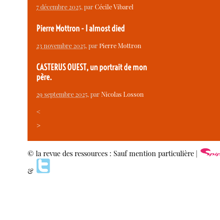
7 décembre 2025
, par
Cécile Vibarel
Pierre Mottron - I almost died
23 novembre 2025
, par
Pierre Mottron
CASTERUS OUEST, un portrait de mon
père.
29 septembre 2025
, par
Nicolas Losson
<
>
© la revue des ressources : Sauf mention particulière |
&