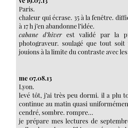
ve 19.07.13
Paris.
chaleur qui écrase. 35 à la fenêtre. diffi
à 17 h j’en abandonne l’idée.
cabane d’hiver
est validé par la pr
photograveur. soulagé que tout soit
jouions à la limite du contraste avec le
me 07.08.13
Lyon.
levé tôt, j’ai très peu dormi. il a plu t
continue au matin quasi uniformément. 
cendré, sombre. rompre…
je prépare mes lectures de septembre