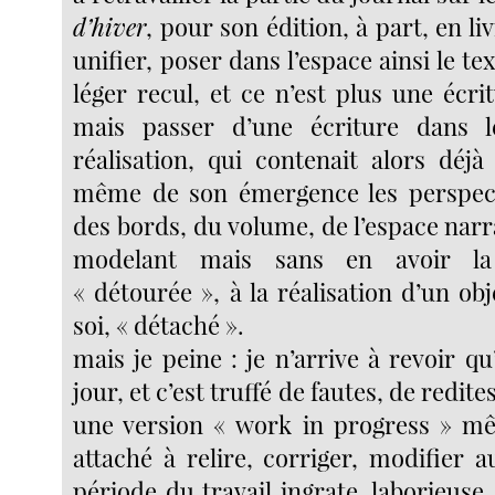
d’hiver
, pour son édition, à part, en liv
unifier, poser dans l’espace ainsi le te
léger recul, et ce n’est plus une écr
mais passer d’une écriture dans 
réalisation, qui contenait alors déj
même de son émergence les perspecti
des bords, du volume, de l’espace narra
modelant mais sans en avoir la
« détourée », à la réalisation d’un o
soi, « détaché ».
mais je peine : je n’arrive à revoir q
jour, et c’est truffé de fautes, de redites
une version « work in progress » mê
attaché à relire, corriger, modifier a
période du travail ingrate, laborieuse