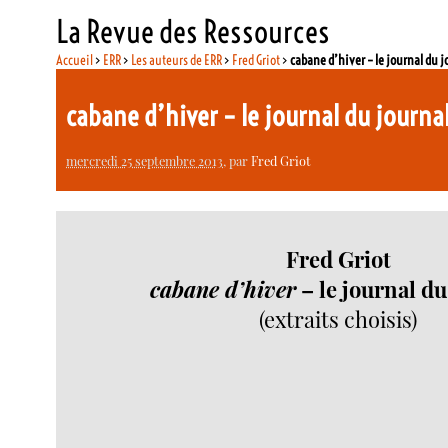
La Revue des Ressources
Accueil
>
ERR
>
Les auteurs de ERR
>
Fred Griot
>
cabane d’hiver – le journal du j
cabane d’hiver – le journal du journa
mercredi 25 septembre 2013
, par
Fred Griot
Fred Griot
cabane d’hiver
– le journal du
(extraits choisis)