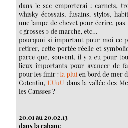
dans le sac emporterai : carnets, tr
whisky écossais, fusains, stylos, hab
une lampe de chevet pour écrire, pas m
« grosses » de marche, etc…
pourquoi si important pour moi ce pr
retirer, cette portée réelle et symbol
parce que, souvent, il y a eu pour to
lieux importants pour avancer de fa
pour les finir :
la plui
en bord de mer d
Cotentin,
UUuU
dans la vallée des Me
les Causses ?
20.01 au 20.02.13
dans la cabane