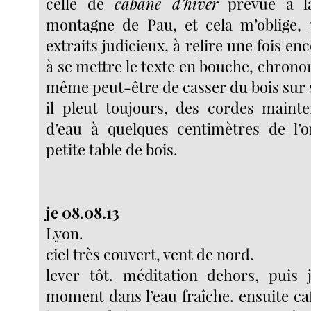
celle de
cabane d’hiver
prévue à l
montagne de Pau, et cela m’oblige, 
extraits judicieux, à relire une fois enc
à se mettre le texte en bouche, chron
même peut-être de casser du bois sur
il pleut toujours, des cordes maint
d’eau à quelques centimètres de l’o
petite table de bois.
je 08.08.13
Lyon.
ciel très couvert, vent de nord.
lever tôt. méditation dehors, puis
moment dans l’eau fraîche. ensuite ca