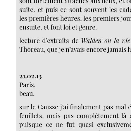
sont fortement attachés aux lieux, et o
suite. et puis ce sont souvent les ca
les premières heures, les premiers jo
ensuite, et font loi et genre.
lecture d’extraits de
Walden ou la vie 
Thoreau, que je n’avais encore jamais l
21.02.13
Paris.
beau.
sur le Causse j’ai finalement pas mal é
feuillets, mais pas complètement là o
puisque ce ne fut quasi exclusivem