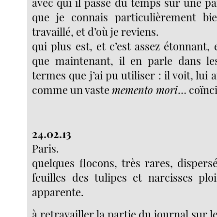
avec qui il passe du temps sur une pa
que je connais particulièrement bi
travaillé, et d’où je reviens.
qui plus est, et c’est assez étonnant, 
que maintenant, il en parle dans l
termes que j’ai pu utiliser : il voit, lui
comme un vaste
memento mori
… coïnc
24.02.13
Paris.
quelques flocons, très rares, dispers
feuilles des tulipes et narcisses plo
apparente.
à retravailler la partie du journal sur 