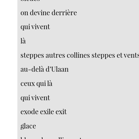
on devine derrière
qui vivent
là
steppes autres collines steppes et vent
au-delà d’Ulaan
ceux qui là
qui vivent
exode exile exit
glace