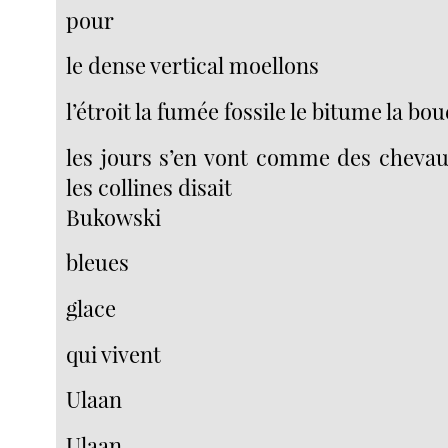
pour
le dense vertical moellons
l’étroit la fumée fossile le bitume la bou
les jours s’en vont comme des cheva
les collines disait
Bukowski
bleues
glace
qui vivent
Ulaan
Ulaan