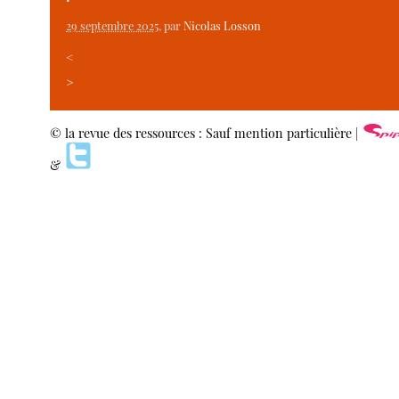
29 septembre 2025
, par
Nicolas Losson
<
>
© la revue des ressources : Sauf mention particulière |
&