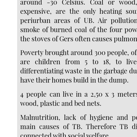
around -30 Celsius. Coal or wood
expensive, are the only heating sou
periurban areas of UB. Air pollutio
smoke of burned coal of the four pow
the stoves of Gers often causes pulmon
Poverty brought around 300 people, of
are children from 5 to 18, to live
differentiating waste in the garbage 
have their homes build in the dump.
4 people can live in a 2,50 x 3 met
wood, plastic and bed nets.
Malnutrition, lack of hygiene and p
main causes of TB. Therefore TB dis
connected with social welfare.