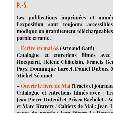
P.-S.
Les publications imprimées et numér
l’exposition sont toujours accessib
modique ou gratuitement téléchargeables 
parole errante.
–
Écrire en mai 68
(Armand Gatti)
Catalogue et entretiens filmés avec
Hocquard, Hélène Châtelain, Francis Ge
Pays, Dominique Lurcel, Daniel Dubois, 
Michel Séonnet.
–
Ouvrir le livre de Mai
(Tracts et journau
Catalogue et entretiens filmés avec : Tr
Jean Pierre Duteuil et Prisca Bachelet / Ac
et Marc Kravetz / Cahiers de Mai : Jean-
cause du peuple : Jean-Pierre Le Dantec