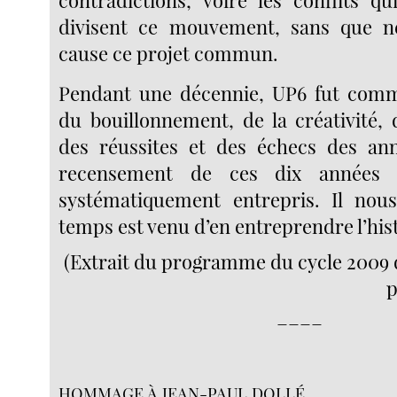
divisent ce mouvement, sans que n
cause ce projet commun.
Pendant une décennie, UP6 fut com
du bouillonnement, de la créativité, 
des réussites et des échecs des ann
recensement de ces dix années 
systématiquement entrepris. Il nou
temps est venu d’en entreprendre l’hist
(Extrait du programme du cycle 2009 d
p
____
HOMMAGE À JEAN-PAUL DOLLÉ