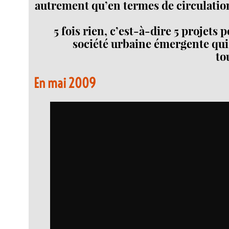
autrement qu’en termes de circulation
5 fois rien, c’est-à-dire 5 projets 
société urbaine émergente qu
to
En mai 2009