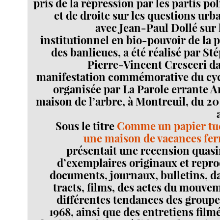
pris de la répression par les partis po
et de droite sur les questions urb
avec Jean-Paul Dollé sur
institutionnel en bio-pouvoir de la 
des banlieues, a été réalisé par St
Pierre-Vincent Cresceri da
manifestation commémorative du cyc
organisée par La Parole errante A
maison de l’arbre, à Montreuil, du 
Sous le titre
Comme un papier tu
une maison de vacances fe
présentait une recension quas
d’exemplaires originaux et repro
documents, journaux, bulletins, da
tracts, films, des actes du mouvem
différentes tendances des groupe
1968, ainsi que des entretiens fil