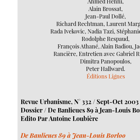
Ahmed Henni,
Alain Brossat,
Jean-Paul Dollé,
Richard Rechtman, Laurent Marg
Rada Ivekovic, Nadia Tazi, Stéphanie
Rodolphe Respaud,
François Athané, Alain Badiou, J
Rancière, Entretien avec Gabriel R
Dimitra Panopoulos,
Peter Hallward.
Éditions Lignes
Revue Urbanisme, N° 332 / Sept-Oct 2003
Dossier / De Banlieues 89 à Jean-Louis Bo
Edito Par Antoine Loubière
De Banlieues 89 à Jean-Louis Borloo