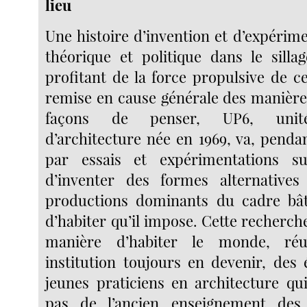
lieu
Une histoire d’invention et d’expérime
théorique et politique dans le sill
profitant de la force propulsive de
remise en cause générale des manières
façons de penser, UP6, unité
d’architecture née en 1969, va, penda
par essais et expérimentations suc
d’inventer des formes alternativ
productions dominants du cadre bâ
d’habiter qu’il impose. Cette recherch
manière d’habiter le monde, ré
institution toujours en devenir, des 
jeunes praticiens en architecture qui
pas de l’ancien enseignement des