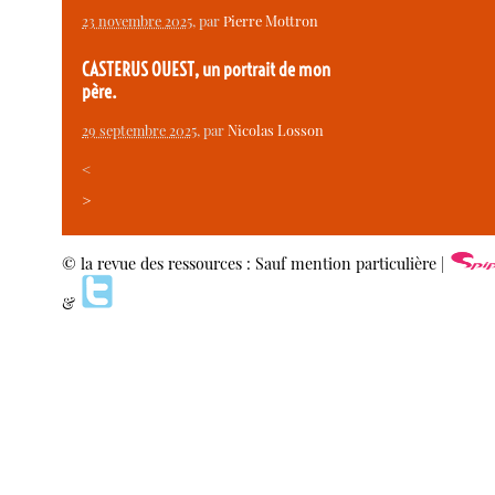
23 novembre 2025
, par
Pierre Mottron
CASTERUS OUEST, un portrait de mon
père.
29 septembre 2025
, par
Nicolas Losson
<
>
© la revue des ressources : Sauf mention particulière |
&