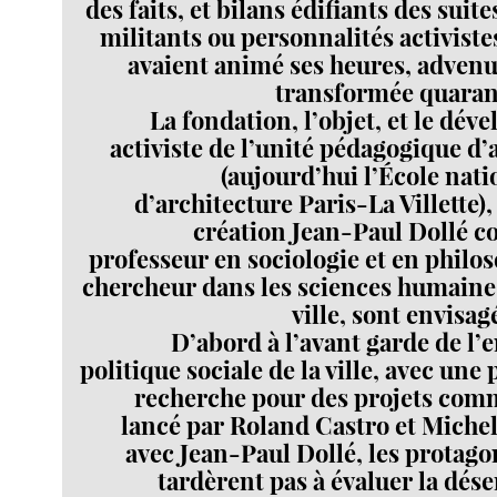
des faits, et bilans édifiants des suit
militants ou personnalités activist
avaient animé ses heures, advenu
transformée quarant
La fondation, l’objet, et le dé
activiste de l’unité pédagogique d
(aujourd’hui l’École nat
d’architecture Paris-La Villette),
création Jean-Paul Dollé 
professeur en sociologie et en philo
chercheur dans les sciences humaines
ville, sont envisag
D’abord à l’avant garde de l’
politique sociale de la ville, avec une 
recherche pour des projets comm
lancé par Roland Castro et Miche
avec Jean-Paul Dollé, les protag
tardèrent pas à évaluer la dés