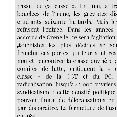
passe ou ça casse ». En mai, à trav
bouclées de l’usine, les grévistes di
étudiants soixante-huitards. Mais le
refusent l’entrée. Dans les années 
accords de Grenelle, ce sera l’agitation
gauchistes les plus décidés se so
franchir ces portes qui leur sont re
mai et rencontrer la classe ouvrière 
comités de lutte, critiquent la « c
classe » de la CGT et du PC, 
radicalisation. Jusqu’à 42 000 ouvrier
syndicalisme : cette densité politiqu
pouvoir finira, de délocalisations en
par disparaître. La fermeture de l’us
en 1989.