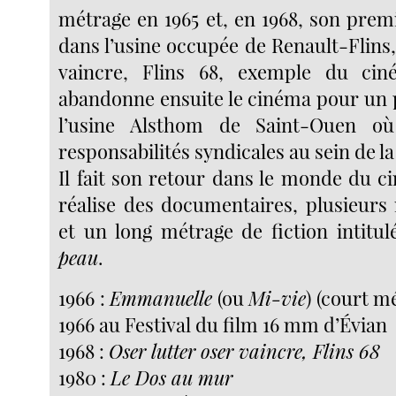
métrage en 1965 et, en 1968, son prem
dans l’usine occupée de Renault-Flins,
vaincre, Flins 68, exemple du ciné
abandonne ensuite le cinéma pour un p
l’usine Alsthom de Saint-Ouen où
responsabilités syndicales au sein de l
Il fait son retour dans le monde du ci
réalise des documentaires, plusieurs r
et un long métrage de fiction intitu
peau
.
1966 :
Emmanuelle
(ou
Mi-vie
) (court m
1966 au Festival du film 16 mm d’Évian
1968 :
Oser lutter oser vaincre, Flins 68
1980 :
Le Dos au mur