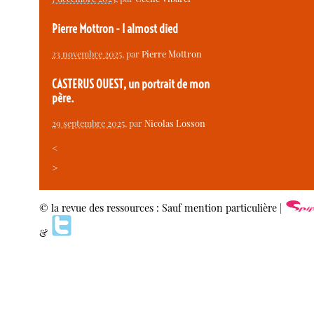
Pierre Mottron - I almost died
23 novembre 2025
, par
Pierre Mottron
CASTERUS OUEST, un portrait de mon
père.
29 septembre 2025
, par
Nicolas Losson
<
>
© la revue des ressources : Sauf mention particulière |
&