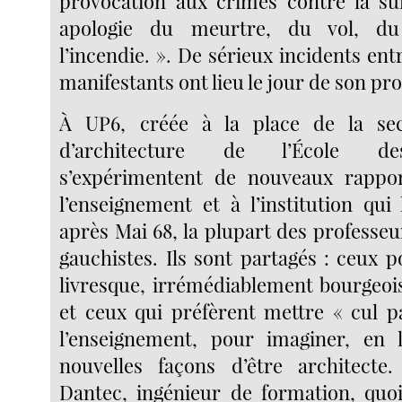
provocation aux crimes contre la sûr
apologie du meurtre, du vol, du
l’incendie. ». De sérieux incidents entr
manifestants ont lieu le jour de son pr
À UP6, créée à la place de la sec
d’architecture de l’École de
s’expérimentent de nouveaux rappor
l’enseignement et à l’institution qui 
après Mai 68, la plupart des professeu
gauchistes. Ils sont partagés : ceux p
livresque, irrémédiablement bourgeois
et ceux qui préfèrent mettre « cul p
l’enseignement, pour imaginer, en l
nouvelles façons d’être architecte.
Dantec, ingénieur de formation, quo