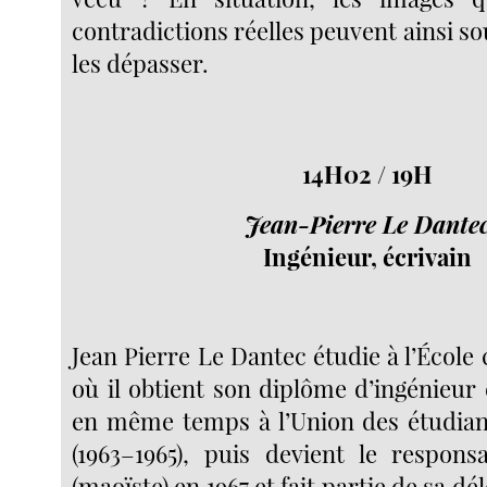
contradictions réelles peuvent ainsi sou
les dépasser.
14H02 / 19H
Jean-Pierre Le Dante
Ingénieur, écrivain
Jean Pierre Le Dantec étudie à l’École 
où il obtient son diplôme d’ingénieur e
en même temps à l’Union des étudia
(1963–1965), puis devient le respon
(maoïste) en 1967 et fait partie de sa d