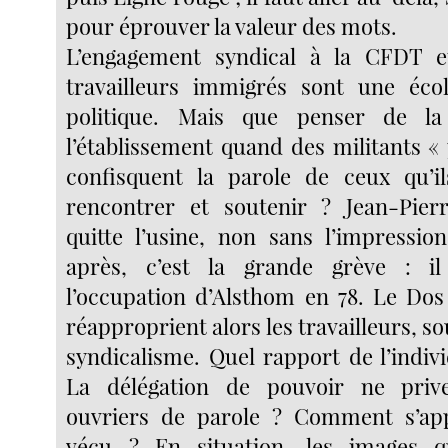
pour éprouver la valeur des mots.
L’engagement syndical à la CFDT et
travailleurs immigrés sont une éco
politique. Mais que penser de la
l’établissement quand des militants «
confisquent la parole de ceux qu’il
rencontrer et soutenir ? Jean-Pier
quitte l’usine, non sans l’impressio
après, c’est la grande grève : il
l’occupation d’Alsthom en 78. Le Do
réapproprient alors les travailleurs, so
syndicalisme. Quel rapport de l’indivi
La délégation de pouvoir ne prive
ouvriers de parole ? Comment s’ap
vécu ? En situation, les images qu