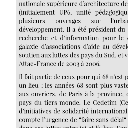
nationale supérieure d’architecture de 
(initialement UP6, unité pédagogiqu
plusieurs ouvrages sur l’urb
développement. Il a été président du
recherche et d’information pour le 
galaxie d’associations d’aide au dév
soutien aux luttes des pays du Sud, et 
Attac-France de 2003 à 2006.
Il fait partie de ceux pour qui 68 n’est
un lieu ; les années 68 sont plus vast
aux ouvriers, de Paris à la province,
pays du tiers monde. Le Cedetim (Ce
d’initiatives de solidarité internationa
compte l’urgence de “faire sans délai“ 
dans ces luttes entre ici et là-bas. Fon