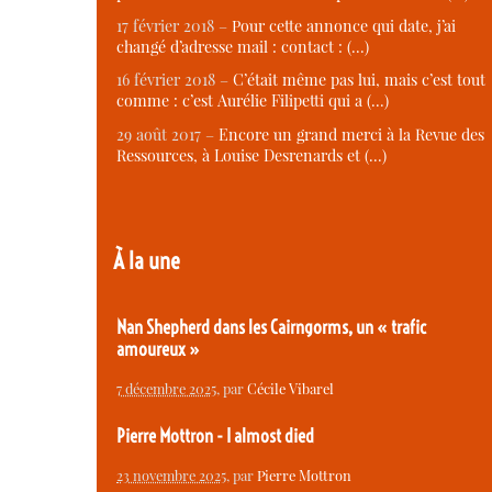
17 février 2018 –
Pour cette annonce qui date, j’ai
changé d’adresse mail : contact : (…)
16 février 2018 –
C’était même pas lui, mais c’est tout
comme : c’est Aurélie Filipetti qui a (…)
29 août 2017 –
Encore un grand merci à la Revue des
Ressources, à Louise Desrenards et (…)
À la une
Nan Shepherd dans les Cairngorms, un « trafic
amoureux »
7 décembre 2025
, par
Cécile Vibarel
Pierre Mottron - I almost died
23 novembre 2025
, par
Pierre Mottron