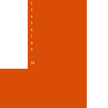
2
3
4
5
6
7
8
9
…
50