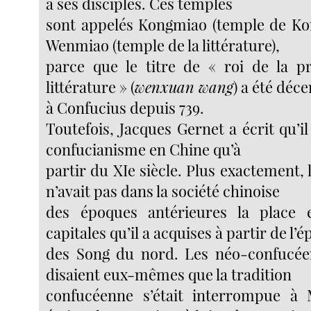
à ses disciples. Ces temples
sont appelés Kongmiao (temple de Kon
Wenmiao (temple de la littérature),
parce que le titre de « roi de la p
littérature » (
wenxuan wang
) a été déc
à Confucius depuis 739.
Toutefois, Jacques Gernet a écrit qu’il
confucianisme en Chine qu’à
partir du XIe siècle. Plus exactement,
n’avait pas dans la société chinoise
des époques antérieures la place e
capitales qu’il a acquises à partir de l’
des Song du nord. Les néo-confucéen
disaient eux-mêmes que la tradition
confucéenne s’était interrompue à M