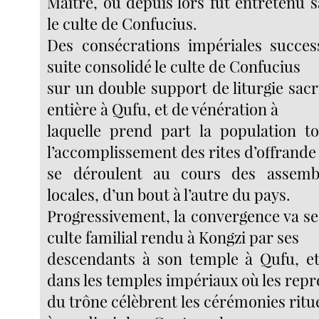
Maître, où depuis lors fut entretenu 
le culte de Confucius.
Des consécrations impériales succes
suite consolidé le culte de Confucius
sur un double support de liturgie sacrif
entière à Qufu, et de vénération à
laquelle prend part la population t
l’accomplissement des rites d’offrande
se déroulent au cours des assembl
locales, d’un bout à l’autre du pays.
Progressivement, la convergence va se 
culte familial rendu à Kongzi par ses
descendants à son temple à Qufu, et l
dans les temples impériaux où les rep
du trône célèbrent les cérémonies ritue