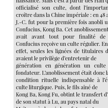
naissance. Mais c’est à partir des Han q
officialisé son culte, dont l’import
croître dans la Chine impériale : en 48 
J.-C. fut pour la première fois anobli
Confucius, Kong Ba. Cet anoblissemen
avait avant tout pour finalité d
Confucius reçoive un culte régulier. En
effet, seules les lignées de titulaires 
avaient le privilège d’entretenir de
génération en génération un culte
fondateur. L’anoblissement était donc l
condition rituelle indispensable à l’
culte liturgique. Puis, le fils aîné de
Kong Ba, Kong Fu, obtint le transfert 
de son statut à Lu, au pays natal du