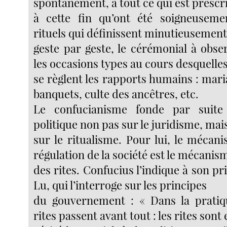
spontanément, à tout ce qui est prescri
à cette fin qu’ont été soigneuseme
rituels qui définissent minutieusement
geste par geste, le cérémonial à obse
les occasions types au cours desquelle
se règlent les rapports humains : maria
banquets, culte des ancêtres, etc.
Le confucianisme fonde par suite
politique non pas sur le juridisme, mai
sur le ritualisme. Pour lui, le mécan
régulation de la société est le mécanis
des rites. Confucius l’indique à son pri
Lu, qui l’interroge sur les principes
du gouvernement : « Dans la pratiqu
rites passent avant tout : les rites sont