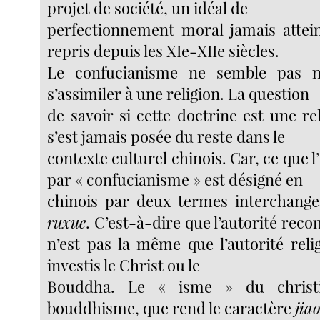
projet de société, un idéal de
perfectionnement moral jamais attei
repris depuis les XIe-XIIe siècles.
Le confucianisme ne semble pas n
s’assimiler à une religion. La question
de savoir si cette doctrine est une r
s’est jamais posée du reste dans le
contexte culturel chinois. Car, ce que l
par « confucianisme » est désigné en
chinois par deux termes interchange
ruxue
. C’est-à-dire que l’autorité rec
n’est pas la même que l’autorité reli
investis le Christ ou le
Bouddha. Le « isme » du christ
bouddhisme, que rend le caractère
jia