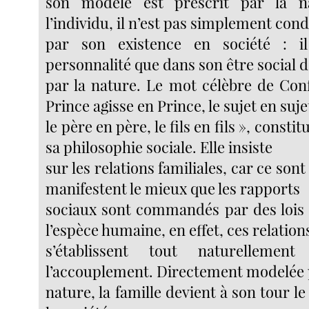
son modèle est prescrit par la n
l’individu, il n’est pas simplement con
par son existence en société : i
personnalité que dans son être social 
par la nature. Le mot célèbre de Conf
Prince agisse en Prince, le sujet en suje
le père en père, le fils en fils », constit
sa philosophie sociale. Elle insiste
sur les relations familiales, car ce sont
manifestent le mieux que les rapports
sociaux sont commandés par des lois 
l’espèce humaine, en effet, ces relation
s’établissent tout naturelleme
l’accouplement. Directement modelée 
nature, la famille devient à son tour l