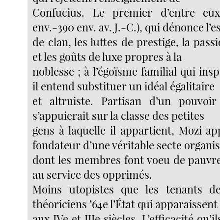
Confucius. Le premier d’entre eu
env.-390 env. av. J.-C.), qui dénonce l’e
de clan, les luttes de prestige, la pass
et les goûts de luxe propres à la
noblesse ; à l’égoïsme familial qui inspi
il entend substituer un idéal égalitaire
et altruiste. Partisan d’un pouvoir
s’appuierait sur la classe des petites
gens à laquelle il appartient, Mozi a
fondateur d’une véritable secte organis
dont les membres font voeu de pauvre
au service des opprimés.
Moins utopistes que les tenants d
théoriciens ’64e l’État qui apparaissent
aux IVe et IIIe siècles. L’efficacité qu’i