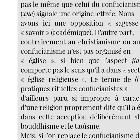
pas le même que celui du confucianism
(
xue
) signale une origine lettrée. Nous
avons ici une opposition « sagesse 
« savoir » (académique). D’autre part,
contrairement au christianisme ou a
confucianisme n’est pas organisé en
« église », si bien que l’aspect
ji
comporte pas le sens qu’il a dans « sect
« église religieuse ». Le terme de
l
pratiques rituelles confucianistes a
d’ailleurs paru si impropre à caract
d’une religion proprement dite qu’il a 
dans cette acception délibérément a
bouddhisme et le taoïsme.
Mais, si l’on replace le confucianisme 