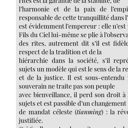
rites est la garantie de la stabilité, de
l’harmonie et de la paix de l’emp
responsable de cette tranquillité dans l
est évidemment l’empereur : elle n’est p
Fils du Ciel lui-même se plie à l’obser
des rites, autrement dit s’il est fidèl
respect de la tradition et de la
hiérarchie dans la société, s’il rep
sujets un modèle qui est le sens de la r
et de la justice. Il est sous-entendu 
souverain ne traite pas son peuple
avec bienveillance, il perd son droit à 
sujets et est passible d’un changement
de mandat céleste (
tianming
) : la ré
justifiée.