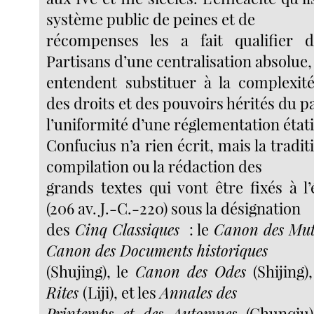
système public de peines et de
récompenses les a fait qualifier d
Partisans d’une centralisation absolue, 
entendent substituer à la complexit
des droits et des pouvoirs hérités du p
l’uniformité d’une réglementation état
Confucius n’a rien écrit, mais la traditi
compilation ou la rédaction des
grands textes qui vont être fixés à 
(206 av. J.-C.-220) sous la désignation
des
Cinq Classiques
: le
Canon des Mu
Canon des Documents historiques
(Shujing), le
Canon des Odes
(Shijing)
Rites
(Liji), et les
Annales des
Printemps et des Automnes
(Chunqiu