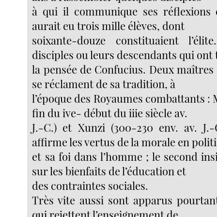
à qui il communique ses réflexions e
aurait eu trois mille élèves, dont
soixante-douze constituaient l’éli
disciples ou leurs descendants qui ont
la pensée de Confucius. Deux maîtres 
se réclament de sa tradition, à
l’époque des Royaumes combattants : 
fin du ive- début du iiie siècle av.
J.-C.) et Xunzi (300-230 env. av. J.-
affirme les vertus de la morale en polit
et sa foi dans l’homme ; le second ins
sur les bienfaits de l’éducation et
des contraintes sociales.
Très vite aussi sont apparus pourtan
qui rejettent l’enseignement de