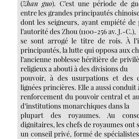
(
Zhan guo
). C’est une période de g
entre les grandes principautés chinois
dont les seigneurs, ayant empiété de 
l’autorité des Zhou (1100-256 av. J.-C.),
se sont arrogé le titre de rois. À l’
principautés, la lutte qui opposa aux ch
l’ancienne noblesse héritière de privilè
religieux a abouti à des divisions du
pouvoir, à des usurpations et des
lignées princières. Elle a aussi conduit
renforcement du pouvoir central et 
d’institutions monarchiques dans la
plupart des royaumes. Au conse
dignitaires, les chefs de royaumes ont 
un conseil privé, formé de spécialistes