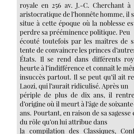
royale en 256 av. J.-C. Cherchant à 
aristocratique de l’honnête homme, il 
situe à cette époque où la noblesse es
perdre sa prééminence politique. Peu
écouté toutefois par les maîtres de s
tente de convaincre les princes d’autre
États. Il se rend dans différents r
heurte à l’indifférence et connaît le m
insuccès partout. Il se peut qu’il ait r
Laozi, qui l’aurait ridiculisé. Après un
périple de plus de dix ans, il rent
d’origine où il meurt à l’âge de soixan
ans. Pourtant, en raison de sa sagesse 
du rôle qu’on lui attribue dans
la compilation des Classiques, Conf