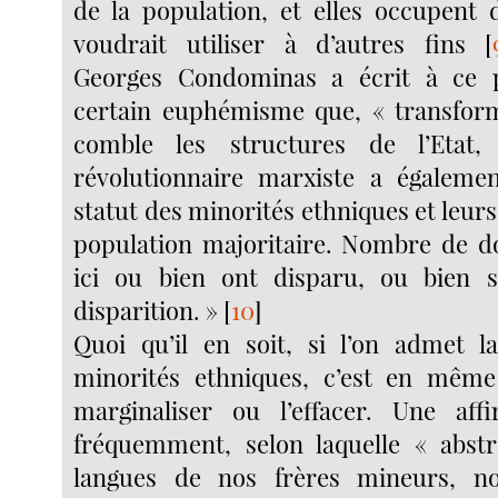
de la population, et elles occupent 
voudrait utiliser à d’autres fins
[
Georges Condominas a écrit à ce 
certain euphémisme que, « transfor
comble les structures de l’Etat
révolutionnaire marxiste a égaleme
statut des minorités ethniques et leurs
population majoritaire. Nombre de d
ici ou bien ont disparu, ou bien 
disparition. »
[
10
]
Quoi qu’il en soit, si l’on admet l
minorités ethniques, c’est en mêm
marginaliser ou l’effacer. Une affi
fréquemment, selon laquelle « abstr
langues de nos frères mineurs, n