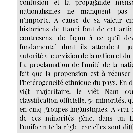
confusion et la propagande mens
nationalismes ne manquent pas d’
n’importe. A cause de sa valeur em
historiens de Hanoi font de cet artic
contresens, de façon à ce qu’il de
fondamental dont ils attendent qu
autorité à leur vision de la nation et d
La proclamation de l’unité de la nat
fait que la propension est à récuser
l’hétérogénéité ethnique du pays. En d
việt majoritaire, le Viêt Nam co
classification officielle, 54 minorités, 
en cinq groupes linguistiques. A vrai 
de ces minorités gêne, dans un E
l’uniformité la règle, car elles sont di