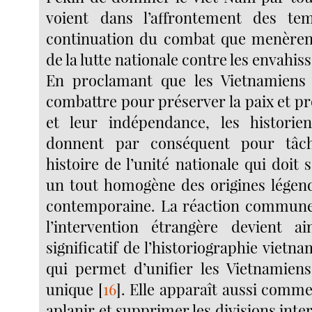
voient dans l’affrontement des te
continuation du combat que menèrent
de la lutte nationale contre les envahi
En proclamant que les Vietnamiens 
combattre pour préserver la paix et pr
et leur indépendance, les histori
donnent par conséquent pour tâch
histoire de l’unité nationale qui doi
un tout homogène des origines légend
contemporaine. La réaction commune
l’intervention étrangère devient a
significatif de l’historiographie vietna
qui permet d’unifier les Vietnamien
unique
[
16
]
. Elle apparaît aussi com
aplanir et supprimer les divisions inter