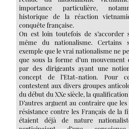
importance particulière, notam
historique de la réaction vietnam
conquête française.
On est loin toutefois de s’accorder s
même du nationalisme. Certains s
exemple que le vrai nationalisme ne p
que sous la forme d’un mouvement
par des dirigeants ayant une notio
concept de l’Etat-nation. Pour ce
contestent aux divers groupes anticol
du début du XXe siècle, la qualification
D’autres arguent au contraire que l
résistance contre les Français de la f
étaient déjà de nature nationalist
participaient d’une conscience