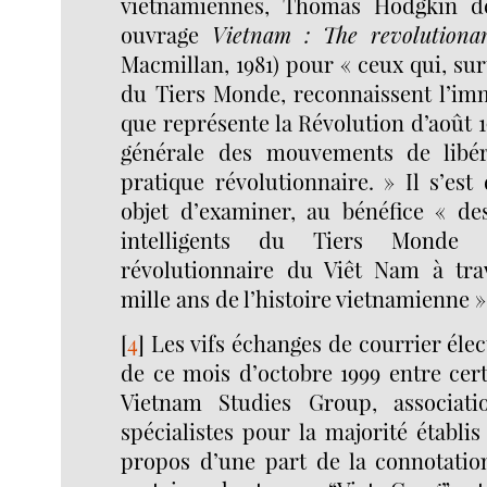
vietnamiennes, Thomas Hodgkin dé
ouvrage
Vietnam : The revolutiona
Macmillan, 1981) pour « ceux qui, sur
du Tiers Monde, reconnaissent l’i
que représente la Révolution d’août 1
générale des mouvements de libér
pratique révolutionnaire. » Il s’es
objet d’examiner, au bénéfice « de
intelligents du Tiers Monde »
révolutionnaire du Viêt Nam à tra
mille ans de l’histoire vietnamienne » (
[
4
]
Les vifs échanges de courrier éle
de ce mois d’octobre 1999 entre ce
Vietnam Studies Group, associati
spécialistes pour la majorité établis
propos d’une part de la connotation