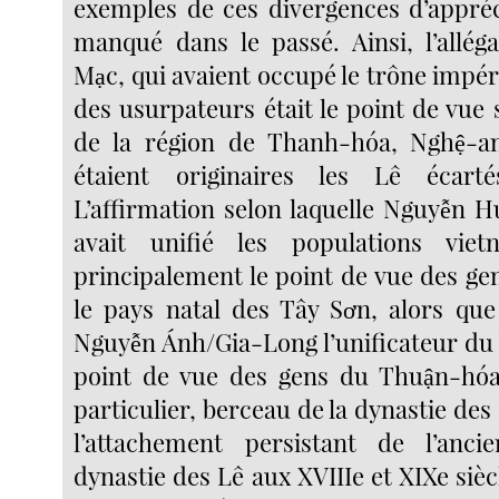
exemples de ces divergences d’appréc
manqué dans le passé. Ainsi, l’alléga
Mạc, qui avaient occupé le trône impéria
des usurpateurs était le point de vue
de la région de Thanh-hóa, Nghệ-an
étaient originaires les Lê écart
L’affirmation selon laquelle Nguyễn
avait unifié les populations viet
principalement le point de vue des ge
le pays natal des Tây Sơn, alors que 
Nguyễn Ánh/Gia-Long l’unificateur du 
point de vue des gens du Thuận-h
particulier, berceau de la dynastie de
l’attachement persistant de l’anc
dynastie des Lê aux XVIIIe et XIXe siècl