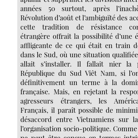
années 50 surtout, après l’inac
Révolution d’août et l’ambiguïté des a
cette tradition de résistance con
étrangère offrait la possibilité d’une
affligeante de ce qui était en train 
dans le Sud, où une situation qualifié
allait s’installer. Il fallait nier l
République du Sud Viêt Nam, si l’on
définitivement un terme à la domin
française. Mais, en rejetant la respo
agresseurs étrangers, les Améric
Français, il paraît possible de minim
désaccord entre Vietnamiens sur l
l’organisation socio-politique. Comme 
ne peut être conçue en termes intri