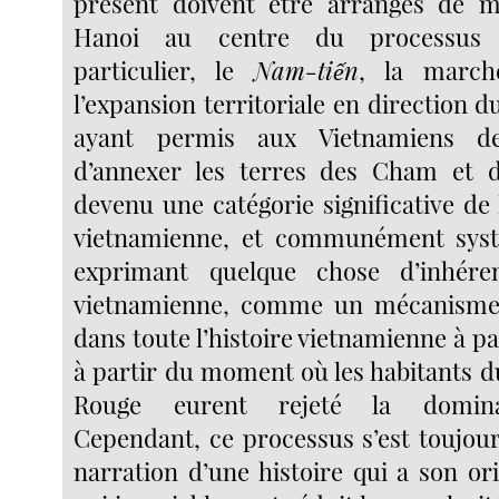
présent doivent être arrangés de m
Hanoi au centre du processus h
particulier, le
Nam-tiến
, la march
l’expansion territoriale en direction 
ayant permis aux Vietnamiens d
d’annexer les terres des Cham et 
devenu une catégorie significative de 
vietnamienne, et communément sys
exprimant quelque chose d’inhére
vietnamienne, comme un mécanisme 
dans toute l’histoire vietnamienne à par
à partir du moment où les habitants d
Rouge eurent rejeté la dominat
Cependant, ce processus s’est toujour
narration d’une histoire qui a son or