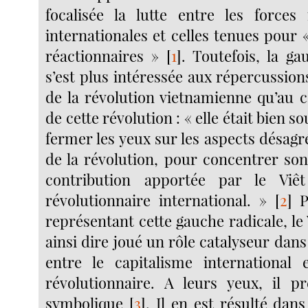
focalisée la lutte entre les forces 
internationales et celles tenues pour 
réactionnaires »
[
1
]
. Toutefois, la ga
s’est plus intéressée aux répercussion
de la révolution vietnamienne qu’au c
de cette révolution : « elle était bien 
fermer les yeux sur les aspects désagré
de la révolution, pour concentrer son
contribution apportée par le Viê
révolutionnaire international. »
[
2
]
Po
représentant cette gauche radicale, l
ainsi dire joué un rôle catalyseur dans
entre le capitalisme international 
révolutionnaire. A leurs yeux, il p
symbolique
[
3
]
. Il en est résulté da