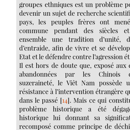
groupes ethniques est un problème po
devenir un sujet de recherche scienti
pays, les peuples frères ont men
commune pendant des siècles et
ensemble une tradition d’unité, d
d’entraide, afin de vivre et se dévelop
Etat et le défendre contre l’agression é
Il est hors de doute que, exposé aux 
abandonnées par les Chinois d
suzeraineté, le Viêt Nam possède u
résistance à l’intervention étrangère qu
dans le passé
[
14
]
. Mais ce qui constit
problème historique a été déga
historique lui donnant sa significa
recomposé comme principe de déchif