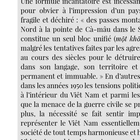
Une formule incantatoire est incess
pour obvier à l’impression d’un pa
fragile et déchiré : « des passes mon
Nord à la pointe de Cà-mâu dans le 
constitue un seul bloc unifié (
một khố
malgré les tentatives faites par les agr
au cours des siècles pour le détruire
dans son langage, son territoire et
permanent et immuable. » En d’autres
dans les années 1950 les tensions politi
à l’intérieur du Viêt Nam et parmi le
que la menace de la guerre civile se p
plus, la nécessité se fait sentir i
représenter le Viêt Nam essentiell
société de tout temps harmonieuse et