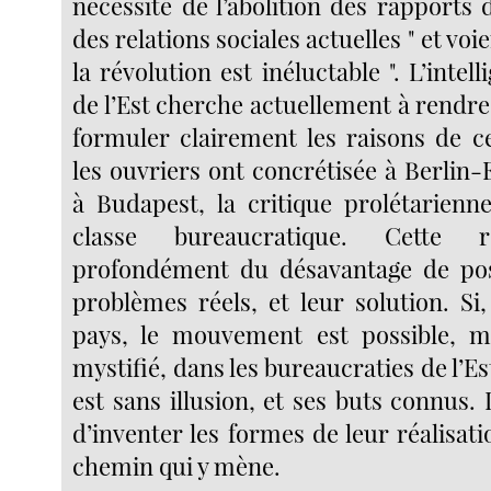
nécessité de l’abolition des rapports
des relations sociales actuelles " et voie
la révolution est inéluctable ". L’intel
de l’Est cherche actuellement à rendre
formuler clairement les raisons de ce
les ouvriers ont concrétisée à Berlin-E
à Budapest, la critique prolétarien
classe bureaucratique. Cette r
profondément du désavantage de pos
problèmes réels, et leur solution. Si
pays, le mouvement est possible, ma
mystifié, dans les bureaucraties de l’Es
est sans illusion, et ses buts connus. I
d’inventer les formes de leur réalisatio
chemin qui y mène.