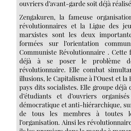
ouvriers d’avant-garde soit déjà réalisé
Zengakuren, la fameuse organisatio
révolutionnaires et la Ligue des jeu
marxistes sont les deux importante
formées sur l’orientation commu
Communiste Révolutionnaire . Cette 
déjà à se poser le problème de 
révolutionnaire. Elle combat simult
illusions, le Capitalisme à l’Ouest et l
pays dits socialistes. Elle groupe déjà 
d’étudiants et d’ouvriers organis
démocratique et anti-hiérarchique, sur
de tous les membres à toutes le
l’organisation. Ainsi les révolutionnair
ils les premiers dans le monde à mene