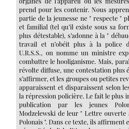
organes de l’appareil ou les mesures 
prend pour les contenir. Nous appren
partie de la jeunesse ne " respecte " p
et familial (tel qu’il existe sous sa fo
plus détestable), s’adonne à la " débau
travail et n’obéit plus à la police 
U.R.S.S., on nomme un ministre ex
combattre le hooliganisme. Mais, para
révolte diffuse, une contestation plus 
s’affirmer, et les groupes ou petites re
apparaissent et disparaissent selon le
la répression policière. Le fait le plus 
publication par les jeunes Pol
Modzelewski de leur " Lettre ouverte 
Polonais ". Dans ce texte, ils affirment