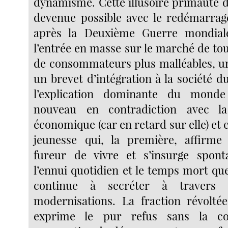
dynamisme. Cette illusoire primauté d
devenue possible avec le redémarrag
après la Deuxième Guerre mondial
l’entrée en masse sur le marché de to
de consommateurs plus malléables, un
un brevet d’intégration à la société d
l’explication dominante du mond
nouveau en contradiction avec la
économique (car en retard sur elle) et c
jeunesse qui, la première, affirme 
fureur de vivre et s’insurge spon
l’ennui quotidien et le temps mort qu
continue à secréter à travers s
modernisations. La fraction révolté
exprime le pur refus sans la co