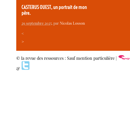
CASTERUS OUEST, un portrait de mon
père.
29 septembre 2025
, par
Nicolas Losson
<
>
© la revue des ressources : Sauf mention particulière |
&