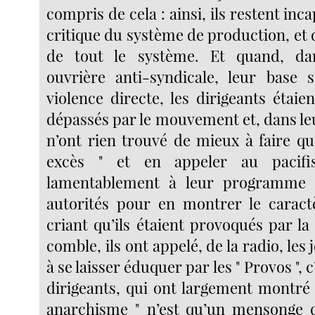
compris de cela : ainsi, ils restent inca
critique du système de production, et
de tout le système. Et quand, d
ouvrière anti-syndicale, leur base s’
violence directe, les dirigeants étai
dépassés par le mouvement et, dans leu
n’ont rien trouvé de mieux à faire qu
excès " et en appeler au pacifi
lamentablement à leur programme 
autorités pour en montrer le caractè
criant qu’ils étaient provoqués par la 
comble, ils ont appelé, de la radio, les
à se laisser éduquer par les " Provos ", c
dirigeants, qui ont largement montré 
anarchisme " n’est qu’un mensonge d