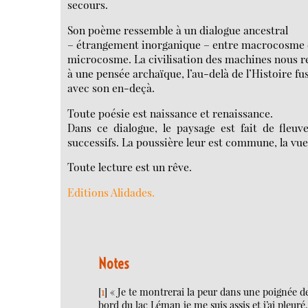
secours.
Son poème ressemble à un dialogue ancestral
– étrangement inorganique – entre macrocosme 
microcosme. La civilisation des machines nous r
à une pensée archaïque, l’au-delà de l’Histoire f
avec son en-deçà.
Toute poésie est naissance et renaissance.
Dans ce dialogue, le paysage est fait de fleu
successifs. La poussière leur est commune, la vue 
Toute lecture est un rêve.
Editions Alidades.
Notes
[
1
]
« Je te montrerai la peur dans une poignée de
bord du lac Léman je me suis assis et j’ai pleuré..