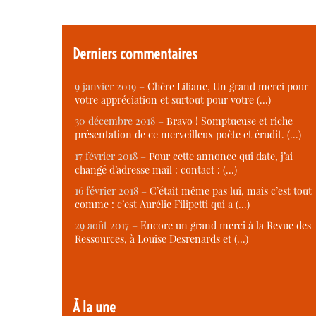
Derniers commentaires
9 janvier 2019 –
Chère Liliane, Un grand merci pour
votre appréciation et surtout pour votre (…)
30 décembre 2018 –
Bravo ! Somptueuse et riche
présentation de ce merveilleux poète et érudit. (…)
17 février 2018 –
Pour cette annonce qui date, j’ai
changé d’adresse mail : contact : (…)
16 février 2018 –
C’était même pas lui, mais c’est tout
comme : c’est Aurélie Filipetti qui a (…)
29 août 2017 –
Encore un grand merci à la Revue des
Ressources, à Louise Desrenards et (…)
À la une