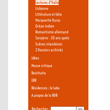
Lectures d’Italie
Lisbonne
Littérature et folie
Marguerite Duras
Océan indien
Romantisme allemand
Sarajevo - 20 ans après
Scènes islandaises
Z Dossiers archivés
Idées
Masse critique
Restitutio
ERR
Résidences : le labo
A propos de la RDR
Rechercher :