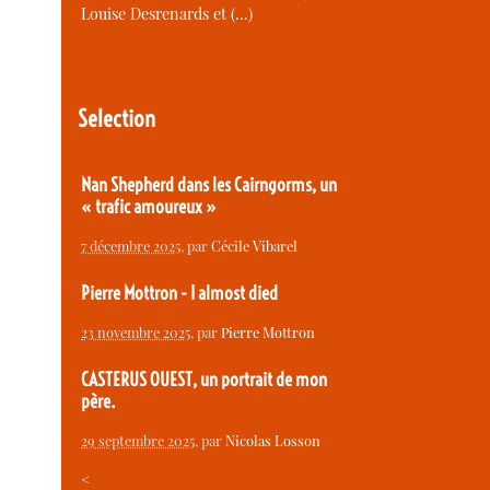
Louise Desrenards et (…)
Selection
Nan Shepherd dans les Cairngorms, un
« trafic amoureux »
7 décembre 2025
, par
Cécile Vibarel
Pierre Mottron - I almost died
23 novembre 2025
, par
Pierre Mottron
CASTERUS OUEST, un portrait de mon
père.
29 septembre 2025
, par
Nicolas Losson
<