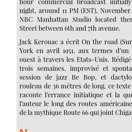
hour commercial broadcast initiall
night, around 11 PM (EST), November 1
NBC Manhattan Studio located the
Street between 6th and 7th avenue.
Jack Kerouac a écrit On the road (Sur
York en avril 1951, aux termes d’un 
ouest à travers les Etats-Unis. Rédigé
trois semaines, improvisé et spo
session de jazz Be Bop, et dactyl
rouleau de 36 mètres de long, ce text
raconte l’errance initiatique et la q
l’auteur le long des routes américaine
de la mythique Route 66 qui joint Chig