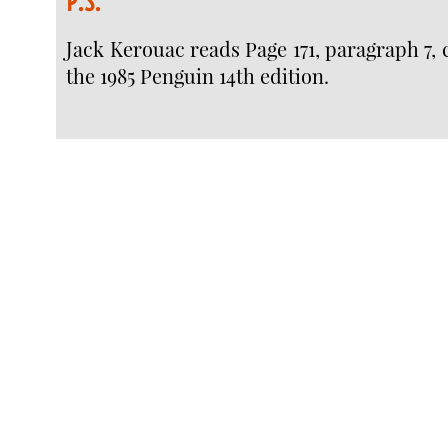
P.S.
Jack Kerouac reads Page 171, paragraph 7, c
the 1985 Penguin 14th edition.