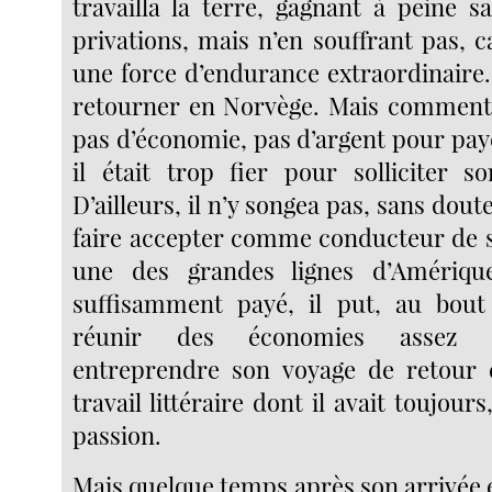
travailla la terre, gagnant à peine s
privations, mais n’en souffrant pas, ca
une force d’endurance extraordinaire. 
retourner en Norvège. Mais comment fa
pas d’économie, pas d’argent pour pay
il était trop fier pour solliciter s
D’ailleurs, il n’y songea pas, sans doute.
faire accepter comme conducteur de s
une des grandes lignes d’Amérique
suffisamment payé, il put, au bout
réunir des économies assez n
entreprendre son voyage de retour 
travail littéraire dont il avait toujours
passion.
Mais quelque temps après son arrivée e