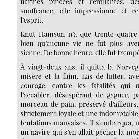
narines pincées et reniflantes, d
souffrance, elle impressionne et re
l’esprit.
Knut Hamsun n’a que trente-quatre a
bien qu’aucune vie ne fut plus ave
sienne. De bonne heure, elle fut tremp
À vingt-deux ans, il quitta la Norvèg
misère et la faim. Las de lutter, av
courage, contre les fatalités qui 
l’accabler, désespérant de gagner, pa
morceau de pain, préservé d’ailleurs
strictement loyale et une indomptable 
tentations mauvaises, il s’embarqua, 
un navire qui s’en allait pêcher la mo