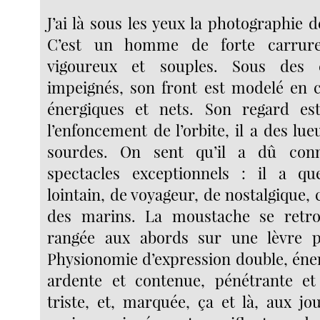
J’ai là sous les yeux la photographie
C’est un homme de forte carrur
vigoureux et souples. Sous des 
impeignés, son front est modelé en 
énergiques et nets. Son regard es
l’enfoncement de l’orbite, il a des lu
sourdes. On sent qu’il a dû conn
spectacles exceptionnels : il a q
lointain, de voyageur, de nostalgique
des marins. La moustache se retro
rangée aux abords sur une lèvre p
Physionomie d’expression double, éner
ardente et contenue, pénétrante et 
triste, et, marquée, ça et là, aux jo