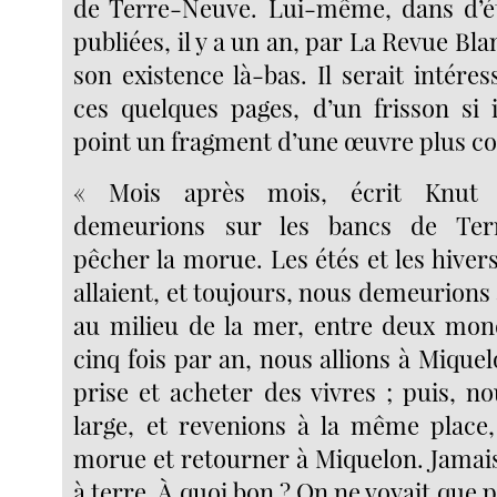
de Terre-Neuve. Lui-même, dans d’é
publiées, il y a un an, par La Revue Bla
son existence là-bas. Il serait intéres
ces quelques pages, d’un frisson si 
point un fragment d’une œuvre plus co
« Mois après mois, écrit Knut
demeurions sur les bancs de Ter
pêcher la morue. Les étés et les hivers
allaient, et toujours, nous demeurions
au milieu de la mer, entre deux mon
cinq fois par an, nous allions à Mique
prise et acheter des vivres ; puis, n
large, et revenions à la même place
morue et retourner à Miquelon. Jamais
à terre. À quoi bon ? On ne voyait que