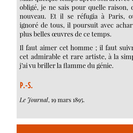
obligé, je ne sais pour quelle raison, 
nouveau. Et il se réfugia à Paris, o
ignoré de tous, il poursuit avec ach
plus belles œuvres de ce temps.
Il faut aimer cet homme ; il faut suiv
cet admirable et rare artiste, à la si
j’ai vu briller la flamme du génie.
P.-S.
Le Journal
, 19 mars 1895.