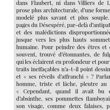
dans Flaubert, ni dans Villiers de 
prose plus architecturale, d’une forme
modelé plus savant et plus souple
pages du Désespéré, par-delà d’antipa
et des malédictions disproportionnées
jusque vers les plus hauts somme
humaine. Pour peindre des êtres et d
souvent, trouvé d’étonnantes, de fu
qui les éclairent en profondeur et pour
traits ineffaçables n’a-t-il point dessin
et « ses réveils d’affranchi » ? Parl
homme, triste et lâche, pleutre au r
« Cependant, quand il avait bu q
d’absinthe, ses pommettes flamboyai
son visage, comme deux falaises, 