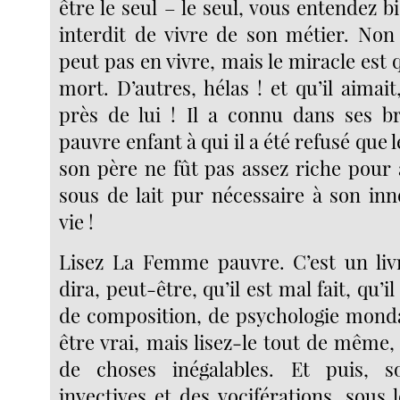
être le seul – le seul, vous entendez bi
interdit de vivre de son métier. Non
peut pas en vivre, mais le miracle est q
mort. D’autres, hélas ! et qu’il aimai
près de lui ! Il a connu dans ses br
pauvre enfant à qui il a été refusé que 
son père ne fût pas assez riche pour 
sous de lait pur nécessaire à son inn
vie !
Lisez La Femme pauvre. C’est un liv
dira, peut-être, qu’il est mal fait, qu’
de composition, de psychologie monda
être vrai, mais lisez-le tout de même, 
de choses inégalables. Et puis, s
invectives et des vociférations, sous 