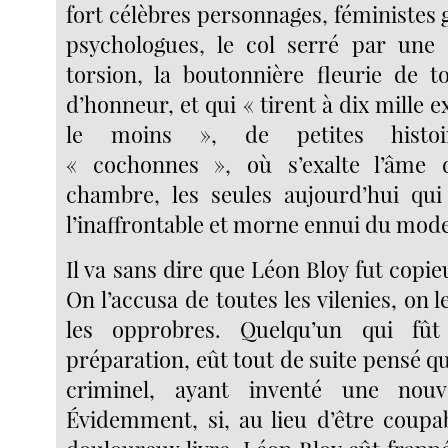
fort célèbres personnages, féministes 
psychologues, le col serré par une 
torsion, la boutonnière fleurie de to
d’honneur, et qui « tirent à dix mille 
le moins », de petites histoir
« cochonnes », où s’exalte l’âme
chambre, les seules aujourd’hui qui
l’inaffrontable et morne ennui du mod
Il va sans dire que Léon Bloy fut copi
On l’accusa de toutes les vilenies, on l
les opprobres. Quelqu’un qui fût
préparation, eût tout de suite pensé qu’
criminel, ayant inventé une nouv
Évidemment, si, au lieu d’être coupa