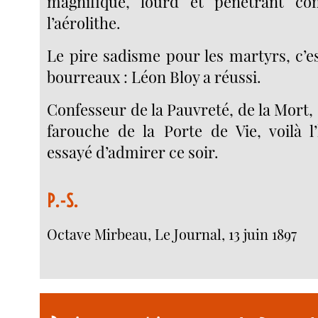
magnifique, lourd et pénétrant c
l’aérolithe.
Le pire sadisme pour les martyrs, c’est
bourreaux : Léon Bloy a réussi.
Confesseur de la Pauvreté, de la Mort, d
farouche de la Porte de Vie, voilà 
essayé d’admirer ce soir.
P.-S.
Octave Mirbeau, Le Journal, 13 juin 1897