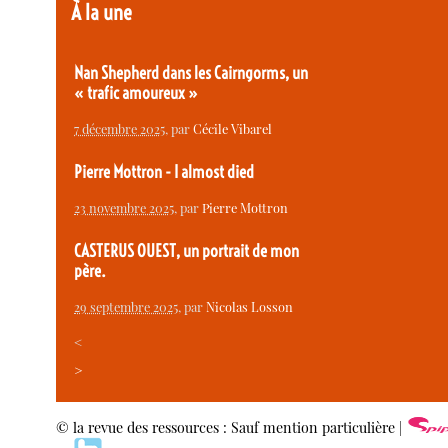
À la une
Nan Shepherd dans les Cairngorms, un
« trafic amoureux »
7 décembre 2025
, par
Cécile Vibarel
Pierre Mottron - I almost died
23 novembre 2025
, par
Pierre Mottron
CASTERUS OUEST, un portrait de mon
père.
29 septembre 2025
, par
Nicolas Losson
<
>
© la revue des ressources : Sauf mention particulière |