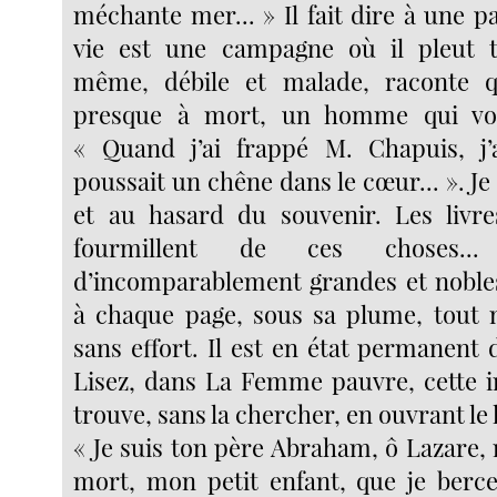
méchante mer... » Il fait dire à une pa
vie est une campagne où il pleut to
même, débile et malade, raconte qu
presque à mort, un homme qui voul
« Quand j’ai frappé M. Chapuis, j’
poussait un chêne dans le cœur... ». J
et au hasard du souvenir. Les livr
fourmillent de ces choses.
d’incomparablement grandes et nobles.
à chaque page, sous sa plume, tout 
sans effort. Il est en état permanent
Lisez, dans La Femme pauvre, cette i
trouve, sans la chercher, en ouvrant le l
« Je suis ton père Abraham, ô Lazare,
mort, mon petit enfant, que je berc