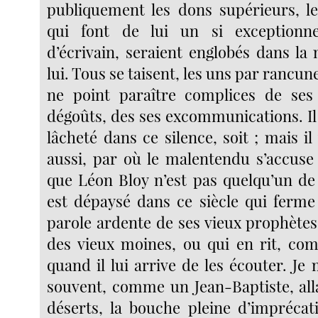
publiquement les dons supérieurs, l
qui font de lui un si exceptionn
d’écrivain, seraient englobés dans l
lui. Tous se taisent, les uns par rancun
ne point paraître complices de ses
dégoûts, des ses excommunications. Il
lâcheté dans ce silence, soit ; mais il
aussi, par où le malentendu s’accuse 
que Léon Bloy n’est pas quelqu’un de 
est dépaysé dans ce siècle qui ferme 
parole ardente de ses vieux prophète
des vieux moines, ou qui en rit, co
quand il lui arrive de les écouter. Je
souvent, comme un Jean-Baptiste, alla
déserts, la bouche pleine d’impréca