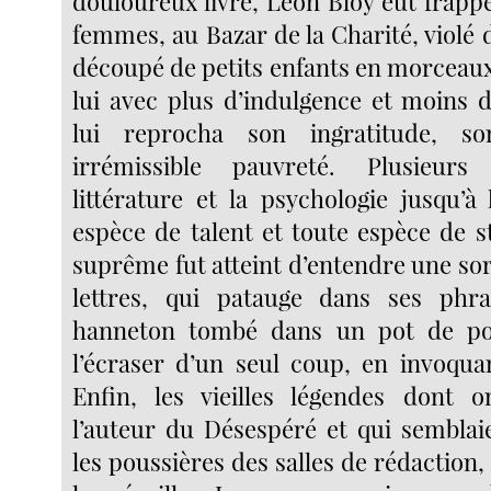
douloureux livre, Léon Bloy eût frapp
femmes, au Bazar de la Charité, violé 
découpé de petits enfants en morceaux
lui avec plus d’indulgence et moins d
lui reprocha son ingratitude, so
irrémissible pauvreté. Plusieurs
littérature et la psychologie jusqu’à
espèce de talent et toute espèce de s
suprême fut atteint d’entendre une sor
lettres, qui patauge dans ses ph
hanneton tombé dans un pot de po
l’écraser d’un seul coup, en invoquan
Enfin, les vieilles légendes dont o
l’auteur du Désespéré et qui sembla
les poussières des salles de rédaction,