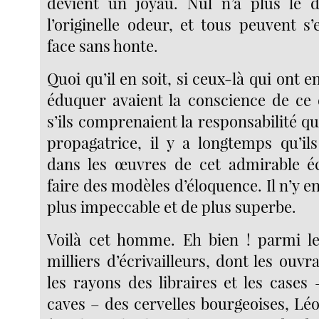
devient un joyau. Nul n’a plus le d
l’originelle odeur, et tous peuvent s’
face sans honte.
Quoi qu’il en soit, si ceux-là qui ont 
éduquer avaient la conscience de ce q
s’ils comprenaient la responsabilité qu
propagatrice, il y a longtemps qu’ils
dans les œuvres de cet admirable éc
faire des modèles d’éloquence. Il n’y en
plus impeccable et de plus superbe.
Voilà cet homme. Eh bien ! parmi les
milliers d’écrivailleurs, dont les ou
les rayons des libraires et les cases – 
caves – des cervelles bourgeoises, Lé