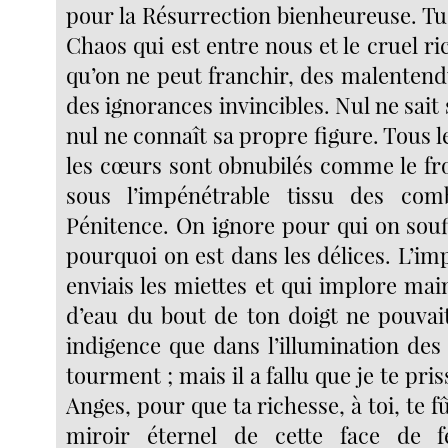
pour la Résurrection bienheureuse. Tu 
Chaos qui est entre nous et le cruel ric
qu’on ne peut franchir, des malentendu
des ignorances invincibles. Nul ne sai
nul ne connaît sa propre figure. Tous le
les cœurs sont obnubilés comme le fro
sous l’impénétrable tissu des com
Pénitence. On ignore pour qui on souf
pourquoi on est dans les délices. L’im
enviais les miettes et qui implore mai
d’eau du bout de ton doigt ne pouvai
indigence que dans l’illumination de
tourment ; mais il a fallu que je te pri
Anges, pour que ta richesse, à toi, te f
miroir éternel de cette face de f