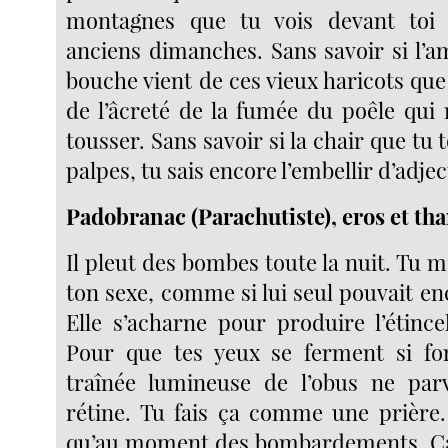
montagnes que tu vois devant toi 
anciens dimanches. Sans savoir si l’
bouche vient de ces vieux haricots que
de l’âcreté de la fumée du poêle qui r
tousser. Sans savoir si la chair que tu 
palpes, tu sais encore l’embellir d’adject
Padobranac (Parachutiste), eros et th
Il pleut des bombes toute la nuit. Tu 
ton sexe, comme si lui seul pouvait en
Elle s’acharne pour produire l’étince
Pour que tes yeux se ferment si f
traînée lumineuse de l’obus ne par
rétine. Tu fais ça comme une prière.
qu’au moment des bombardements. Ça 