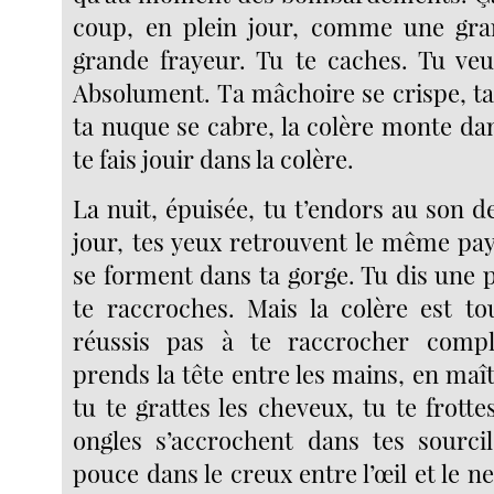
coup, en plein jour, comme une gra
grande frayeur. Tu te caches. Tu veu
Absolument. Ta mâchoire se crispe, ta
ta nuque se cabre, la colère monte dan
te fais jouir dans la colère.
La nuit, épuisée, tu t’endors au son d
jour, tes yeux retrouvent le même pay
se forment dans ta gorge. Tu dis une 
te raccroches. Mais la colère est to
réussis pas à te raccrocher comp
prends la tête entre les mains, en maît
tu te grattes les cheveux, tu te frotte
ongles s’accrochent dans tes sourci
pouce dans le creux entre l’œil et le n