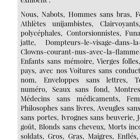
Nous, Nabots, Hommes sans bras, 
Athlètes unijambistes, Clairvoyant
polycéphales, Contorsionnistes, Fun
jatte, Dompteurs-le-visage-dans-la-
Clowns-courant-nus-avec-la-flamme
Enfants sans mémoire, Vierges folles
pays, avec nos Voitures sans conduc
nom, Enveloppes sans lettres, T
numéro, Seaux sans fond, Montres 
Médecins sans médicaments, Fem
Philosophes sans livres, Aveugles san
sans portes, Ivrognes sans beuverie, J
goût, Blonds sans cheveux, Morts inc
soldats, Gros, Gras, Maigres, Enflés,