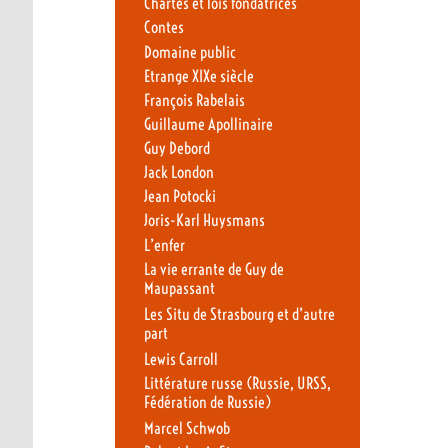
Chartes et lois fondatrices
Contes
Domaine public
Etrange XIXe siècle
François Rabelais
Guillaume Apollinaire
Guy Debord
Jack London
Jean Potocki
Joris-Karl Huysmans
L’enfer
La vie errante de Guy de
Maupassant
Les Situ de Strasbourg et d’autre
part
Lewis Carroll
Littérature russe (Russie, URSS,
Fédération de Russie)
Marcel Schwob