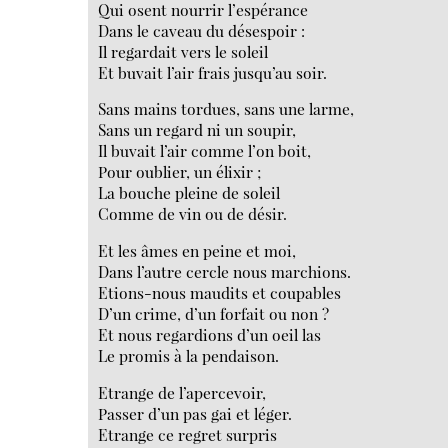
Qui osent nourrir l’espérance
Dans le caveau du désespoir :
Il regardait vers le soleil
Et buvait l’air frais jusqu’au soir.
Sans mains tordues, sans une larme,
Sans un regard ni un soupir,
Il buvait l’air comme l’on boit,
Pour oublier, un élixir ;
La bouche pleine de soleil
Comme de vin ou de désir.
Et les âmes en peine et moi,
Dans l’autre cercle nous marchions.
Etions-nous maudits et coupables
D’un crime, d’un forfait ou non ?
Et nous regardions d’un oeil las
Le promis à la pendaison.
Etrange de l’apercevoir,
Passer d’un pas gai et léger.
Etrange ce regret surpris