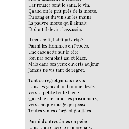
Car rouges sont le sang, le vin,
Quand on le prit près de la morte,
Du sang et du vin sur les mains,
La pauvre morte qu’il aimait
Et dont il devint l’assassin.
Il marchait, habit gris râpé,
Parmi les Hommes en Procès,
Une casquette sur la tête.
Son pas semblait gai et léger,
Mais dans ses yeux ouverts au jour
Jamais ne vis tant de regret.
Tant de regret jamais ne vis
Dans les yeux d’un homme, levés
Vers la petite tente bleue
Qu’est le ciel pour les prisonniers,
Vers chaque nuage qui passe
Toutes voiles d’argent gonflées.
Parmi d’autres âmes en peine,
Dans l’autre cercle je marchais,