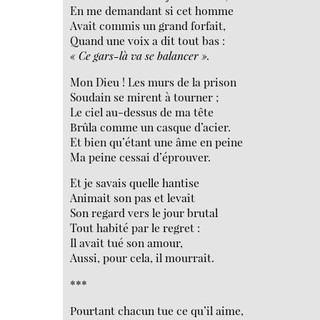
En me demandant si cet homme
Avait commis un grand forfait,
Quand une voix a dit tout bas :
« Ce gars-là va se balancer ».
Mon Dieu ! Les murs de la prison
Soudain se mirent à tourner ;
Le ciel au-dessus de ma tête
Brûla comme un casque d’acier.
Et bien qu’étant une âme en peine
Ma peine cessai d’éprouver.
Et je savais quelle hantise
Animait son pas et levait
Son regard vers le jour brutal
Tout habité par le regret :
Il avait tué son amour,
Aussi, pour cela, il mourrait.
***
Pourtant chacun tue ce qu’il aime,