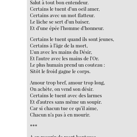
Salut à tout bon entendeur.
Certains le tuent d’un oeil amer,
Certains avec un mot flatteur.
Le lâche se sert d’un baiser,
Et d’une épée l’homme d’honneur.
Certains le tuent quand ils sont jeunes,
Certains à l’âge de la mort,
L’un avec les mains du Désir,
Et l’autre avec les mains de l’Or.
Le plus humain prend un couteau :
Sitôt le froid gagne le corps.
Amour trop bref, amour trop long,
On achète, on vend son désir.
Certains le tuent avec des larmes
Et d’autres sans même un soupir.
Car si chacun tue ce qu’il aime,
Chacun n’a pas à en mourir.
***
A en mourir de mort honteuse