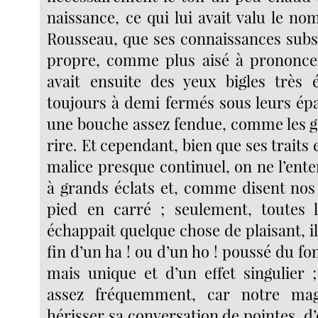
naissance, ce qui lui avait valu le n
Rousseau, que ses connaissances subst
propre, comme plus aisé à prononcer 
avait ensuite des yeux bigles très é
toujours à demi fermés sous leurs épa
une bouche assez fendue, comme les g
rire. Et cependant, bien que ses traits 
malice presque continuel, on ne l’ente
à grands éclats et, comme disent nos 
pied en carré ; seulement, toutes le
échappait quelque chose de plaisant, il 
fin d’un ha ! ou d’un ho ! poussé du 
mais unique et d’un effet singulier ;
assez fréquemment, car notre mag
hérisser sa conversation de pointes, d