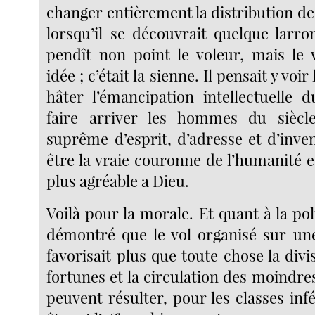
changer entièrement la distribution de l
lorsqu’il se découvrait quelque larro
pendît non point le voleur, mais le v
idée ; c’était la sienne. Il pensait y voi
hâter l’émancipation intellectuelle 
faire arriver les hommes du sièc
suprême d’esprit, d’adresse et d’invent
être la vraie couronne de l’humanité et
plus agréable a Dieu.
Voilà pour la morale. Et quant à la polit
démontré que le vol organisé sur un
favorisait plus que toute chose la div
fortunes et la circulation des moindr
peuvent résulter, pour les classes infé