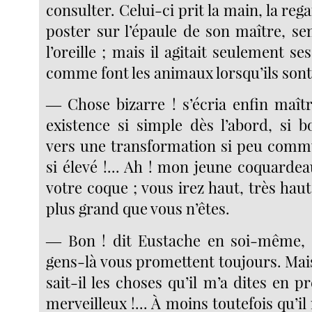
consulter. Celui-ci prit la main, la rega
poster sur l’épaule de son maître, se
l’oreille ; mais il agitait seulement ses
comme font les animaux lorsqu’ils son
― Chose bizarre ! s’écria enfin maît
existence si simple dès l’abord, si b
vers une transformation si peu comm
si élevé !... Ah ! mon jeune coquarde
votre coque ; vous irez haut, très hau
plus grand que vous n’êtes.
― Bon ! dit Eustache en soi-même, c
gens-là vous promettent toujours. M
sait-il les choses qu’il m’a dites en p
merveilleux !... À moins toutefois qu’i