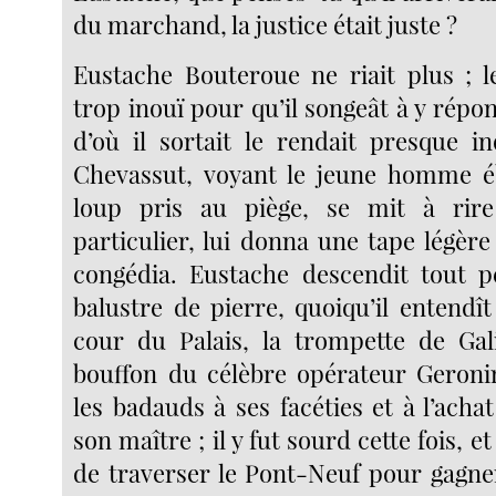
du marchand, la justice était juste ?
Eustache Bouteroue ne riait plus ; l
trop inouï pour qu’il songeât à y répo
d’où il sortait le rendait presque in
Chevassut, voyant le jeune homme
loup pris au piège, se mit à rir
particulier, lui donna une tape légère 
congédia. Eustache descendit tout pen
balustre de pierre, quoiqu’il entendît
cour du Palais, la trompette de Gali
bouffon du célèbre opérateur Geroni
les badauds à ses facéties et à l’ach
son maître ; il y fut sourd cette fois, e
de traverser le Pont-Neuf pour gagner