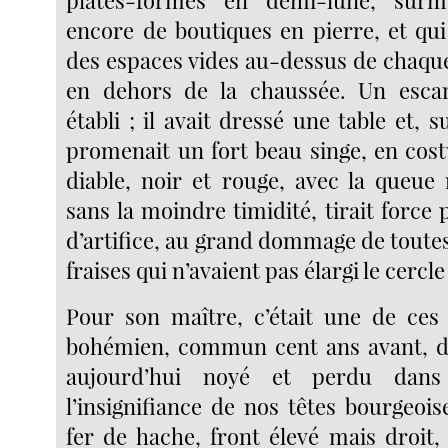
plates-formes en demi-lune, surm
encore de boutiques en pierre, et qui
des espaces vides au-dessus de chaque
en dehors de la chaussée. Un escam
établi ; il avait dressé une table et, s
promenait un fort beau singe, en co
diable, noir et rouge, avec la queue 
sans la moindre timidité, tirait force p
d’artifice, au grand dommage de toutes 
fraises qui n’avaient pas élargi le cercle
Pour son maître, c’était une de ces
bohémien, commun cent ans avant, dé
aujourd’hui noyé et perdu dans
l’insignifiance de nos têtes bourgeois
fer de hache, front élevé mais droit,