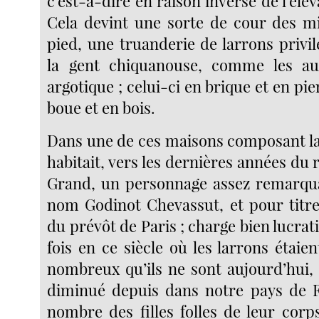
c’est-à-dire en raison inverse de l’élév
Cela devint une sorte de cour des m
pied, une truanderie de larrons privil
la gent chiquanouse, comme les au
argotique ; celui-ci en brique et en pie
boue et en bois.
Dans une de ces maisons composant l
habitait, vers les dernières années du 
Grand, un personnage assez remarqua
nom Godinot Chevassut, et pour titre,
du prévôt de Paris ; charge bien lucrati
fois en ce siècle où les larrons étai
nombreux qu’ils ne sont aujourd’hui, 
diminué depuis dans notre pays de F
nombre des filles folles de leur corp