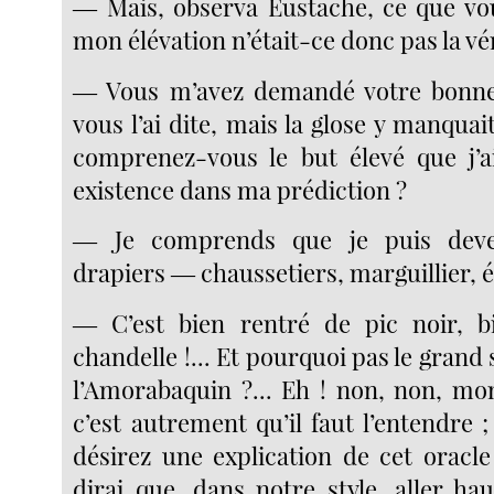
― Mais, observa Eustache, ce que vo
mon élévation n’était-ce donc pas la vér
― Vous m’avez demandé votre bonne 
vous l’ai dite, mais la glose y manqua
comprenez-vous le but élevé que j’a
existence dans ma prédiction ?
― Je comprends que je puis deve
drapiers ― chaussetiers, marguillier, é
― C’est bien rentré de pic noir, b
chandelle !... Et pourquoi pas le grand 
l’Amorabaquin ?... Eh ! non, non, m
c’est autrement qu’il faut l’entendre 
désirez une explication de cet oracle 
dirai que, dans notre style, aller ha