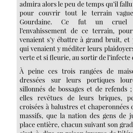
admira alors le peu de temps qu’il fallu
pour couvrir tout le terrain vague
Gourdaine. Ce fut un cruel d
l’envahissement de ce terrain, pour
venaient s’y ébattre à grand bruit, et
qui venaient y méditer leurs plaidoye
verte et si fleurie, au sortir de l’infecte
À peine ces trois rangées de maiso
dressées sur leurs portiques lou
sillonnés de bossages et de refends ;
elles revêtues de leurs briques, p
croisées à balustres et chaperonnées 
massifs, que la nation des gens de ju
place entière, chacun suivant son gra