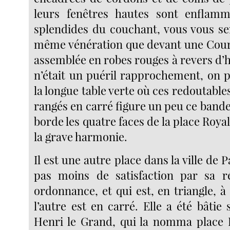
leurs fenêtres hautes sont enflam
splendides du couchant, vous vous sen
même vénération que devant une Cour
assemblée en robes rouges à revers d’he
n’était un puéril rapprochement, on p
la longue table verte où ces redoutable
rangés en carré figure un peu ce bandea
borde les quatre faces de la place Roya
la grave harmonie.
Il est une autre place dans la ville de 
pas moins de satisfaction par sa ré
ordonnance, et qui est, en triangle, 
l’autre est en carré. Elle a été bâtie
Henri le Grand, qui la nomma place 