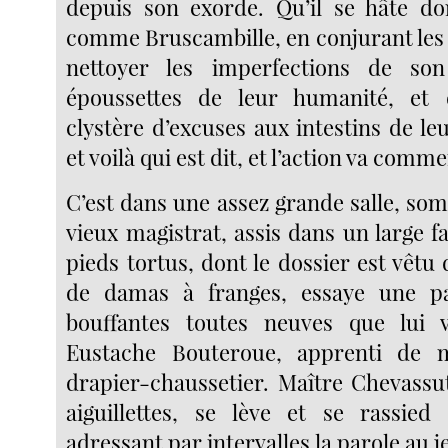
depuis son exorde. Qu’il se hâte do
comme Bruscambille, en conjurant les 
nettoyer les imperfections de so
époussettes de leur humanité, et
clystère d’excuses aux intestins de le
et voilà qui est dit, et l’action va comm
C’est dans une assez grande salle, som
vieux magistrat, assis dans un large fa
pieds tortus, dont le dossier est vêtu
de damas à franges, essaye une p
bouffantes toutes neuves que lui v
Eustache Bouteroue, apprenti de 
drapier-chaussetier. Maître Chevassu
aiguillettes, se lève et se rassied
adressant par intervalles la parole au