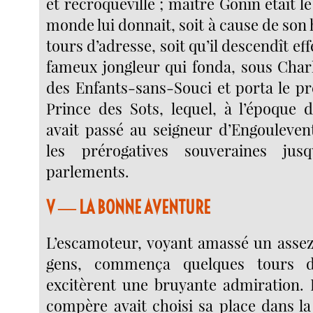
et recroquevillé ; maître Gonin était l
monde lui donnait, soit à cause de son h
tours d’adresse, soit qu’il descendît ef
fameux jongleur qui fonda, sous Charl
des Enfants-sans-Souci et porta le pr
Prince des Sots, lequel, à l’époque d
avait passé au seigneur d’Engoulevent
les prérogatives souveraines jus
parlements.
V ― LA BONNE AVENTURE
L’escamoteur, voyant amassé un asse
gens, commença quelques tours d
excitèrent une bruyante admiration. I
compère avait choisi sa place dans l