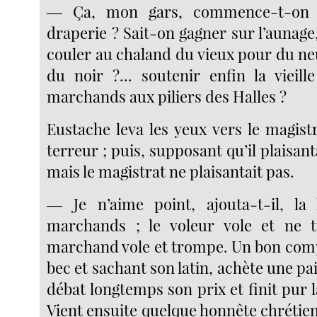
― Ça, mon gars, commence-t-on 
draperie ? Sait-on gagner sur l’aunage,
couler au chaland du vieux pour du ne
du noir ?... soutenir enfin la vieill
marchands aux piliers des Halles ?
Eustache leva les yeux vers le magist
terreur ; puis, supposant qu’il plaisanta
mais le magistrat ne plaisantait pas.
― Je n’aime point, ajouta-t-il, la 
marchands ; le voleur vole et ne 
marchand vole et trompe. Un bon comp
bec et sachant son latin, achète une pai
débat longtemps son prix et finit pur l
Vient ensuite quelque honnête chrétien