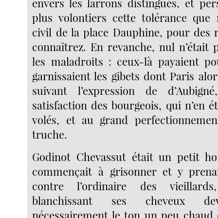
envers les larrons distingués, et per
plus volontiers cette tolérance que 
civil de la place Dauphine, pour des 
connaîtrez. En revanche, nul n’était 
les maladroits : ceux-là payaient po
garnissaient les gibets dont Paris alo
suivant l’expression de d’Aubign
satisfaction des bourgeois, qui n’en 
volés, et au grand perfectionnement
truche.
Godinot Chevassut était un petit h
commençait à grisonner et y prenait
contre l’ordinaire des vieillard
blanchissant ses cheveux dev
nécessairement le ton un peu chaud q