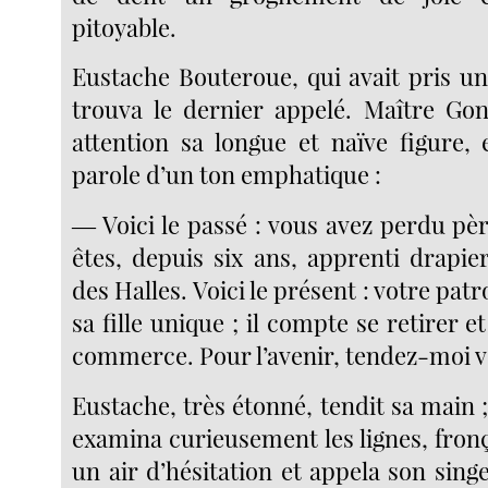
pitoyable.
Eustache Bouteroue, qui avait pris un
trouva le dernier appelé. Maître Go
attention sa longue et naïve figure, 
parole d’un ton emphatique :
― Voici le passé : vous avez perdu pè
êtes, depuis six ans, apprenti drapier
des Halles. Voici le présent : votre pat
sa fille unique ; il compte se retirer e
commerce. Pour l’avenir, tendez-moi v
Eustache, très étonné, tendit sa main 
examina curieusement les lignes, fronç
un air d’hésitation et appela son sin