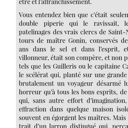
être et l’affranchissement.
Vous entendez bien que c’était seule
double piperie qui le ravissait, le
patelinages des vrais clercs de Saint-N
tours de maître Gonin, conservés de
ans dans le sel et dans l’esprit, e
villonneur, était son compère, et non p
tels que les Guilleris ou le capitaine C
le scélérat qui, planté sur une grande
brutalement un voyageur désarmé lui
horreur qu’à tous les bons esprits, 
qui, sans autre effort d’imagination
effraction dans quelque maison isolée
souvent en égorgent les maîtres. Mais 
trait d’un larron distingué qui, perç