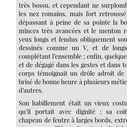
très bossu, et cependant ne surplo
les nez romains, mais fort retroussé
dépassant à peine de sa pointe la b
minces très avancées et le menton r
yeux longs et fendus obliquement sous
dessinés comme un V, et de longs
complétant l’ensemble ; enfin, quelqu
et de dégagé dans les gestes et dans to
corps témoignait un drôle adroit de
brisé de bonne heure à plusieurs méti
d’autres.
Son habillement était un vieux cost
qu’il portait avec dignité ; sa coi
chapeau de feutre à larges bords, ext