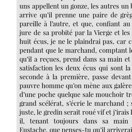
uns appellent un gonze, les autres un b
arrive qu’il prenne une paire de gr
pareille à l’autre, et que, confiant au
jure de sa probité par la Vierge et les 
huit écus, je ne le plaindrai pas, car c
pendant que le marchand, comptant 
qu’il a reçues, prend dans sa main et
satisfaction les deux écus qui sont la
seconde à la première, passe devant
pauvre homme qu’on mène aux galères
d’une poche quelque sale mouchoir tr
grand scélérat, s’écrie le marchand ; si
juste, le gredin serait roué vif et j’irais
il, tenant toujours dans sa main
Eustache, que penses-tu qu’il arriverait