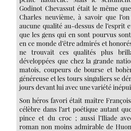
Godinot Chevassut était le même que
Charles neuvième, à savoir que l’on
aucune qualité au-dessus de l’esprit et
que les gens qui en sont pourvus sont
en ce monde d’être admirés et honorés ;
ne trouvait ces qualités plus bril
développées que chez la grande nation
matois, coupeurs de bourse et bohèm
généreuse et les tours singuliers se dér
jours devant lui avec une variété inépui
Son héros favori était maître François 
célèbre dans l’art poétique autant que
pince et du croc ; aussi l’Iliade ave
roman non moins admirable de Huon 