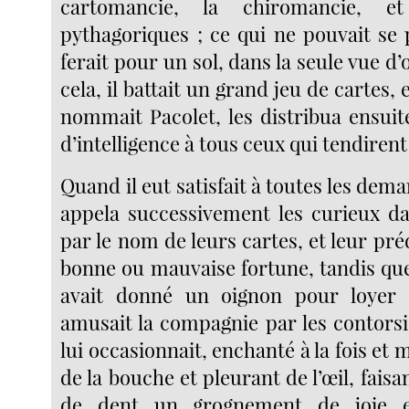
cartomancie, la chiromancie, e
pythagoriques ; ce qui ne pouvait se 
ferait pour un sol, dans la seule vue d’
cela, il battait un grand jeu de cartes, e
nommait Pacolet, les distribua ensui
d’intelligence à tous ceux qui tendirent
Quand il eut satisfait à toutes les dem
appela successivement les curieux d
par le nom de leurs cartes, et leur pré
bonne ou mauvaise fortune, tandis que 
avait donné un oignon pour loyer 
amusait la compagnie par les contorsi
lui occasionnait, enchanté à la fois et 
de la bouche et pleurant de l’œil, fais
de dent un grognement de joie 