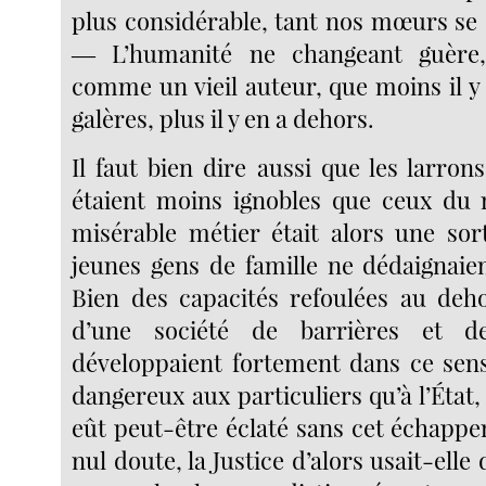
plus considérable, tant nos mœurs se 
― L’humanité ne changeant guère,
comme un vieil auteur, que moins il y
galères, plus il y en a dehors.
Il faut bien dire aussi que les larro
étaient moins ignobles que ceux du 
misérable métier était alors une sor
jeunes gens de famille ne dédaignaien
Bien des capacités refoulées au deh
d’une société de barrières et de
développaient fortement dans ce sen
dangereux aux particuliers qu’à l’État
eût peut-être éclaté sans cet échappe
nul doute, la Justice d’alors usait-el