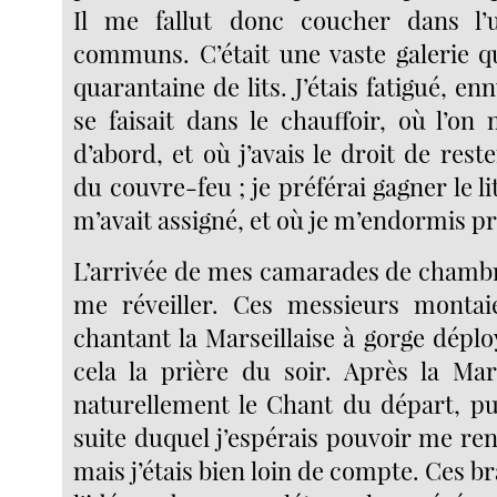
Il me fallut donc coucher dans l’
communs. C’était une vaste galerie q
quarantaine de lits. J’étais fatigué, en
se faisait dans le chauffoir, où l’on 
d’abord, et où j’avais le droit de reste
du couvre-feu ; je préférai gagner le li
m’avait assigné, et où je m’endormis 
L’arrivée de mes camarades de chambr
me réveiller. Ces messieurs montaie
chantant la Marseillaise à gorge déplo
cela la prière du soir. Après la Mars
naturellement le Chant du départ, pui
suite duquel j’espérais pouvoir me re
mais j’étais bien loin de compte. Ces b