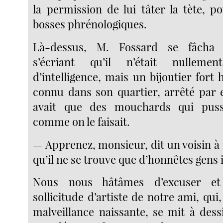
la permission de lui tâter la tète, p
bosses phrénologiques.
Là-dessus, M. Fossard se fâcha t
s’écriant qu’il n’était nulle
d’intelligence, mais un bijoutier fort 
connu dans son quartier, arrêté par e
avait que des mouchards qui pusse
comme on le faisait.
— Apprenez, monsieur, dit un voisin à
qu’il ne se trouve que d’honnêtes gens i
Nous nous hâtâmes d’excuser et 
sollicitude d’artiste de notre ami, qui,
malveillance naissante, se mit à des