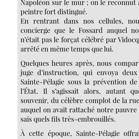
Napoléon sur le mur ; on le reconnut 
peintre fort distingué.
En rentrant dans nos cellules, n
concierge que le Fossard auquel no
n’était pas le forçat célébré par Vidocq
arrêté en même temps que lui.
Quelques heures après, nous compa
juge d’instruction, qui envoya deux
Sainte-Pélagie sous la prévention d
l’État. Il s’agissait alors, autant 
souvenir, du célèbre complot de la ru
auquel on avait rattaché notre pauvre
sais quels fils très-embrouillés.
À cette époque, Sainte-Pélagie offra