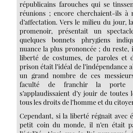
républicains farouches qui se tinsse
réunions ; encore cherchaient-ils à 
d’affectation. Vers le milieu du jour, l
promenoir, présentait un spectac
quelques bonnets phrygiens indiq
nuance la plus prononcée ; du reste, il
liberté de costumes, de paroles et 
prison était l’idéal de l’indépendance 
un grand nombre de ces messieurs
faculté de franchir la porte e
s’applaudissaient d’y jouir de toutes l
tous les droits de l’homme et du citoye
Cependant, si la liberté régnait avec
petit coin du monde, il n’en était