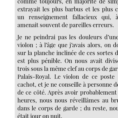
comme toujours, en majorité de simp
extrayait les plus barbus et les plus 
un renseignement fallacieux qui, 
amenait souvent de pareilles erreurs.
Je ne peindrai pas les douleurs d’un
violon ; à l’âge que j’avais alors, on 
sur la planche inclinée de ces sortes de
est plus pénible. On nous avait divis
trois sous la même clef au corps de gar
Palais-Royal. Le violon de ce poste 
cachot, et je ne conseille à personne de
de ce côté. Après avoir probablement
heures, nous nous réveillâmes au brui
dans le corps de garde ; du reste, nou
était jour on nuit.