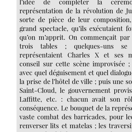
l’idée de compléter la cérém
représentation de la révolution de Jui
sorte de pièce de leur composition
grand spectacle, qu’ils exécutaient f
qu’on m’apprit. On commençait par
trois tables ; quelques-uns se
représentaient Charles X et ses m
conseil sur cette scène improvisée 
avec quel déguisement et quel dialogu
la prise de l’hôtel de ville ; puis une s
Saint-Cloud, le gouvernement proviso
Laffitte, etc. : chacun avait son rô
conséquence. Le bouquet de la représe
vaste combat des barricades, pour le
renverser lits et matelas ; les travers