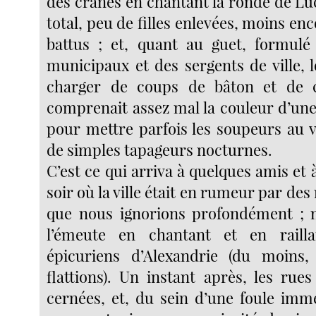
des crânes en chantant la ronde de Lu
total, peu de filles enlevées, moins en
battus ; et, quant au guet, formulé
municipaux et des sergents de ville, l
charger de coups de bâton et de c
comprenait assez mal la couleur d’une
pour mettre parfois les soupeurs au v
de simples tapageurs nocturnes.
C’est ce qui arriva à quelques amis et 
soir où la ville était en rumeur par des
que nous ignorions profondément ; n
l’émeute en chantant et en raill
épicuriens d’Alexandrie (du moins
flattions). Un instant après, les rues
cernées, et, du sein d’une foule im