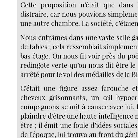
Cette proposition n’était que dans
distraire, car nous pouvions simpleme
une autre chambre. La société, c’étaient
Nous entrâmes dans une vaste salle ga
de tables ; cela ressemblait simplemen
bas étage. On nous fit voir près du p
redingote verte qu’on nous dit être le
arrêté pour le vol des médailles de la B
C’était une figure assez farouche e
cheveux grisonnants, un œil hypoc
compagnons se mit à causer avec lui. I
plaindre d’être une haute intelligence 
être ; il émit une foule d’idées sociale
de l’époque, lui trouva au front du gén