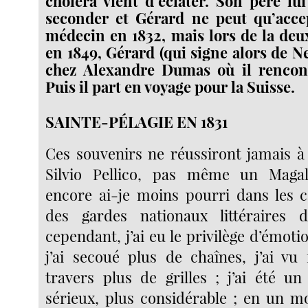
choléra vient d’éclater. Son père l
seconder et Gérard ne peut qu’accept
médecin en 1832, mais lors de la de
en 1849, Gérard (qui signe alors de Ne
chez Alexandre Dumas où il rencont
Puis il part en voyage pour la Suisse.
SAINTE-PÉLAGIE EN 1831
Ces souvenirs ne réussiront jamais à
Silvio Pellico, pas même un Magall
encore ai-je moins pourri dans les 
des gardes nationaux littéraires
cependant, j’ai eu le privilège d’émotio
j’ai secoué plus de chaînes, j’ai vu 
travers plus de grilles ; j’ai été un
sérieux, plus considérable ; en un mo