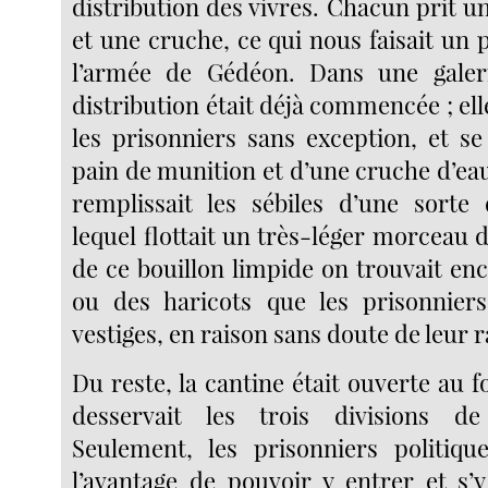
distribution des vivres. Chacun prit un
et une cruche, ce qui nous faisait un
l’armée de Gédéon. Dans une galerie
distribution était déjà commencée ; elle
les prisonniers sans exception, et s
pain de munition et d’une cruche d’eau
remplissait les sébiles d’une sorte
lequel flottait un très-léger morceau 
de ce bouillon limpide on trouvait en
ou des haricots que les prisonniers
vestiges, en raison sans doute de leur r
Du reste, la cantine était ouverte au f
desservait les trois divisions de 
Seulement, les prisonniers politiqu
l’avantage de pouvoir y entrer et s’y