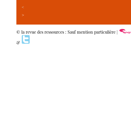
<
>
© la revue des ressources : Sauf mention particulière |
&