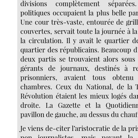
divisions complètement séparée
politiques occupaient la plus belle par
Une cour très-vaste, entourée de grill
couvertes, servait toute la journée à 
la circulation. Il y avait le quartier d
quartier des républicains. Beaucoup d’
deux partis se trouvaient alors sous 
gérants de journaux, destinés à r
prisonniers, avaient tous obtenu
chambres. Ceux du National, de la T
Révolution étaient les mieux logés da
droite. La Gazette et la Quotidienn
pavillon de gauche, au dessus du chauff
Je viens de-citer l’aristocratie de la pr
non journalistes, mais payant la p