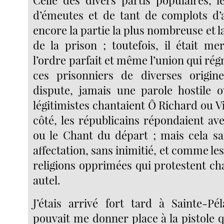
Celle des divers partis populaires, l
d’émeutes et de tant de complots d’
encore la partie la plus nombreuse et l
de la prison ; toutefois, il était me
l’ordre parfait et même l’union qui rég
ces prisonniers de diverses origin
dispute, jamais une parole hostile ou
légitimistes chantaient Ô Richard ou V
côté, les républicains répondaient ave
ou le Chant du départ ; mais cela sa
affectation, sans inimitié, et comme le
religions opprimées qui protestent ch
autel.
J’étais arrivé fort tard à Sainte-Pél
pouvait me donner place à la pistole 