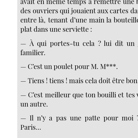
avait en même temps à remettre une bo
des ouvriers qui jouaient aux cartes dan
entre là, tenant d’une main la bouteille
plat dans une serviette :
— À qui portes-tu cela ? lui dit un 
familier.
— C’est un poulet pour M. M***.
— Tiens ! tiens ! mais cela doit être bon.
— C’est meilleur que ton bouilli et tes 
un autre.
— Il n’y a pas une patte pour moi ?
Paris...