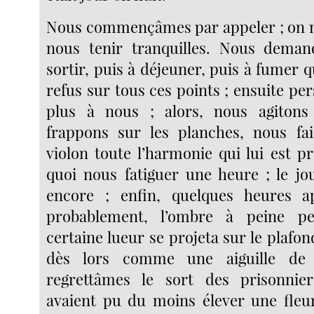
Nous commençâmes par appeler ; on n
nous tenir tranquilles. Nous deman
sortir, puis à déjeuner, puis à fumer q
refus sur tous ces points ; ensuite p
plus à nous ; alors, nous agitons
frappons sur les planches, nous fa
violon toute l’harmonie qui lui est p
quoi nous fatiguer une heure ; le jo
encore ; enfin, quelques heures a
probablement, l’ombre à peine pe
certaine lueur se projeta sur le plafo
dès lors comme une aiguille de
regrettâmes le sort des prisonnier
avaient pu du moins élever une fleu