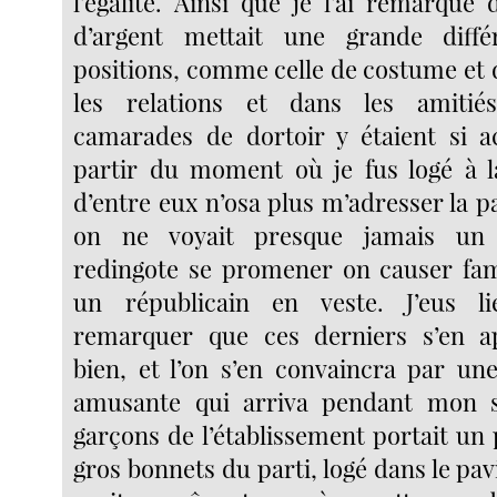
l’égalité. Ainsi que je l’ai remarqué 
d’argent mettait une grande diff
positions, comme celle de costume et 
les relations et dans les amitié
camarades de dortoir y étaient si a
partir du moment où je fus logé à l
d’entre eux n’osa plus m’adresser la 
on ne voyait presque jamais un 
redingote se promener on causer fam
un républicain en veste. J’eus l
remarquer que ces derniers s’en ap
bien, et l’on s’en convaincra par un
amusante qui arriva pendant mon s
garçons de l’établissement portait un 
gros bonnets du parti, logé dans le pavi