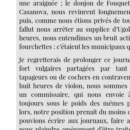
une araignée ; le donjon de Fouquet
Casanova, nous revinrent longueme
puis, comme nous étions privés de tou
fallut nous arrêter au supplice d’Ugol
heures, nous entendîmes un bruit acti
fourchettes : c’étaient les municipaux q
Je regretterais de prolonger ce journ
fort vulgaires partagées par tant
tapageurs ou de cochers en contravent
huit heures de violon, nous sommes 
un commissaire, qui nous envoie à
toujours sous le poids des mêmes p
lors, notre position prenait du moins d
pouvions écrire aux journaux, faire a
nous plaindre amèrement d’être traité