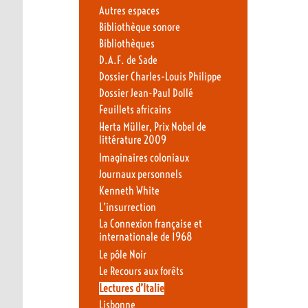
Autres espaces
Bibliothèque sonore
Bibliothèques
D.A.F. de Sade
Dossier Charles-Louis Philippe
Dossier Jean-Paul Dollé
Feuillets africains
Herta Müller, Prix Nobel de
littérature 2009
Imaginaires coloniaux
Journaux personnels
Kenneth White
L’insurrection
La Connexion française et
internationale de 1968
Le pôle Noir
Le Recours aux forêts
Lectures d’Italie
Lisbonne