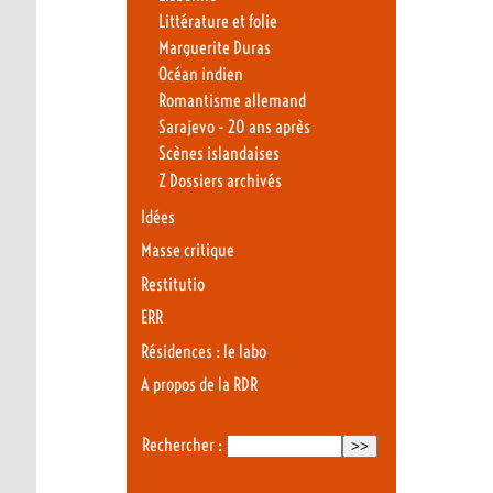
Littérature et folie
Marguerite Duras
Océan indien
Romantisme allemand
Sarajevo - 20 ans après
Scènes islandaises
Z Dossiers archivés
Idées
Masse critique
Restitutio
ERR
Résidences : le labo
A propos de la RDR
Rechercher :