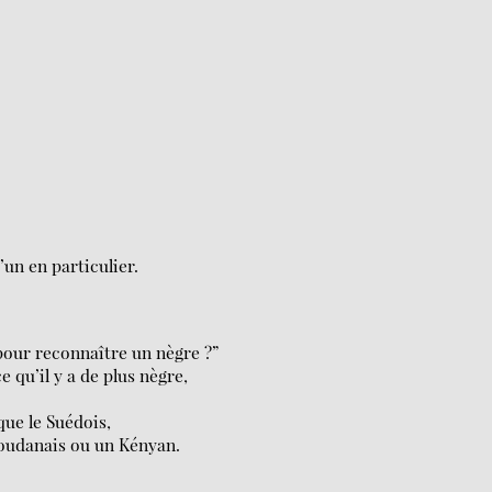
’un en particulier.
pour reconnaître un nègre ?”
 qu’il y a de plus nègre,
ue le Suédois,
Soudanais ou un Kényan.