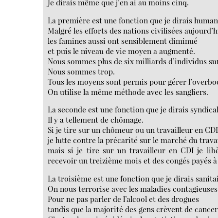
Je dirais même que j’en ai au moins cinq.
La première est une fonction que je dirais human
Malgré les efforts des nations civilisées aujourd’
les famines aussi ont sensiblement diminué
et puis le niveau de vie moyen a augmenté.
Nous sommes plus de six milliards d’individus sur
Nous sommes trop.
Tous les moyens sont permis pour gérer l’overbo
On utilise la même méthode avec les sangliers.
La seconde est une fonction que je dirais syndical
Il y a tellement de chômage.
Si je tire sur un chômeur ou un travailleur en CD
je lutte contre la précarité sur le marché du travai
mais si je tire sur un travailleur en CDI je l
recevoir un treizième mois et des congés payés à 
La troisième est une fonction que je dirais sanita
On nous terrorise avec les maladies contagieuses, 
Pour ne pas parler de l’alcool et des drogues
tandis que la majorité des gens crèvent de cancer