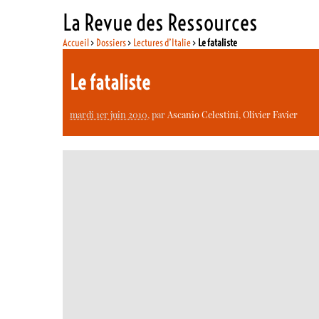
La Revue des Ressources
Accueil
>
Dossiers
>
Lectures d’Italie
>
Le fataliste
Le fataliste
mardi 1er juin 2010
, par
Ascanio Celestini
,
Olivier Favier