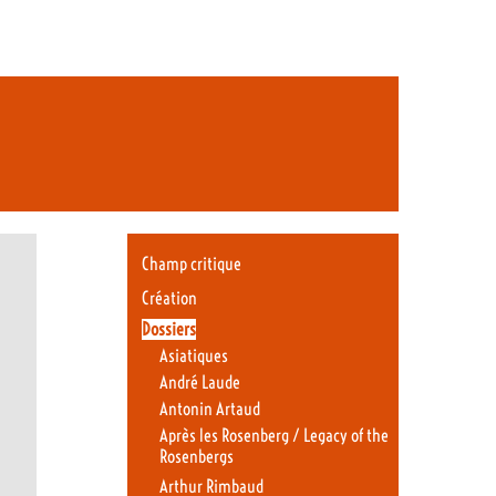
Champ critique
Création
Dossiers
Asiatiques
André Laude
Antonin Artaud
Après les Rosenberg / Legacy of the
Rosenbergs
Arthur Rimbaud