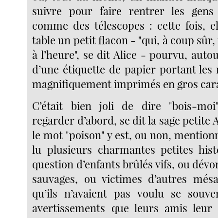
suivre pour faire rentrer les ge
comme des télescopes : cette fois, el
table un petit flacon - "qui, à coup sûr, 
à l’heure", se dit Alice - pourvu, auto
d’une étiquette de papier portant le
magnifiquement imprimés en gros cara
C’était bien joli de dire "bois-moi
regarder d’abord, se dit la sage petite A
le mot "poison" y est, ou non, mentionné
lu plusieurs charmantes petites histo
question d’enfants brûlés vifs, ou dévo
sauvages, ou victimes d’autres mésa
qu’ils n’avaient pas voulu se souve
avertissements que leurs amis leur 