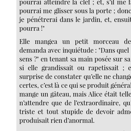
pourrai atteindre la clef ; et, s’il me f
pourrai me glisser sous la porte ; donc
je pénétrerai dans le jardin, et, ensu
pourra !"
Elle mangea un petit morceau de
demanda avec inquiétude : "Dans quel 
sens ?" en tenant sa main posée sur sa
si elle grandissait ou rapetissait ; 
surprise de constater qu’elle ne changea
certes, c’est là ce qui se produit génér
mange un gâteau, mais Alice était tel
n’attendre que de l’extraordinaire, qu’
triste et tout stupide de devoir adme
produisait rien d’anormal.