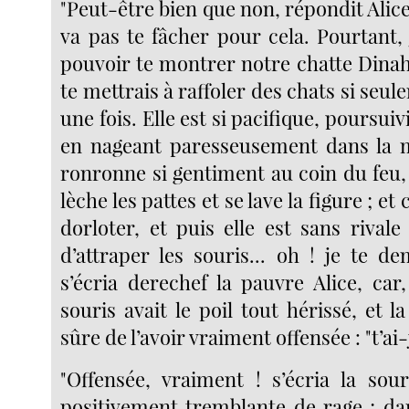
"Peut-être bien que non, répondit Alice,
va pas te fâcher pour cela. Pourtant,
pouvoir te montrer notre chatte Dinah 
te mettrais à raffoler des chats si seul
une fois. Elle est si pacifique, poursuiv
en nageant paresseusement dans la ma
ronronne si gentiment au coin du feu, 
lèche les pattes et se lave la figure ; et 
dorloter, et puis elle est sans rival
d’attraper les souris... oh ! je te d
s’écria derechef la pauvre Alice, car, 
souris avait le poil tout hérissé, et la 
sûre de l’avoir vraiment offensée : "t’ai-
"Offensée, vraiment ! s’écria la sour
positivement tremblante de rage ; dan