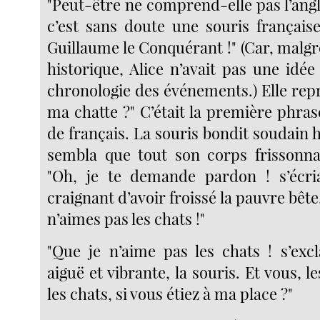
"Peut-être ne comprend-elle pas l’angla
c’est sans doute une souris française
Guillaume le Conquérant !" (Car, malgr
historique, Alice n’avait pas une idée 
chronologie des événements.) Elle repr
ma chatte ?" C’était la première phra
de français. La souris bondit soudain ho
sembla que tout son corps frissonna
"Oh, je te demande pardon ! s’écria
craignant d’avoir froissé la pauvre bête,
n’aimes pas les chats !"
"Que je n’aime pas les chats ! s’exc
aiguë et vibrante, la souris. Et vous, l
les chats, si vous étiez à ma place ?"