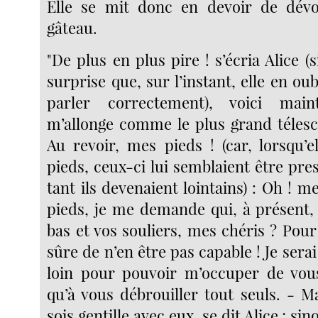
Elle se mit donc en devoir de dévo
gâteau.
"De plus en plus pire ! s’écria Alice (s
surprise que, sur l’instant, elle en oub
parler correctement), voici mai
m’allonge comme le plus grand téles
Au revoir, mes pieds ! (car, lorsqu’e
pieds, ceux-ci lui semblaient être pr
tant ils devenaient lointains) : Oh ! m
pieds, je me demande qui, à présent,
bas et vos souliers, mes chéris ? Pour
sûre de n’en être pas capable ! Je serai
loin pour pouvoir m’occuper de vous
qu’à vous débrouiller tout seuls. - Ma
sois gentille avec eux, se dit Alice ; sin