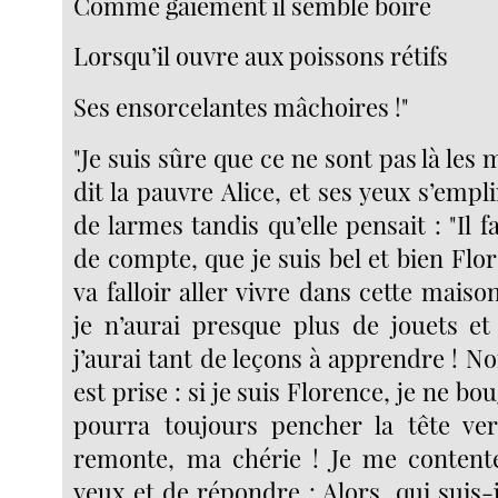
Comme gaiement il semble boire
Lorsqu’il ouvre aux poissons rétifs
Ses ensorcelantes mâchoires !"
"Je suis sûre que ce ne sont pas là les 
dit la pauvre Alice, et ses yeux s’emp
de larmes tandis qu’elle pensait : "Il f
de compte, que je suis bel et bien Flor
va falloir aller vivre dans cette maiso
je n’aurai presque plus de jouets et
j’aurai tant de leçons à apprendre ! N
est prise : si je suis Florence, je ne bou
pourra toujours pencher la tête ver
remonte, ma chérie ! Je me contente
yeux et de répondre : Alors, qui suis-