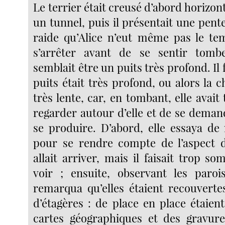
Le terrier était creusé d’abord horiz
un tunnel, puis il présentait une pente
raide qu’Alice n’eut même pas le te
s’arrêter avant de se sentir tom
semblait être un puits très profond. Il 
puits était très profond, ou alors la ch
très lente, car, en tombant, elle avait
regarder autour d’elle et de se demande
se produire. D’abord, elle essaya de
pour se rendre compte de l’aspect d
allait arriver, mais il faisait trop s
voir ; ensuite, observant les paroi
remarqua qu’elles étaient recouverte
d’étagères : de place en place étaien
cartes géographiques et des gravures