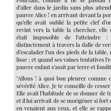
Pourtant, comme il ne se passait ri
d’aller dans le jardin sans plus attend
pauvre Alice ! en arrivant devant la por
qu’elle avait oublié la petite clef d’o
revint vers la table la chercher, elle 
était impossible de l’atteindre :
distinctement à travers la dalle de verr
d’escalader l’un des pieds de la table, 
lisse ; et quand ses vaines tentatives l’
pauvre enfant s’assit par terre et fondi
"Allons ! à quoi bon pleurer comme ce
sévérité Alice. Je te conseille de cesse
Elle avait l’habitude de se donner de t
et il lui arrivait de se morigéner si fort
en venaient aux yeux, et elle se rapp