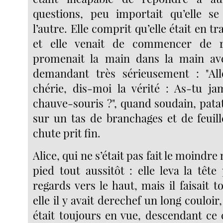
questions, peu importait qu’elle se
l’autre. Elle comprit qu’elle était en tr
et elle venait de commencer de r
promenait la main dans la main av
demandant très sérieusement : "Al
chérie, dis-moi la vérité : As-tu j
chauve-souris ?", quand soudain, patatra
sur un tas de branchages et de feuill
chute prit fin.
Alice, qui ne s’était pas fait le moindre
pied tout aussitôt : elle leva la têt
regards vers le haut, mais il faisait t
elle il y avait derechef un long couloir,
était toujours en vue, descendant ce 