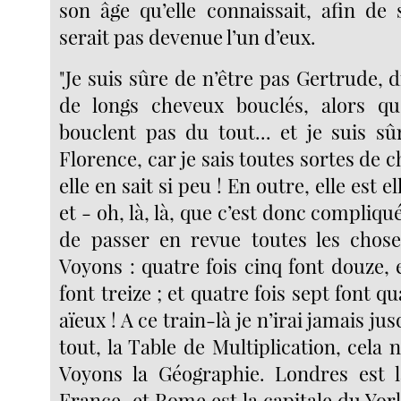
son âge qu’elle connaissait, afin de 
serait pas devenue l’un d’eux.
"Je suis sûre de n’être pas Gertrude, di
de longs cheveux bouclés, alors q
bouclent pas du tout... et je suis sû
Florence, car je sais toutes sortes de ch
elle en sait si peu ! En outre, elle est el
et - oh, là, là, que c’est donc compliqué
de passer en revue toutes les chose
Voyons : quatre fois cinq font douze, e
font treize ; et quatre fois sept font q
aïeux ! A ce train-là je n’irai jamais jus
tout, la Table de Multiplication, cela 
Voyons la Géographie. Londres est l
France, et Rome est la capitale du Yorks