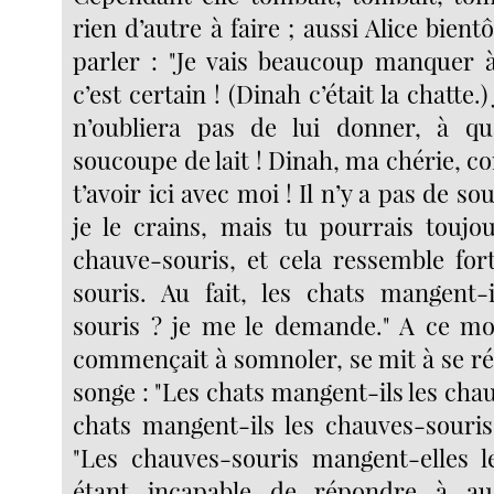
rien d’autre à faire ; aussi Alice bient
parler : "Je vais beaucoup manquer à
c’est certain ! (Dinah c’était la chatte.)
n’oubliera pas de lui donner, à qu
soucoupe de lait ! Dinah, ma chérie, 
t’avoir ici avec moi ! Il n’y a pas de sou
je le crains, mais tu pourrais toujo
chauve-souris, et cela ressemble fort
souris. Au fait, les chats mangent-
souris ? je me le demande." A ce mo
commençait à somnoler, se mit à se 
songe : "Les chats mangent-ils les cha
chats mangent-ils les chauves-souris 
"Les chauves-souris mangent-elles l
étant incapable de répondre à a