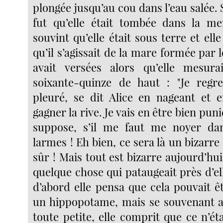
plongée jusqu’au cou dans l’eau salée.
fut qu’elle était tombée dans la me
souvint qu’elle était sous terre et ell
qu’il s’agissait de la mare formée par l
avait versées alors qu’elle mesur
soixante-quinze de haut : "Je regre
pleuré, se dit Alice en nageant et e
gagner la rive. Je vais en être bien pun
suppose, s’il me faut me noyer d
larmes ! Eh bien, ce sera là un bizarre
sûr ! Mais tout est bizarre aujourd’hui.
quelque chose qui pataugeait près d’el
d’abord elle pensa que cela pouvait 
un hippopotame, mais se souvenant alo
toute petite, elle comprit que ce n’ét