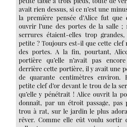
petite table à trois pieds, toute de ver
avait rien dessus, si ce n’est une minus
la première pensée d’Alice fut que c
ouvrir l’une des portes de la salle ; 
serrures étaient-elles trop grandes,
petite ? Toujours est-il que cette clef
des portes. A la fin, pourtant, Ali
portière qu’elle n’avait pas encor
derrière cette portière, il y avait une 
de quarante centimètres environ. E
petite clef d’or devant le trou de la se
qu’elle y pénétrait ! Alice ouvrit la po
donnait, par un étroit passage, pas 
trou à rat, sur le jardin le plus ador
rêver. Comme elle eût voulu sortir 