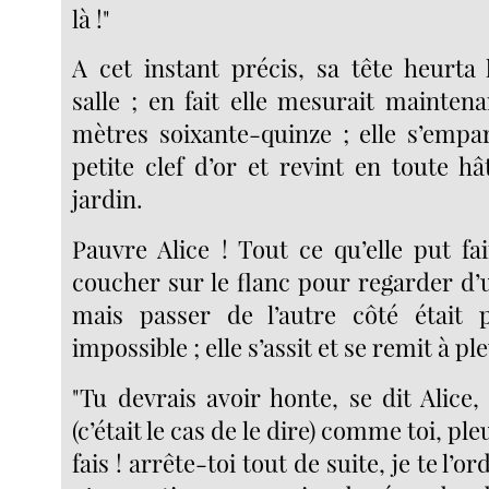
là !"
A cet instant précis, sa tête heurta 
salle ; en fait elle mesurait mainten
mètres soixante-quinze ; elle s’empar
petite clef d’or et revint en toute h
jardin.
Pauvre Alice ! Tout ce qu’elle put fa
coucher sur le flanc pour regarder d’un
mais passer de l’autre côté était 
impossible ; elle s’assit et se remit à pl
"Tu devrais avoir honte, se dit Alice,
(c’était le cas de le dire) comme toi, p
fais ! arrête-toi tout de suite, je te l’o