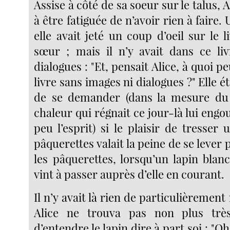
Assise à côté de sa soeur sur le talus,
à être fatiguée de n’avoir rien à faire.
elle avait jeté un coup d’oeil sur le li
sœur ; mais il n’y avait dans ce li
dialogues : "Et, pensait Alice, à quoi p
livre sans images ni dialogues ?" Elle é
de se demander (dans la mesure du p
chaleur qui régnait ce jour-là lui engo
peu l’esprit) si le plaisir de tresser
pâquerettes valait la peine de se lever p
les pâquerettes, lorsqu’un lapin blan
vint à passer auprès d’elle en courant.
Il n’y avait là rien de particulièrement
Alice ne trouva pas non plus très
d’entendre le lapin dire à part soi : "Oh, l