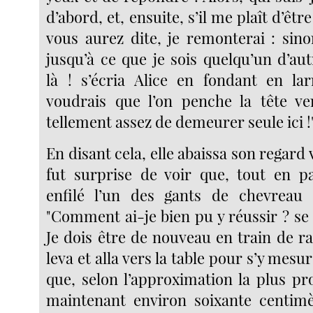
d’abord, et, ensuite, s’il me plaît d’êt
vous aurez dite, je remonterai : sinon
jusqu’à ce que je sois quelqu’un d’autr
là ! s’écria Alice en fondant en l
voudrais que l’on penche la tête ve
tellement assez de demeurer seule ici !
En disant cela, elle abaissa son regard 
fut surprise de voir que, tout en par
enfilé l’un des gants de chevreau 
"Comment ai-je bien pu y réussir ? se
Je dois être de nouveau en train de rap
leva et alla vers la table pour s’y mesur
que, selon l’approximation la plus pro
maintenant environ soixante centimè