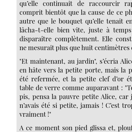
qu’elle continuait de raccourcir ra
comprit bientôt que la cause de ce p
autre que le bouquet qu’elle tenait e
lâcha-t-elle bien vite, juste à temp
disparaître complètement. Elle consta
ne mesurait plus que huit centimètres 
"Et maintenant, au jardin", s’écria Ali
en hâte vers la petite porte, mais la p
été refermée, et la petite clef d’or é
table de verre comme auparavant : "T
pis, pensa la pauvre petite Alice, car
n’avais été si petite, jamais ! C’est t
vraiment !"
A ce moment son pied glissa et, plouf