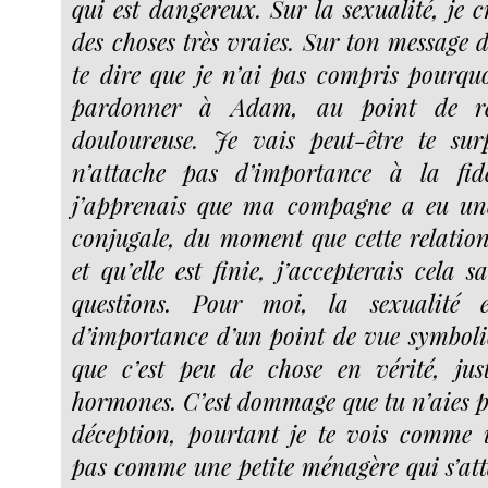
qui est dangereux. Sur la sexualité, je c
des choses très vraies. Sur ton message d
te dire que je n’ai pas compris pourqu
pardonner à Adam, au point de re
douloureuse. Je vais peut-être te sur
n’attache pas d’importance à la fidél
j’apprenais que ma compagne a eu une
conjugale, du moment que cette relation
et qu’elle est finie, j’accepterais cela 
questions. Pour moi, la sexualité 
d’importance d’un point de vue symboli
que c’est peu de chose en vérité, jus
hormones. C’est dommage que tu n’aies p
déception, pourtant je te vois comme un
pas comme une petite ménagère qui s’att