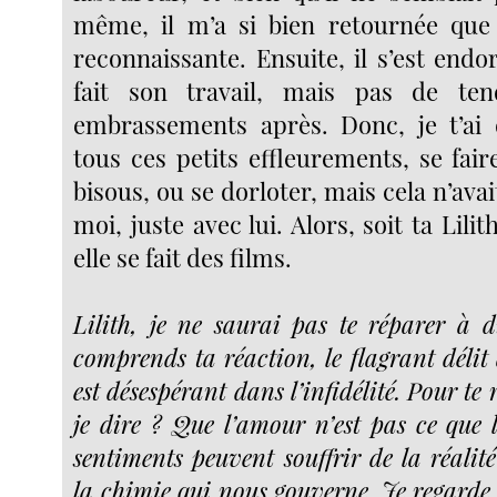
même, il m’a si bien retournée que 
reconnaissante. Ensuite, il s’est endor
fait son travail, mais pas de te
embrassements après. Donc, je t’ai d
tous ces petits effleurements, se fai
bisous, ou se dorloter, mais cela n’avai
moi, juste avec lui. Alors, soit ta Lili
elle se fait des films.
Lilith, je ne saurai pas te réparer à d
comprends ta réaction, le flagrant délit
est désespérant dans l’infidélité. Pour te
je dire ? Que l’amour n’est pas ce que l
sentiments peuvent souffrir de la réalité
la chimie qui nous gouverne. Je regarde