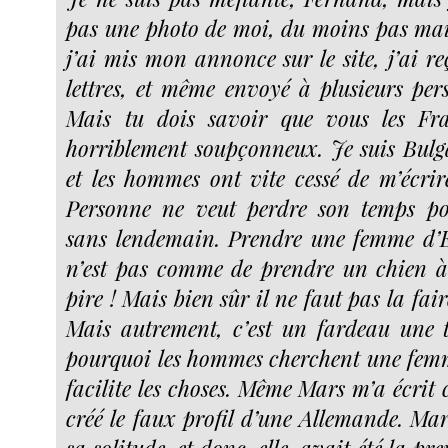
pas une photo de moi, du moins pas ma
j’ai mis mon annonce sur le site, j’ai r
lettres, et même envoyé à plusieurs pe
Mais tu dois savoir que vous les Fra
horriblement soupçonneux. Je suis Bul
et les hommes ont vite cessé de m’écrir
Personne ne veut perdre son temps p
sans lendemain. Prendre une femme d’E
n’est pas comme de prendre un chien à
pire ! Mais bien sûr il ne faut pas la fai
Mais autrement, c’est un fardeau une t
pourquoi les hommes cherchent une femm
facilite les choses. Même Mars m’a écrit c
créé le faux profil d’une Allemande. Mar