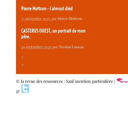
Pierre Mottron - I almost died
23 novembre 2025
, par
Pierre Mottron
CASTERUS OUEST, un portrait de mon
père.
29 septembre 2025
, par
Nicolas Losson
<
>
© la revue des ressources : Sauf mention particulière |
&