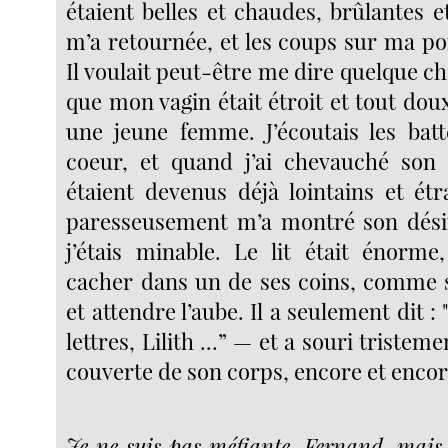
étaient belles et chaudes, brûlantes 
m’a retournée, et les coups sur ma por
Il voulait peut-être me dire quelque 
que mon vagin était étroit et tout do
une jeune femme. J’écoutais les ba
coeur, et quand j’ai chevauché son 
étaient devenus déjà lointains et ét
paresseusement m’a montré son désir
j’étais minable. Le lit était énorm
cacher dans un de ses coins, comme si
et attendre l’aube. Il a seulement dit :
lettres, Lilith ...” — et a souri tristeme
couverte de son corps, encore et encor
Je ne suis pas méfiante, Fernand, mais j