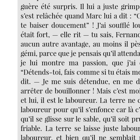
guère été surpris. Il lui a juste grimp
s’est relâchée quand Marc lui a dit : “C
te baiser doucement” ! J’ai soufflé l
était fort, — elle rit — tu sais, Fernan
aucun autre avantage, au moins il pèse 
gémi, parce que je pensais qu’il attenda
je lui montre ma passion, que j’ai 
“Détends-toi, fais comme si tu étais mo
dit. — Je me suis détendue, en me dis
arrêter de bouillonner ! Mais c’est moi 
et lui, il est le laboureur. La terre ne
laboureur pour qu’il s’enfonce car là c’e
qu’il se glisse sur le sable, qu’il soit p
friable. La terre se laisse juste labo
laboureur, et bien qu’il ne semblait 