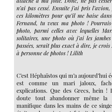
attaché à ma folie. Donc, ne pas cesser 
n’ai pas cessé. Ensuite j’ai pris l’avion,
ces kilomètres pour qu’il me baise dans 
Fernand, tu veux ma photo ! Pourrais-
photo, parmi celles avec lequelles Mar
solitaires, une photo où j’ai les jambes 
passées, serait plus exact à dire, je crois
à personne de photos ! Lilith
C’est Héphaïstos qui m’a aujourd’hui éc
est comme un mari jaloux, fach
explications. Que des Grecs, hein ! 
doute tout abandonner même la b
manifique dans les mains de ce singe 