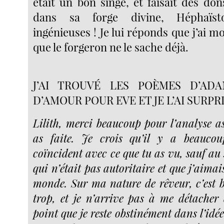
était un bon singe, et faisait des do
dans sa forge divine, Héphaïs
ingénieuses ! Je lui réponds que j’ai 
que le forgeron ne le sache déjà.
J’AI TROUVÉ LES POÈMES D’ADA
D’AMOUR POUR EVE ET JE L’AI SURPR
Lilith, merci beaucoup pour l’analyse as
as faite. Je crois qu’il y a beauco
coïncident avec ce que tu as vu, sauf au
qui n’était pas autoritaire et que j’aimai
monde. Sur ma nature de rêveur, c’est bi
trop, et je n’arrive pas à me détacher
point que je reste obstinément dans l’idée 