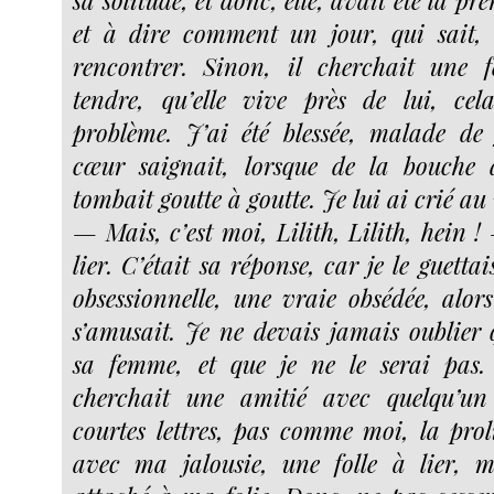
sa solitude, et donc, elle, avait été la pre
et à dire comment un jour, qui sait, 
rencontrer. Sinon, il cherchait une 
tendre, qu’elle vive près de lui, cela
problème. J’ai été blessée, malade de
cœur saignait, lorsque de la bouche
tombait goutte à goutte. Je lui ai crié au 
— Mais, c’est moi, Lilith, Lilith, hein ! 
lier. C’était sa réponse, car je le guettai
obsessionnelle, une vraie obsédée, alors
s’amusait. Je ne devais jamais oublier q
sa femme, et que je ne le serai pas.
cherchait une amitié avec quelqu’un
courtes lettres, pas comme moi, la proli
avec ma jalousie, une folle à lier, m