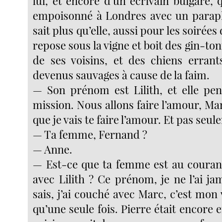
lui, et encore d’un écrivain bulgare, q
empoisonné à Londres avec un parapl
sait plus qu’elle, aussi pour les soirées 
repose sous la vigne et boit des gin-ton
de ses voisins, et des chiens errant
devenus sauvages à cause de la faim.
— Son prénom est Lilith, et elle pen
mission. Nous allons faire l’amour, Mar
que je vais te faire l’amour. Et pas seul
— Ta femme, Fernand ?
— Anne.
— Est-ce que ta femme est au courant
avec Lilith ? Ce prénom, je ne l’ai j
sais, j’ai couché avec Marc, c’est mon v
qu’une seule fois. Pierre était encore e