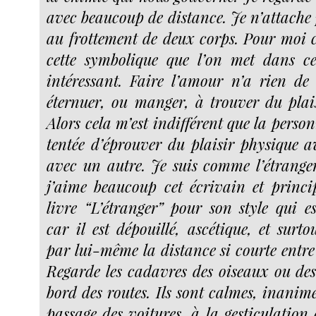
avec beaucoup de distance. Je n’attache
au frottement de deux corps. Pour moi c’
cette symbolique que l’on met dans ce
intéressant. Faire l’amour n’a rien de
éternuer, ou manger, à trouver du plai
Alors cela m’est indifférent que la person
tentée d’éprouver du plaisir physique 
avec un autre. Je suis comme l’étrang
j’aime beaucoup cet écrivain et princi
livre “L’étranger” pour son style qui es
car il est dépouillé, ascétique, et surt
par lui-même la distance si courte entre 
Regarde les cadavres des oiseaux ou des
bord des routes. Ils sont calmes, inanimé
passage des voitures, à la gesticulation d