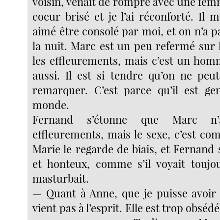
voisin, venait de rompre avec une femm
coeur brisé et je l’ai réconforté. Il 
aimé être consolé par moi, et on n’a pa
la nuit. Marc est un peu refermé sur 
les effleurements, mais c’est un hom
aussi. Il est si tendre qu’on ne pe
remarquer. C’est parce qu’il est gen
monde.
Fernand s’étonne que Marc n’
effleurements, mais le sexe, c’est co
Marie le regarde de biais, et Fernand
et honteux, comme s’il voyait toujo
masturbait.
— Quant à Anne, que je puisse avoir 
vient pas à l’esprit. Elle est trop obsé