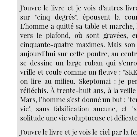
J’ouvre le livre et je vois d’autres liv
sur "cinq degrés", épousent la cou
L’homme a quitté sa table et marche, 
vers le plafond, où sont gravées, e
cinquante-quatre maximes. Mais son 
aujourd’hui sur cette poutre, au centr
se dessine un large ruban qui s’en
vrille et coule comme un fleuve : "SK
on lire au milieu. Skeptomai : je pen
réfléchis. À trente-huit ans, à la veill
Mars, l’homme s’est donné un but : "ten
vie", sans falsification aucune, et "
solitude une vie voluptueuse et délicate
J’ouvre le livre et je vois le ciel par la 