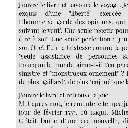
J’ouvre le livre et savoure le voyage. J
exquis d’une "liberté" exercée "
L’homme se garde des opinions, qui 
suivant le vent". Une seule recette pour
être à soi". Une seule perfection : "jo
son être". Fuir la tristesse comme la pe
"seule assistance de personnes sa
Pourquoi le monde aime-t-il t’en pare
sinistre et "monstrueux ornement" ? R
de plus "gaillard", de plus "enjoué" que 
J’ouvre le livre et retrouve la joie.
Mot après mot, je remonte le temps, j
jour de février 1533, où naquit Mich
C’était l’aube d’une ère nouvelle, d