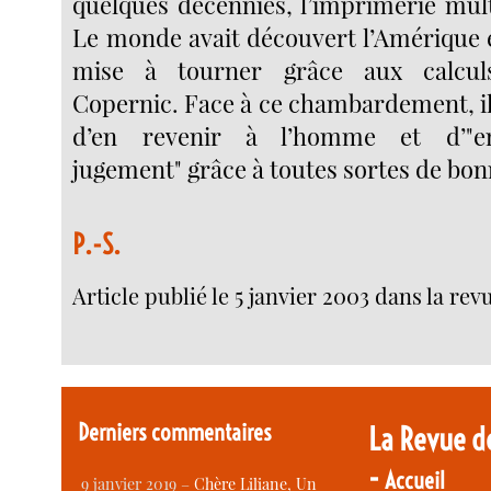
quelques décennies, l’imprimerie multip
Le monde avait découvert l’Amérique et
mise à tourner grâce aux calcul
Copernic. Face à ce chambardement, il
d’en revenir à l’homme et d’"e
jugement" grâce à toutes sortes de bonn
P.-S.
Article publié le 5 janvier 2003 dans la re
Derniers commentaires
La Revue d
-
Accueil
9 janvier 2019 –
Chère Liliane, Un