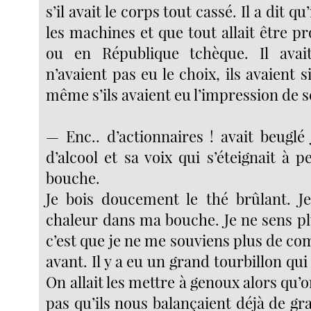
s’il avait le corps tout cassé. Il a dit q
les machines et que tout allait être p
ou en République tchèque. Il avait
n’avaient pas eu le choix, ils avaient s
même s’ils avaient eu l’impression de s
— Enc.. d’actionnaires ! avait beuglé
d’alcool et sa voix qui s’éteignait à p
bouche.
Je bois doucement le thé brûlant. J
chaleur dans ma bouche. Je ne sens plu
c’est que je ne me souviens plus de com
avant. Il y a eu un grand tourbillon qu
On allait les mettre à genoux alors qu’o
pas qu’ils nous balançaient déjà de gr