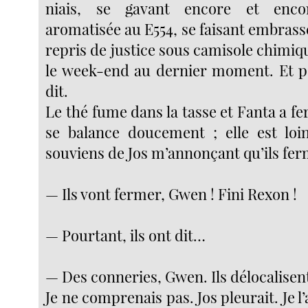
niais, se gavant encore et enco
aromatisée au E554, se faisant embras
repris de justice sous camisole chimiqu
le week-end au dernier moment. Et p
dit.
Le thé fume dans la tasse et Fanta a fer
se balance doucement ; elle est loi
souviens de Jos m’annonçant qu’ils ferma
— Ils vont fermer, Gwen ! Fini Rexon !
— Pourtant, ils ont dit…
— Des conneries, Gwen. Ils délocalisent
Je ne comprenais pas. Jos pleurait. Je l