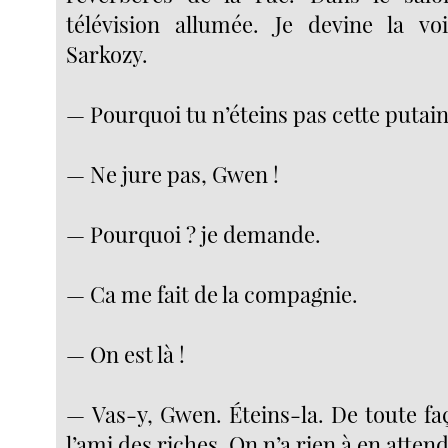
télévision allumée. Je devine la vo
Sarkozy.
— Pourquoi tu n’éteins pas cette putain
— Ne jure pas, Gwen !
— Pourquoi ? je demande.
— Ca me fait de la compagnie.
— On est là !
— Vas-y, Gwen. Éteins-la. De toute faço
l’ami des riches. On n’a rien à en atten