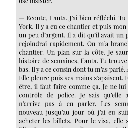
osé insister.
— Ecoute, Fanta. J’ai bien réfléchi. Tu
York. Il y a eu ce chantier et puis mo
un peu d’argent. Il a dit qu’il avait un 
rejoindrai rapidement. On m’a branc
chantier. Un plan sur la côte. Je sau
histoire de semaines, Fanta. Tu trouver
bas. Il y a ce cousin dont tu m’as parlé.
Elle pleure puis ses mains s’apaisent. E
être, il faut faire comme ça. Je ne lui
contrôle de police. Je sais qu’elle
n’arrive pas à en parler. Les sema
nouveau jusqu’au jour où j’ai eu su
acheter les billets. Pour le visa, elle 