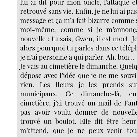
lui ai dit pour mon oncle, l’attaque et 
retrouvé sans vie. Enfin, je ne lui ai pas 
message et ça m’a fait bizarre comme s
moi-même, comme si je m’annonça
nouvelle : tu sais, Gwen, il est mort. J
alors pourquoi tu parles dans ce télé
je n’ai personne à qui parler. Ah, bon…
Je vais au cimetière le dimanche. Quelq
dépose avec l’idée que je ne me souvi
rien. Les fleurs je les prends su
municipaux. Ce dimanche-là, e
cimetière, j’ai trouvé un mail de Fant
pas avoir voulu donner de nouvelle
trouvé un boulot. Elle dit être heure
m’attend, que je ne peux venir tout