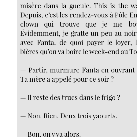
misère dans la gueule. This is the w
Depuis, c’est les rendez-vous à Pôle Em
clown qui trouve que je me bou
Évidemment, je gratte un peu au noir,
avec Fanta, de quoi payer le loyer, l
bières qu’on va boire le week-end au T
— Partir, murmure Fanta en ouvrant le
Ta mère a appelé pour ce soir ?
— Il reste des trucs dans le frigo ?
— Non. Rien. Deux trois yaourts.
— Bon, on y va alors.