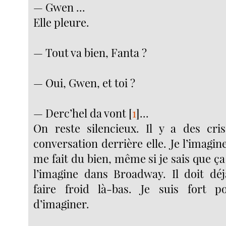
— Gwen ...
Elle pleure.
— Tout va bien, Fanta ?
— Oui, Gwen, et toi ?
— Derc’hel da vont
[
1
]
...
On reste silencieux. Il y a des cri
conversation derrière elle. Je l’imagi
me fait du bien, même si je sais que ça 
l’imagine dans Broadway. Il doit d
faire froid là-bas. Je suis fort 
d’imaginer.