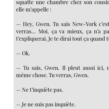
squatte une chambre chez son cousin
elle m’appelle :
— Hey, Gwen. Tu sais New-York c’est
verras... Moi, ça va mieux, ça n’a pa
t’expliquerai. Je te dirai tout ça quand 
— Ok.
— Tu sais, Gwen. Il pleut aussi ici, 
même chose. Tu verras, Gwen.
— Ne t’inquiète pas.
— Je ne suis pas inquiète.