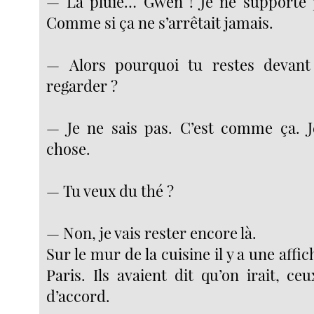
— La pluie… Gwen ! Je ne supporte p
Comme si ça ne s’arrêtait jamais.
— Alors pourquoi tu restes devant 
regarder ?
— Je ne sais pas. C’est comme ça. J
chose.
— Tu veux du thé ?
— Non, je vais rester encore là.
Sur le mur de la cuisine il y a une affi
Paris. Ils avaient dit qu’on irait, c
d’accord.