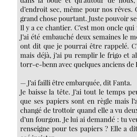
dans la boue et qu’autour de nous, 
d’endroit sec, même pour nos rêves.
grand chose pourtant. Juste pouvoir se
Il y a ce chantier. C’est mon oncle qui 
J’ai été embauché deux semaines le mo
ont dit que je pourrai être rappelé. C
mais déjà, j’ai pu remplir le frigo et a
torr-e-benn avec quelques anciens de
— J’ai failli être embarquée, dit Fanta.
Je baisse la tête. J’ai tout le temps p
que ses papiers sont en règle mais l’a
changé de trottoir quand elle a vu deu
d’un fourgon. Je lui ai demandé : tu v
renseigne pour tes papiers ? Elle a dit