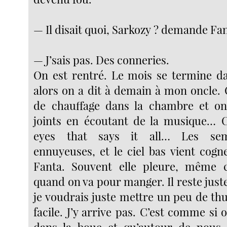
— Il disait quoi, Sarkozy ? demande Fan
— J’sais pas. Des conneries.
On est rentré. Le mois se termine d
alors on a dit à demain à mon oncle.
de chauffage dans la chambre et o
joints en écoutant de la musique… C
eyes that says it all… Les sema
ennuyeuses, et le ciel bas vient cogn
Fanta. Souvent elle pleure, même
quand on va pour manger. Il reste juste
je voudrais juste mettre un peu de th
facile. J’y arrive pas. C’est comme si o