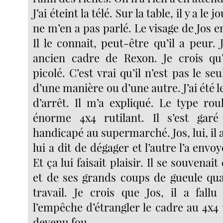
J’ai éteint la télé. Sur la table, il y a le
ne m’en a pas parlé. Le visage de Jos 
Il le connait, peut-être qu’il a peur.
ancien cadre de Rexon. Je crois qu’
picolé. C’est vrai qu’il n’est pas le se
d’une manière ou d’une autre. J’ai été l
d’arrêt. Il m’a expliqué. Le type rou
énorme 4x4 rutilant. Il s’est gar
handicapé au supermarché. Jos, lui, il a
lui a dit de dégager et l’autre l’a envoy
Et ça lui faisait plaisir. Il se souvenai
et de ses grands coups de gueule qua
travail. Je crois que Jos, il a fallu
l’empêche d’étrangler le cadre au 4x4 t
devenu fou.