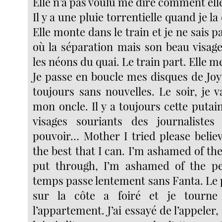
Elle n’a pas voulu me dire comment elle 
Il y a une pluie torrentielle quand je la
Elle monte dans le train et je ne sais pas
où la séparation mais son beau visage
les néons du quai. Le train part. Elle 
Je passe en boucle mes disques de Joy 
toujours sans nouvelles. Le soir, je 
mon oncle. Il y a toujours cette putain
visages souriants des journaliste
pouvoir… Mother I tried please belie
the best that I can. I’m ashamed of the
put through, I’m ashamed of the 
temps passe lentement sans Fanta. Le 
sur la côte a foiré et je tourn
l’appartement. J’ai essayé de l’appeler, 