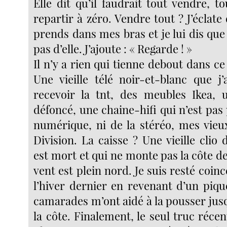
Elle dit qu’il faudrait tout vendre, t
repartir à zéro. Vendre tout ? J’éclate 
prends dans mes bras et je lui dis qu
pas d’elle. J’ajoute : « Regarde ! »
Il n’y a rien qui tienne debout dans ce
Une vieille télé noir-et-blanc que j’
recevoir la tnt, des meubles Ikea, 
défoncé, une chaine-hifi qui n’est pas 
numérique, ni de la stéréo, mes vieu
Division. La caisse ? Une vieille clio
est mort et qui ne monte pas la côte de
vent est plein nord. Je suis resté co
l’hiver dernier en revenant d’un piqu
camarades m’ont aidé à la pousser ju
la côte. Finalement, le seul truc récent