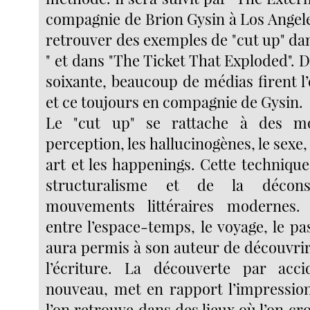
compagnie de Brion Gysin à Los Angele
retrouver des exemples de "cut up" da
" et dans "The Ticket That Exploded". 
soixante, beaucoup de médias firent l’
et ce toujours en compagnie de Gysin.
Le "cut up" se rattache à des mo
perception, les hallucinogènes, le sexe,
art et les happenings. Cette technique
structuralisme et de la décons
mouvements littéraires modernes.
entre l’espace-temps, le voyage, le pa
aura permis à son auteur de découvrir
l’écriture. La découverte par acc
nouveau, met en rapport l’impressio
l’on retrouve dans des lieux où l’on cro