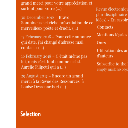
grand merci pour votre appréciation et
surtout pour votre (…)
Revue électroniqu
pluridisciplinaire 
30 December 2018 –
Bravo!
idées) -
En savoi
Somptueuse et riche présentation de ce
Contacts
merveilleux poète et érudit. (…)
Mentions légales
17 February 2018 –
Pour cette annonce
qui date, j’ai changé d’adresse mail:
Ours
contact : (…)
Utilisation des ar
d’auteurs
16 February 2018 –
C’était même pas
lui, mais c’est tout comme : c’est
Subscribe to the
Aurélie Filipetti qui a (…)
empty mail: no obje
29 August 2017 –
Encore un grand
merci à la Revue des Ressources, à
Louise Desrenards et (…)
Selection