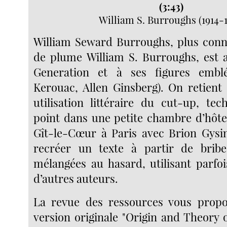
(3:43)
William S. Burroughs (1914-1
William Seward Burroughs, plus con
de plume William S. Burroughs, est a
Generation et à ses figures embl
Kerouac, Allen Ginsberg). On retient 
utilisation littéraire du cut-up, te
point dans une petite chambre d’hôtel
Gît-le-Cœur à Paris avec Brion Gysin
recréer un texte à partir de brib
mélangées au hasard, utilisant parfo
d’autres auteurs.
La revue des ressources vous propo
version originale "Origin and Theory 