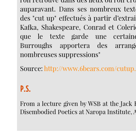
auparavant. Dans ses nombreux text
des "cut up" effectués à partir d’extr
Kafka, Shakespeare, Conrad et Coleri
que le texte garde une certain
Burroughs apportera des arran
nombreuses suppressions"
Source:
http://www.6bears.com/cutup
P.S.
From a lecture given by WSB at the Jack 
Disembodied Poetics at Naropa Institute, Ap