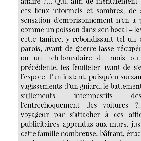
affairé ?… Qui, afin de mentalement 
ces lieux informels et sombres, de 
sensation d’emprisonnement n’en a 
comme un poisson dans son bocal – les
cette tanière, y rebondissant tel un 
parois, avant de guerre lasse récupé
ou un hebdomadaire du mois ou 
précédente, les feuilleter avant de s
l’espace d’un instant, puisqu’en sursaut
vagissements d’un gniard, le battement
sifflements intempestifs d
l’entrechoquement des voitures ?
voyageur par s’attacher à ces affi
publicitaires appendus aux murs, ju
cette famille nombreuse, bâfrant, éruct