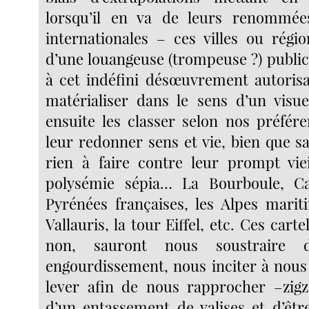
lorsqu’il en va de leurs renommée
internationales – ces villes ou régio
d’une louangeuse (trompeuse ?) publici
à cet indéfini désœuvrement autorisa
matérialiser dans le sens d’un visu
ensuite les classer selon nos préfére
leur redonner sens et vie, bien que sa
rien à faire contre leur prompt viei
polysémie sépia… La Bourboule, Ca
Pyrénées françaises, les Alpes marit
Vallauris, la tour Eiffel, etc. Ces carte
non, sauront nous soustraire d
engourdissement, nous inciter à nous
lever afin de nous rapprocher –zigz
d’un entassement de valises et d’êt