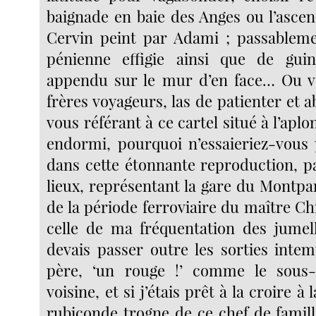
baignade en baie des Anges ou l’asce
Cervin peint par Adami ; passableme
pénienne effigie ainsi que de gui
appendu sur le mur d’en face… Ou v
frères voyageurs, las de patienter et ab
vous référant à ce cartel situé à l’apl
endormi, pourquoi n’essaieriez-vous
dans cette étonnante reproduction, p
lieux, représentant la gare du Montpa
de la période ferroviaire du maître C
celle de ma fréquentation des jumell
devais passer outre les sorties intem
père, ‘un rouge !’ comme le sous-
voisine, et si j’étais prêt à la croire à 
rubiconde trogne de ce chef de famill