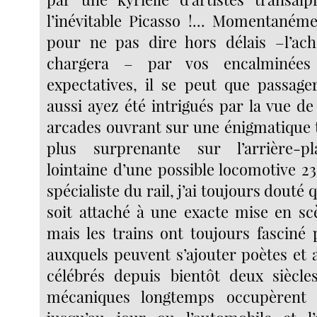
l’inévitable Picasso !... Momentaném
pour ne pas dire hors délais –l’ac
chargera – par vos encalminées
expectatives, il se peut que passag
aussi ayez été intrigués par la vue d
arcades ouvrant sur une énigmatique 
plus surprenante sur l’arrière-pla
lointaine d’une possible locomotive 231
spécialiste du rail, j’ai toujours douté
soit attaché à une exacte mise en sc
mais les trains ont toujours fasciné 
auxquels peuvent s’ajouter poètes et a
célébrés depuis bientôt deux siècles
mécaniques longtemps occupèrent 