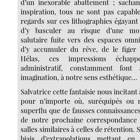
d’un inexorable abattement ; sachan
inspiration, tous ne sont pas capable
regards sur ces lithographies égayant
d’y basculer au risque d’une m
salutaire fuite vers des espaces omn
d’y accumuler du rêve, de le figer 
Hélas, ces impressions échapp
administratif, constamment font
imagination, à notre sens esthétique…
Salvatrice cette fantaisie nous incitant 
pour n’importe où, suréquipés ou 
superflu que de fausses connaissances
de notre prochaine correspondance
salles similaires à celles de rétention. 
biais d’extrapolations mettant e