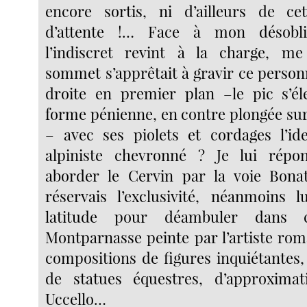
encore sortis, ni d’ailleurs de cet
d’attente !… Face à mon désobl
l’indiscret revint à la charge, 
sommet s’apprêtait à gravir ce person
droite en premier plan –le pic s’él
forme pénienne, en contre plongée sur
– avec ses piolets et cordages l’id
alpiniste chevronné ? Je lui répond
aborder le Cervin par la voie Bonat
réservais l’exclusivité, néanmoins lu
latitude pour déambuler dans 
Montparnasse peinte par l’artiste rom
compositions de figures inquiétante
de statues équestres, d’approxima
Uccello…