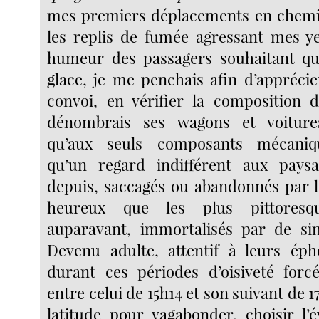
mes premiers déplacements en chemin
les replis de fumée agressant mes y
humeur des passagers souhaitant qu
glace, je me penchais afin d’apprécie
convoi, en vérifier la composition 
dénombrais ses wagons et voitures
qu’aux seuls composants mécaniqu
qu’un regard indifférent aux paysa
depuis, saccagés ou abandonnés par 
heureux que les plus pittoresq
auparavant, immortalisés par de sing
Devenu adulte, attentif à leurs éph
durant ces périodes d’oisiveté forc
entre celui de 15h14 et son suivant de 17
latitude pour vagabonder, choisir l’é