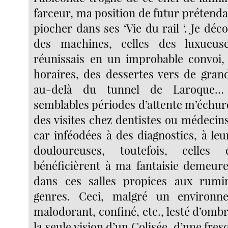
farceur, ma position de futur prétenda
piocher dans ses ‘Vie du rail ‘. Je déc
des machines, celles des luxueuse
réunissais en un improbable convoi,
horaires, des dessertes vers de grand
au-delà du tunnel de Laroque…
semblables périodes d’attente m’échur
des visites chez dentistes ou médecins
car inféodées à des diagnostics, à le
douloureuses, toutefois, celles 
bénéficièrent à ma fantaisie demeure
dans ces salles propices aux rumi
genres. Ceci, malgré un environn
malodorant, confiné, etc., lesté d’omb
la seule vision d’un Colisée, d’une fr