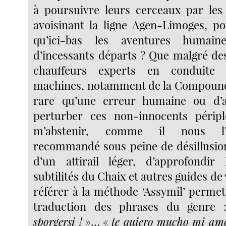
à poursuivre leurs cerceaux par les
avoisinant la ligne Agen-Limoges, po
qu’ici-bas les aventures humai
d’incessants départs ? Que malgré de
chauffeurs experts en conduite 
machines, notamment de la Compound 2
rare qu’une erreur humaine ou d’ai
perturber ces non-innocents péripl
m’abstenir, comme il nous l’
recommandé sous peine de désillusio
d’un attirail léger, d’approfondir 
subtilités du Chaix et autres guides de
référer à la méthode ‘Assymil’ permet
traduction des phrases du genre
sporgersi !
»… «
te quiero mucho mi amo