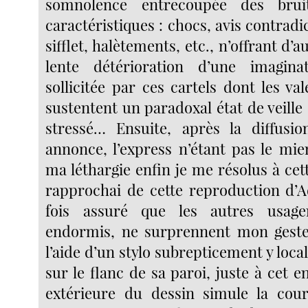
somnolence entrecoupée des bru
caractéristiques : chocs, avis contradi
sifflet, halètements, etc., n’offrant d’
lente détérioration d’une imagin
sollicitée par ces cartels dont les va
sustentent un paradoxal état de veille
stressé… Ensuite, après la diffusi
annonce, l’express n’étant pas le mi
ma léthargie enfin je me résolus à ce
rapprochai de cette reproduction d’
fois assuré que les autres usage
endormis, ne surprennent mon geste 
l’aide d’un stylo subrepticement y loca
sur le flanc de sa paroi, juste à cet en
extérieure du dessin simule la cour