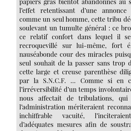
papiers gras bientôt abandonnés au s
l’effet retentissant d’une annonce 
comme un seul homme, cette tribu dé
soulevant un tumulte général : ce br
ce relatif confort dans lequel il se 
recroquevillé sur lui-même, fort é
nauséabonde cour des miracles puisq
seul souhait de la passer sans trop
cette large et creuse parenthèse dil
par la S.N.C.F. ... Comme si en ce
l’irréversibilité d’un temps involont
nous affectait de tribulations, qu
l’administration mériteraient reconna
inchiffrable vacuité, l’incitera
d’adéquates mesures afin de soustra