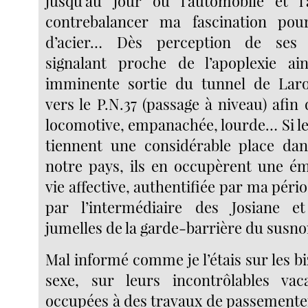
jusqu’au jour ou l’automobile et l’
contrebalancer ma fascination po
d’acier… Dès perception de ses 
signalant proche de l’apoplexie a
imminente sortie du tunnel de Laroq
vers le P.N.37 (passage à niveau) afin 
locomotive, empanachée, lourde… Si le
tiennent une considérable place dan
notre pays, ils en occupèrent une é
vie affective, authentifiée par ma pério
par l’intermédiaire des Josiane et
jumelles de la garde-barrière du sus
Mal informé comme je l’étais sur les bi
sexe, sur leurs incontrôlables vaca
occupées à des travaux de passemente