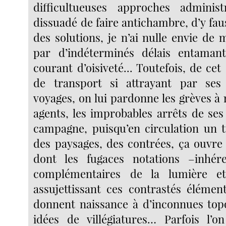
difficultueuses approches administ
dissuadé de faire antichambre, d’y fa
des solutions, je n’ai nulle envie de m
par d’indéterminés délais entama
courant d’oisiveté... Toutefois, de ce
de transport si attrayant par ses 
voyages, on lui pardonne les grèves à 
agents, les improbables arrêts de ses
campagne, puisqu’en circulation un t
des paysages, des contrées, ça ouvre
dont les fugaces notations –inhér
complémentaires de la lumière et
assujettissant ces contrastés élémen
donnent naissance à d’inconnues top
idées de villégiatures… Parfois l