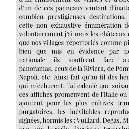
d’un de ces panneaux vantant d’inatt
combien prestigieuses destinations.
cette non exhaustive énumération de
volontairement j’ai omis les châteaux d
que nos villages répertoriés comme pi
bien que mis en évidence par n
nationale ils souffrent face aux
panoramas, ceux de la Riviera, de Pom
Napoli, etc. Ainsi fait qu’au fil des h
qui m’échurent, j’ai calculé que soix
ces affiches promeuvent de l’Italie ou 
ajoutent pour les plus cultivés tra
purgatoires, les inévitables reprod
signées, hormis les : Vuillard, Degas, M
par une kyrielle d’artistes transal