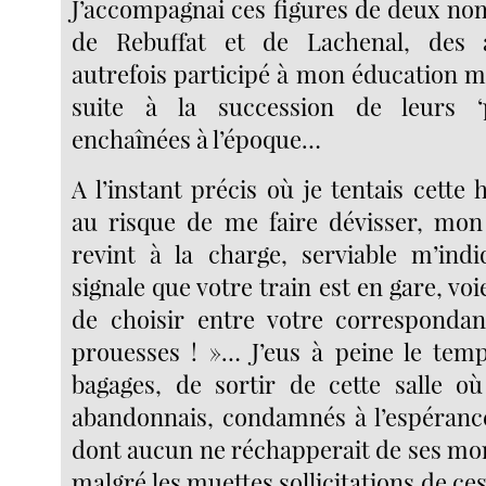
J’accompagnai ces figures de deux no
de Rebuffat et de Lachenal, des a
autrefois participé à mon éducation m
suite à la succession de leurs ‘
enchaînées à l’époque…
A l’instant précis où je tentais cette 
au risque de me faire dévisser, mon 
revint à la charge, serviable m’ind
signale que votre train est en gare, voi
de choisir entre votre correspondan
prouesses ! »… J’eus à peine le tem
bagages, de sortir de cette salle où
abandonnais, condamnés à l’espéranc
dont aucun ne réchapperait de ses mo
malgré les muettes sollicitations de ce