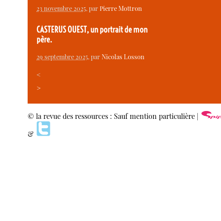
23 novembre 2025
, par
Pierre Mottron
CASTERUS OUEST, un portrait de mon
père.
29 septembre 2025
, par
Nicolas Losson
<
>
© la revue des ressources : Sauf mention particulière |
&