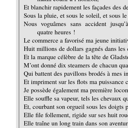
Et blanchir rapidement les façades des d
Sous la pluie, et sous le soleil, et sous le
Nous voguâmes sans accident jusqu’à 
quatre heures !
Le commerce a favorisé ma jeune initiati
Huit millions de dollars gagnés dans les
Et la marque célèbre de la tête de Glads
M’ont donné dix steamers de chacun quat
Qui battent des pavillons brodés à mes in
Et impriment sur les flots ma puissance
Je possède également ma première locom
Elle souffle sa vapeur, tels les chevaux q
Et, courbant son orgueil sous les doigts 
Elle file follement, rigide sur ses huit rou
Elle traîne un long train dans son avent