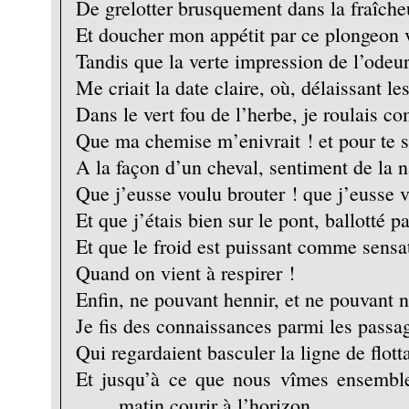
De grelotter brusquement dans la fraîche
Et doucher mon appétit par ce plongeon v
Tandis que la verte impression de l’odeur
Me criait la date claire, où, délaissant les
Dans le vert fou de l’herbe, je roulais 
Que ma chemise m’enivrait ! et pour te s
A la façon d’un cheval, sentiment de la n
Que j’eusse voulu brouter ! que j’eusse v
Et que j’étais bien sur le pont, ballotté p
Et que le froid est puissant comme sensa
Quand on vient à respirer !
Enfin, ne pouvant hennir, et ne pouvant n
Je fis des connaissances parmi les passag
Qui regardaient basculer la ligne de flott
Et jusqu’à ce que nous vîmes ensembl
matin courir à l’horizon,