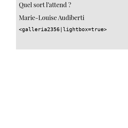
Quel sort l’attend ?
Marie-Louise Audiberti
<galleria2356|lightbox=true>