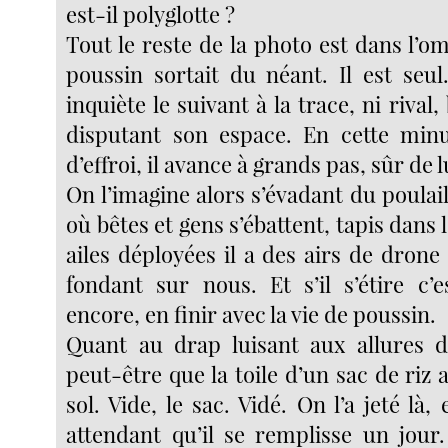
est-il polyglotte ?
Tout le reste de la photo est dans l’
poussin sortait du néant. Il est seu
inquiète le suivant à la trace, ni rival,
disputant son espace. En cette minu
d’effroi, il avance à grands pas, sûr de lu
On l’imagine alors s’évadant du poulaill
où bêtes et gens s’ébattent, tapis dans 
ailes déployées il a des airs de drone
fondant sur nous. Et s’il s’étire c’
encore, en finir avec la vie de poussin.
Quant au drap luisant aux allures d
peut-être que la toile d’un sac de riz
sol. Vide, le sac. Vidé. On l’a jeté là,
attendant qu’il se remplisse un jour.