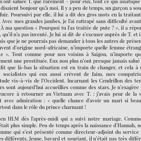
s n’ont saluée T. que rarement – pour eux, tout ce qui asiatique
 disaient bonjour qu’à moi. Il y a peu de temps, un garçon a sou
ir. Poursuivi par elle, il lui a dit des gros mots en la traitan
Avec mes grandes jambes, je l’ai rattrapé sans difficulté avan
t. À ma question « Pourquoi tu l’as traitée de pute ? », il a rép
qu’il n’a pas inventé. Je lui ai dit de s’excuser auprès de T. et il
is que je ne pourrais pas demander à tous les autres de prése
vent d’origine nord-africaine, n’importe quelle femme étran
te ». Tout comme pour nos voisins à Saigon, n’importe que
ément une prostituée. Eux non plus n’ont presque jamais salu
it que là-bas la situation est en train de changer, et cela à
es socialistes qui eux aussi crèvent de faim, mes compatri
tude vis-à-vis de l’Occident. Incarnant les Cendrillon des t
s sont aujourd’hui accueillies comme des stars. Je n’exagère
 encore à retourner au Vietnam avec T. : j’avais peur de la 
t avec admiration : « quelle chance d’avoir un mari si bea
urtout dans le rôle du prince charmant !
n HLM dès l’après-midi qui a suivi notre mariage. Comme
était plus simple. Peu de temps après la naissance d’Hannah, 
omme qui s’est présenté comme directeur-adjoint du service 
 différents. Jeune, bavard et souriant, il n’était pas très diffé