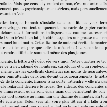
enfants. Mais que ceux-ci y croient ou non, c’est une autre affa
ennent pas les psychanalystes au sérieux, mais personnellemen
ressant en Asie.
viles lorsque Hannah s’installe dans son lit, les yeux fer
de enveloppe contient uniquement une carte de papier carto
 dehors des informations indispensables comme l’adresse et
e Delon (c’est bien lui !) à côté desquelles une phrase manusc
sonnel lundi matin. Cette dizaine de mots est écrite de manièr
ture de flics est pire que celle de médecins ! La seconde ne 
ut rendre difficile le sommeil même des plus jeunes.
oncierge, la lettre a été déposée vers midi. Notre quartier se tr
faire ce trajet, jalonné de nombreux carrefours et d’un rond-poi
er même chez les excellents chauffeurs pas moins de quarante-
ner puis attendre deux fois devant deux appartements (le nôtr
ge de la concierge, frapper à sa porte, l’attendre - elle n’a pa
lle regardait derrière le rideau (les rideaux des concierges 
e l’impression qu’ils sont épais mais qui permettent de voir
t cela doit prendre au minimum une dizaine de minutes. En tout
été écrite par Delon vers 11h, voire plus tôt car il a fallu tro
 machine automatique, se réchauffait en buvant café sur café e