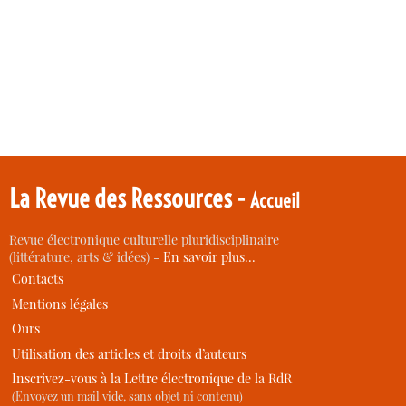
La Revue des Ressources -
Accueil
Revue électronique culturelle pluridisciplinaire
(littérature, arts & idées) -
En savoir plus…
Contacts
Mentions légales
Ours
Utilisation des articles et droits d’auteurs
Inscrivez-vous à la Lettre électronique de la RdR
(Envoyez un mail vide, sans objet ni contenu)