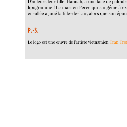
D’ailleurs leur fille, Hannah, a une face de pali
lipogramme ! Le mari en Perec qui s’ingénie à ex
en-allée a joué la fille-de-l’air, alors que son ép
P.-S.
Le logo est une œuvre de l’artiste vietnamien
Tran Tro