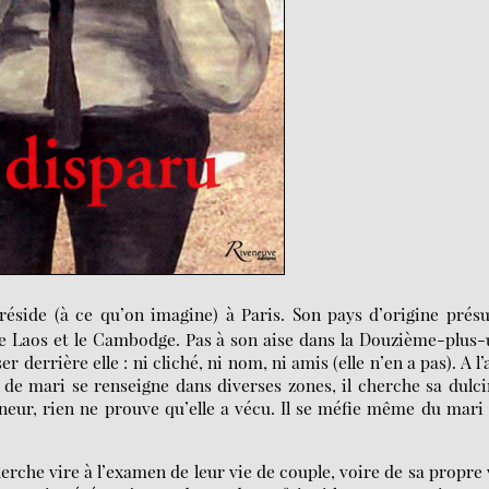
side (à ce qu’on imagine) à Paris. Son pays d’origine prés
ec le Laos et le Cambodge. Pas à son aise dans la Douzième-plus
r derrière elle : ni cliché, ni nom, ni amis (elle n’en a pas). A l’
 de mari se renseigne dans diverses zones, il cherche sa dulc
neur, rien ne prouve qu’elle a vécu. Il se méfie même du mari
herche vire à l’examen de leur vie de couple, voire de sa propre 