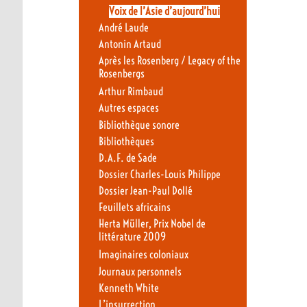
Voix de l’Asie d’aujourd’hui
André Laude
Antonin Artaud
Après les Rosenberg / Legacy of the
Rosenbergs
Arthur Rimbaud
Autres espaces
Bibliothèque sonore
Bibliothèques
D.A.F. de Sade
Dossier Charles-Louis Philippe
Dossier Jean-Paul Dollé
Feuillets africains
Herta Müller, Prix Nobel de
littérature 2009
Imaginaires coloniaux
Journaux personnels
Kenneth White
L’insurrection