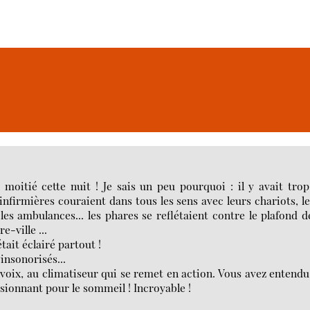
moitié cette nuit ! Je sais un peu pourquoi : il y avait tro
 infirmières couraient dans tous les sens avec leurs chariots, l
les ambulances... les phares se reflétaient contre le plafond d
e-ville ...
tait éclairé partout !
insonorisés...
 voix, au climatiseur qui se remet en action. Vous avez entendu
ssionnant pour le sommeil ! Incroyable !