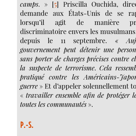
camps
. »
[
5
]
Priscilla Ouchida, dire
demande aux États-Unis de se rapp
lorsqu’il agit de manière pré
discriminatoire envers les musulmans,
depuis le 11 septembre.
« Auj
gouvernement peut détenir une person
sans porter de charges précises contre el
la suspecte de terrorisme
.
Cela ressemb
pratiqué contre les Américains-Japo
guerre
» Et d’appeler solennellement to
«
travailler ensemble afin de protéger le
toutes les communautés
».
P.-S.