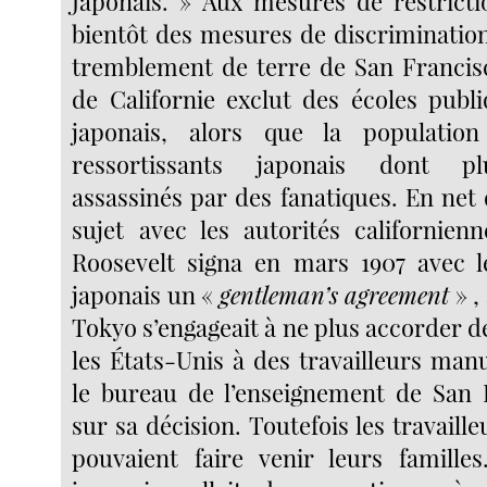
Japonais. » Aux mesures de restrictio
bientôt des mesures de discrimination
tremblement de terre de San Francisco
de Californie exclut des écoles publi
japonais, alors que la populatio
ressortissants japonais dont pl
assassinés par des fanatiques. En net
sujet avec les autorités californienn
Roosevelt signa en mars 1907 avec 
japonais un «
gentleman’s agreement
» ,
Tokyo s’engageait à ne plus accorder 
les États-Unis à des travailleurs man
le bureau de l’enseignement de San 
sur sa décision. Toutefois les travaille
pouvaient faire venir leurs famille