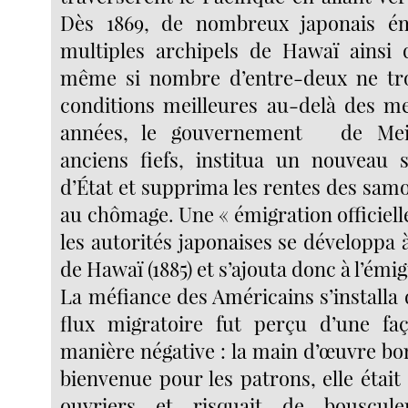
Dès 1869, de nombreux japonais ém
multiples archipels de Hawaï ainsi q
même si nombre d’entre-deux ne tr
conditions meilleures au-delà des m
années, le gouvernement de Meiji
anciens fiefs, institua un nouveau 
d’État et supprima les rentes des sam
au chômage. Une « émigration officiell
les autorités japonaises se développa à
de Hawaï (1885) et s’ajouta donc à l’émi
La méfiance des Américains s’installa
flux migratoire fut perçu d’une fa
manière négative : la main d’œuvre bo
bienvenue pour les patrons, elle était 
ouvriers et risquait de bouscule