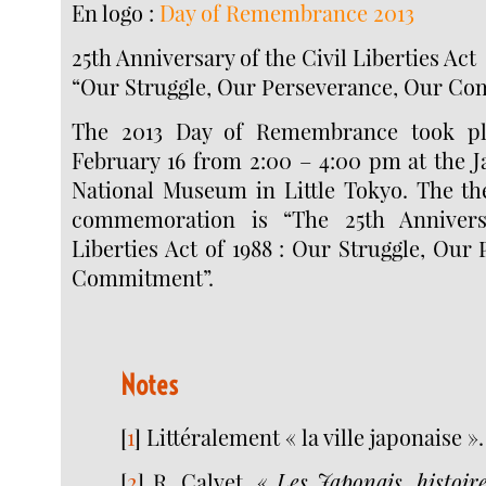
En logo :
Day of Remembrance 2013
25th Anniversary of the Civil Liberties Act
“Our Struggle, Our Perseverance, Our C
The 2013 Day of Remembrance took pl
February 16 from 2:00 – 4:00 pm at the 
National Museum in Little Tokyo. The the
commemoration is “The 25th Annivers
Liberties Act of 1988 : Our Struggle, Our
Commitment”.
Notes
[
1
]
Littéralement « la ville japonaise ».
[
2
]
R. Calvet, «
Les Japonais, histoir