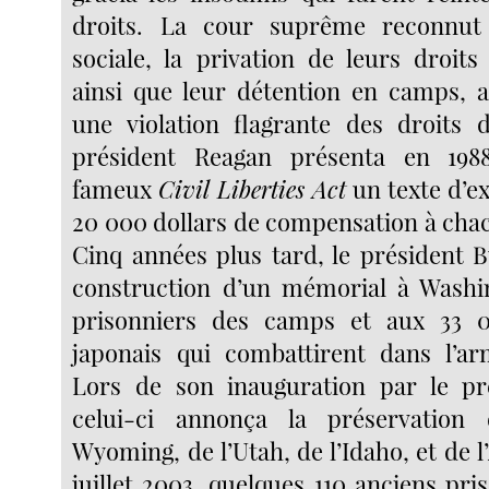
droits. La cour suprême reconnut 
sociale, la privation de leurs droits
ainsi que leur détention en camps, a
une violation flagrante des droits 
président Reagan présenta en 198
fameux
Civil Liberties Act
un texte d’e
20 000 dollars de compensation à chac
Cinq années plus tard, le président 
construction d’un mémorial à Washi
prisonniers des camps et aux 33 
japonais qui combattirent dans l’ar
Lors de son inauguration par le pré
celui-ci annonça la préservatio
Wyoming, de l’Utah, de l’Idaho, et de l
juillet 2003, quelques 110 anciens pris