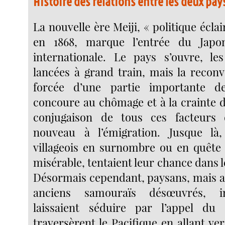
Histoire des relations entre les deux pay
La nouvelle ère Meiji, « politique écla
en 1868, marque l’entrée du Japo
internationale. Le pays s’ouvre, le
lancées à grand train, mais la reconv
forcée d’une partie importante d
concoure au chômage et à la crainte 
conjugaison de tous ces facteurs
nouveau à l’émigration. Jusque là
villageois en surnombre ou en quête
misérable, tentaient leur chance dans le
Désormais cependant, paysans, mais 
anciens samouraïs désœuvrés, int
laissaient séduire par l’appel du
traversèrent le Pacifique en allant vers