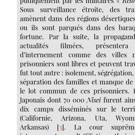
pudiquement par les militaires «
Relo
Sous surveillance étroite, des tr
amènent dans des régions désertiques,
ou ils sont parqués dans des bara
fortune. Par la suite, la propagand
actualités filmées, présenter
d’internement comme des villes 
prisonniers sont libres et peuvent trava
fut tout autre : isolement, ségrégation
séparation des familles et manque de 
le lot commun de ces prisonniers. 
Japonais dont 70 000
Nisei
furent ain
dix camps disséminés sur le terri
(Californie, Arizona, Uta, Wyom
Arkansas)
[
3
]
. La cour suprême