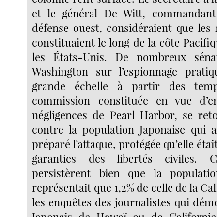
et le général De Witt, commandan
défense ouest, considéraient que les 
constituaient le long de la côte Pacifi
les États-Unis. De nombreux sénat
Washington sur l’espionnage prati
grande échelle à partir des te
commission constituée en vue d’e
négligences de Pearl Harbor, se ret
contre la population Japonaise qui au
préparé l’attaque, protégée qu’elle était
garanties des libertés civiles. 
persistèrent bien que la populati
représentait que 1,2% de celle de la Cal
les enquêtes des journalistes qui dém
Japonais de Hawaï ou de Californi