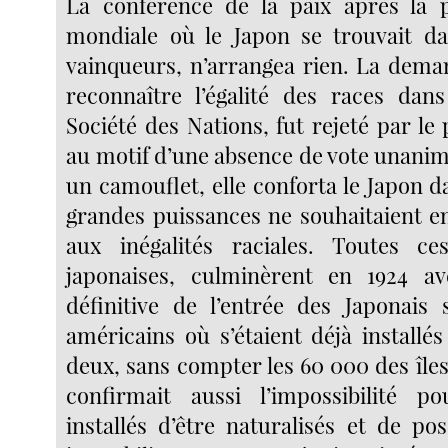
La conférence de la paix après la 
mondiale où le Japon se trouvait d
vainqueurs, n’arrangea rien. La dem
reconnaître l’égalité des races dan
Société des Nations, fut rejeté par le
au motif d’une absence de vote unan
un camouflet, elle conforta le Japon da
grandes puissances ne souhaitaient en
aux inégalités raciales. Toutes c
japonaises, culminèrent en 1924 ave
définitive de l’entrée des Japonais s
américains où s’étaient déjà installé
deux, sans compter les 60 000 des îles
confirmait aussi l’impossibilité p
installés d’être naturalisés et de po