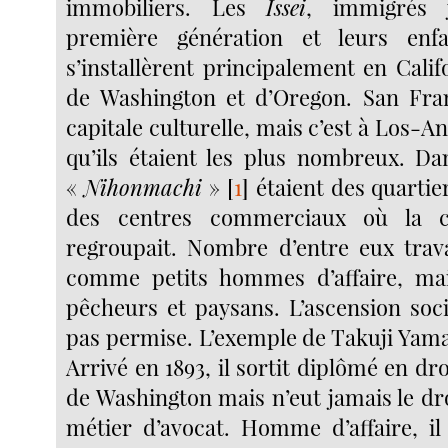
immobiliers. Les
Issei
, immigrés 
première génération et leurs enf
s’installèrent principalement en Califo
de Washington et d’Oregon. San Fran
capitale culturelle, mais c’est à Los-An
qu’ils étaient les plus nombreux. Dan
«
Nihonmachi
»
[
1
]
étaient des quartier
des centres commerciaux où la 
regroupait. Nombre d’entre eux travai
comme petits hommes d’affaire, m
pêcheurs et paysans. L’ascension soci
pas permise. L’exemple de Takuji Yama
Arrivé en 1893, il sortit diplômé en dro
de Washington mais n’eut jamais le dr
métier d’avocat. Homme d’affaire, il