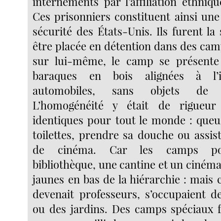
internements par l’affiliation ethniq
Ces prisonniers constituent ainsi un
sécurité des États-Unis. Ils furent la
être placée en détention dans des cam
sur lui-même, le camp se présent
baraques en bois alignées à l’i
automobiles, sans objets de 
L’homogénéité y était de rigueur
identiques pour tout le monde : queu
toilettes, prendre sa douche ou assis
de cinéma. Car les camps pos
bibliothèque, une cantine et un cinéma
jaunes en bas de la hiérarchie : mais 
devenait professeurs, s’occupaient de
ou des jardins. Des camps spéciaux 