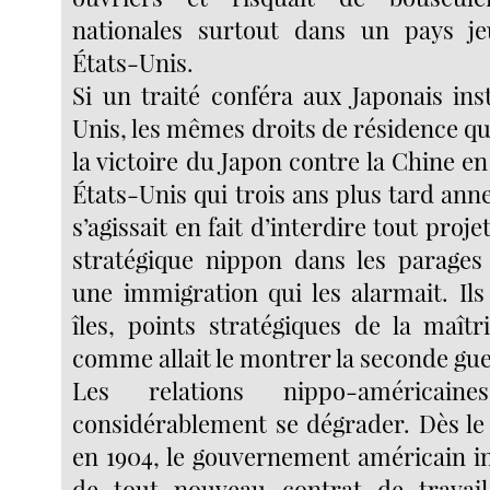
nationales surtout dans un pays 
États-Unis.
Si un traité conféra aux Japonais ins
Unis, les mêmes droits de résidence q
la victoire du Japon contre la Chine en 
États-Unis qui trois ans plus tard anne
s’agissait en fait d’interdire tout proj
stratégique nippon dans les parages
une immigration qui les alarmait. Ils 
îles, points stratégiques de la maîtr
comme allait le montrer la seconde gu
Les relations nippo-américain
considérablement se dégrader. Dès le 
en 1904, le gouvernement américain int
de tout nouveau contrat de travail,