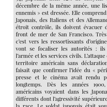
décembre de la même année, une list
ennemis » est dressée. Elle comprend 
Japonais, des Italiens et des Allema
étroit contrôle, ils doivent évacuer 
front de mer de San Francisco. Très
c’est vers les ressortissants d’origi
vont se focaliser les autorités : ils
l’armée et les services civils. L’attaque
territoire américain sans déclarati
faisait que confirmer l’idée du « pér
presse et le cinéma avait rendu p
longtemps. Dès les années 1900
américains voyaient dans les Japon
différents dont l’agressivité supérieure
la race. Le soldat japonais était so