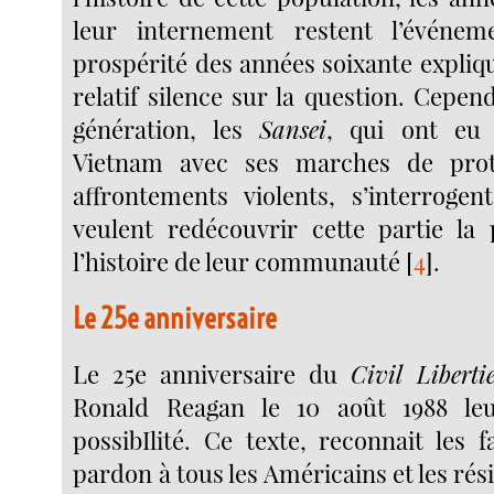
leur internement restent l’événem
prospérité des années soixante expliq
relatif silence sur la question. Cepen
génération, les
Sansei
, qui ont eu 
Vietnam avec ses marches de prot
affrontements violents, s’interrogen
veulent redécouvrir cette partie la
l’histoire de leur communauté
[
4
]
.
Le 25e anniversaire
Le 25e anniversaire du
Civil Liberti
Ronald Reagan le 10 août 1988 le
possibIlité. Ce texte, reconnait les 
pardon à tous les Américains et les rés