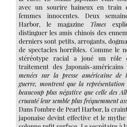
avec un sourire haineux en train d
femmes innocentes. Deux semain
Harbor, le magazine
Times
expli
distinguer les amis chinois des ennem
derniers sont petits, arrogants, dogma
de spectacles horribles. Comme le no
stéréotype racial a joué un rôle 
traitement des Japonais-américain
menées sur la presse américaine de 
guerre, montrent que la représentation
beaucoup plus négative que celle des Al
cruauté leur semble plus fréquemment ass
Dans l’ombre de Pearl Harbor, la crain
japonaise devint effective et le myth
colonne refit surface. Le secrétaire à 