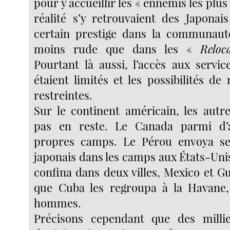
pour y accueillir les « ennemis les plus
réalité s’y retrouvaient des Japonai
certain prestige dans la communauté
moins rude que dans les «
Reloc
Pourtant là aussi, l’accès aux servic
étaient limités et les possibilités d
restreintes.
Sur le continent américain, les autre
pas en reste. Le Canada parmi d’
propres camps. Le Pérou envoya ses
japonais dans les camps aux États-Uni
confina dans deux villes, Mexico et G
que Cuba les regroupa à la Havane, 
hommes.
Précisons cependant que des millie