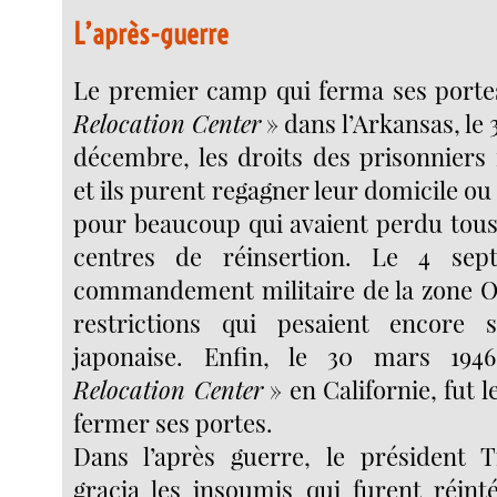
L’après-guerre
Le premier camp qui ferma ses portes
Relocation Center
» dans l’Arkansas, le 3
décembre, les droits des prisonniers
et ils purent regagner leur domicile o
pour beaucoup qui avaient perdu tous 
centres de réinsertion. Le 4 sep
commandement militaire de la zone O
restrictions qui pesaient encore 
japonaise. Enfin, le 30 mars 19
Relocation Center
» en Californie, fut 
fermer ses portes.
Dans l’après guerre, le président 
gracia les insoumis qui furent réint