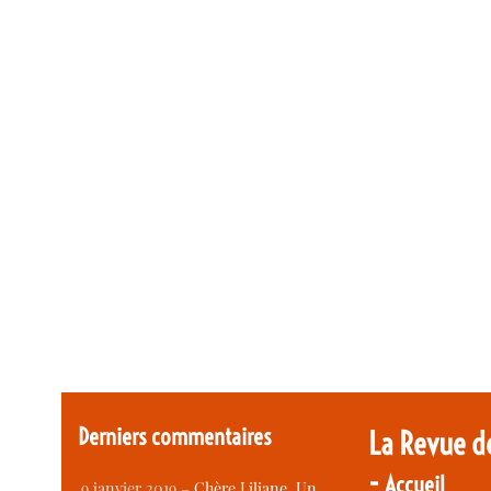
Derniers commentaires
La Revue d
-
Accueil
9 janvier 2019 –
Chère Liliane, Un