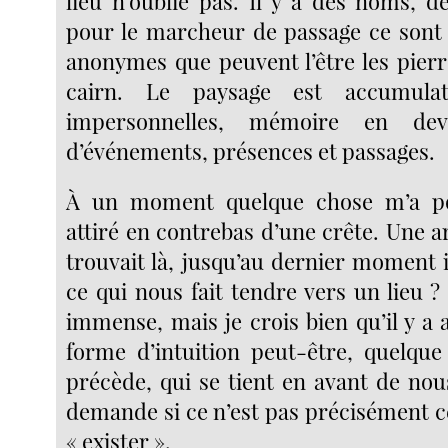
lieu n’oublie pas. Il y a des noms, de
pour le marcheur de passage ce sont 
anonymes que peuvent l’être les pierr
cairn. Le paysage est accumula
impersonnelles, mémoire en dev
d’événements, présences et passages.
À un moment quelque chose m’a po
attiré en contrebas d’une crête. Une a
trouvait là, jusqu’au dernier moment i
ce qui nous fait tendre vers un lieu ?
immense, mais je crois bien qu’il y a
forme d’intuition peut-être, quelqu
précède, qui se tient en avant de n
demande si ce n’est pas précisément c
« exister ».