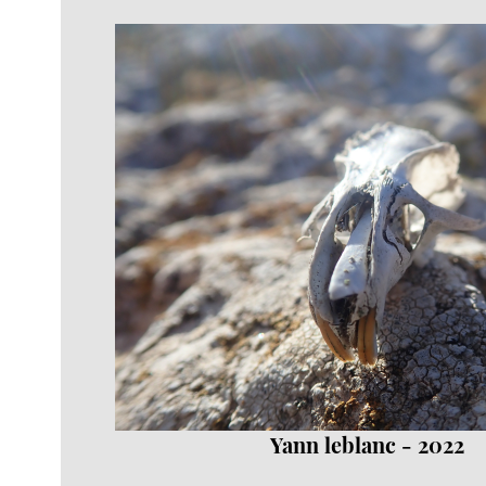
Yann leblanc - 2022