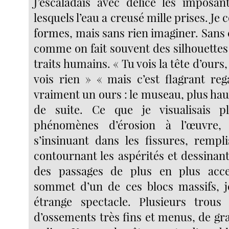
J’escaladais avec délice les imposa
lesquels l’eau a creusé mille prises. Je
formes, mais sans rien imaginer. Sans 
comme on fait souvent des silhouettes
traits humains. « Tu vois la tête d’ours, 
vois rien » « mais c’est flagrant reg
vraiment un ours : le museau, plus haut l
de suite. Ce que je visualisais plu
phénomènes d’érosion à l’œuvre, 
s’insinuant dans les fissures, rempli
contournant les aspérités et dessinan
des passages de plus en plus acc
sommet d’un de ces blocs massifs, j
étrange spectacle. Plusieurs trous 
d’ossements très fins et menus, de gra