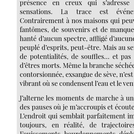
présence en creux qui s’adresse
sensations. La trace est évén
Contrairement à nos maisons qui peu
fantômes, de souvenirs et de manque,
hanté d’aucun spectre, affligé d’aucune
peuplé d’esprits, peut-être. Mais au sen
de potentialités, de souffles… et pas
d’êtres morts. Même la branche séchée
contorsionnée, exsangue de sève, n’e
vibrant où se condensent l’eau et le ven
J’alterne les moments de marche à un
des pauses où je m’accroupis et écoute
L’endroit qui semblait parfaitement i
toujours, en réalité, de trajectoires
Fouissements, bourdonnements, dépla