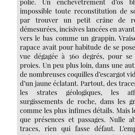
polie. Un enchevêtrement d’os bl
impossible toute reconstitution de sq
par trouver un petit crâne de ro
démesurées, incisives lancées en avan
vers le bas comme un grappin. Vrais
rapace avait pour habitude de se pose
vue dégagée à 360 degrés, pour se 
proies. Un peu plus loin, dans une aut
de nombreuses coquilles d’escargot vi
d’un jaune éclatant. Partout, des trac
les strates géologiques, les af
surgissements de roche, dans les g
comme les plus infimes détails. Mais le 
que présences et passages. Nulle a
traces, rien qui fasse défaut. L’em