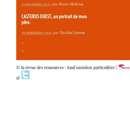
23 novembre 2025
, par
Pierre Mottron
CASTERUS OUEST, un portrait de mon
père.
29 septembre 2025
, par
Nicolas Losson
<
>
© la revue des ressources : Sauf mention particulière |
&