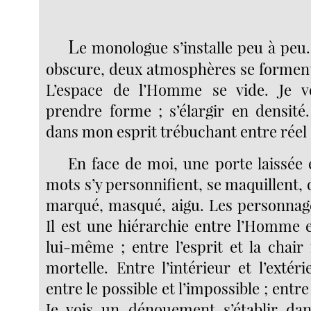
L
e monologue s’installe peu à peu.
obscure, deux atmosphères se formen
L’espace de l’Homme se vide. Je vo
prendre forme ; s’élargir en densité.
dans mon esprit trébuchant entre réel 
En face de moi, une porte laissée 
mots s’y personnifient, se maquillent,
marqué, masqué, aigu. Les personnages
Il est une hiérarchie entre l’Homme e
lui-même ; entre l’esprit et la chair
mortelle. Entre l’intérieur et l’extér
entre le possible et l’impossible ; entre 
Je vois un dénouement s’établir dan