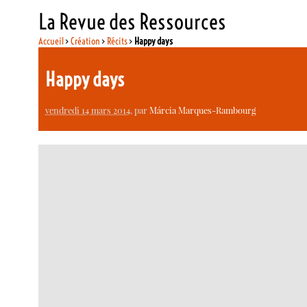
La Revue des Ressources
Accueil
>
Création
>
Récits
>
Happy days
Happy days
vendredi 14 mars 2014
, par
Márcia Marques-Rambourg