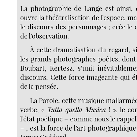
La photographie de Lange est ainsi, 
ouvre la théâtralisation de l’espace, ma
le discours des personnages ; crée le
de l’observation.
À cette dramatisation du regard, s
les grands photographes poètes, don
Boubart, Kertesz, s’unit inévitableme
discours. Cette force imageante qui é
de la pensée.
La Parole, cette musique mallarmée
verbe, «
Tutta quella Musica
! », le 
l’état poétique – comme nous le rappe
– , est la force de l’art photographique
James Goddard.