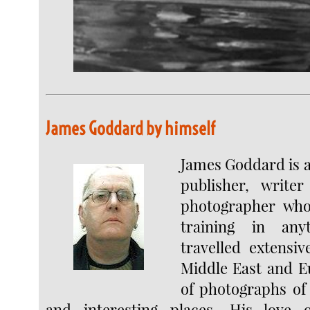
James Goddard by himself
James Goddard is a
publisher, write
photographer who
training in any
travelled extensiv
Middle East and E
of photographs of
and interesting places. His love