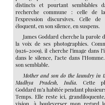
distincts et pourtant semblables
recherche commune : celle de la
l’expression discursives. Celle de 
éloquent, en son silence, en suspens.
James Goddard cherche la parole 
la voix de ses photographies. Com
(1926-2009), il cherche l’image dans l’
dans le silence, l’acte dans l’Homm
son semblable.
Mother and son do the laundry in t
Madhya Pradesh, India.
Cette p
Goddard m’a habitée pendant plusieurs
Temps. Elle reste ici, grandiloquent
vision, à bouleverser mon regard lo