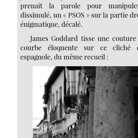
prenait la parole pour manipul
dissimulé, un « PSOS » sur la partie dro
énigmatique, décalé.
James Goddard tisse une couture 
courbe éloquente sur ce cliché d
espagnole, du même recueil :