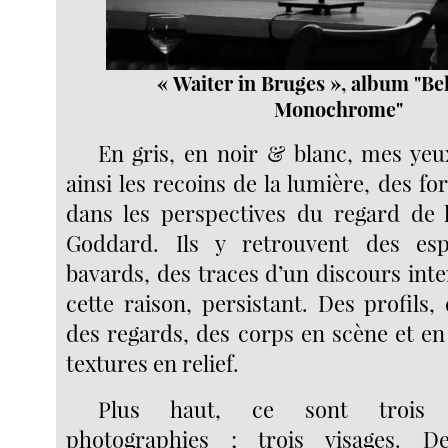
« Waiter in Bruges », album "Be
Monochrome"
En gris, en noir & blanc, mes ye
ainsi les recoins de la lumière, des f
dans les perspectives du regard de 
Goddard. Ils y retrouvent des es
bavards, des traces d’un discours int
cette raison, persistant. Des profils,
des regards, des corps en scène et en
textures en relief.
Plus haut, ce sont trois 
photographies ; trois visages. 