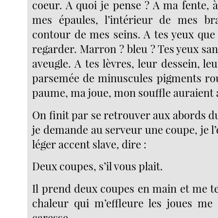
coeur. A quoi je pense ? A ma fente, 
mes épaules, l’intérieur de mes bra
contour de mes seins. A tes yeux que 
regarder. Marron ? bleu ? Tes yeux san
aveugle. A tes lèvres, leur dessein, leu
parsemée de minuscules pigments rou
paume, ma joue, mon souffle auraient a
On finit par se retrouver aux abords d
je demande au serveur une coupe, je l
léger accent slave, dire :
Deux coupes, s’il vous plait.
Il prend deux coupes en main et me t
chaleur qui m’effleure les joues me f
caresse.