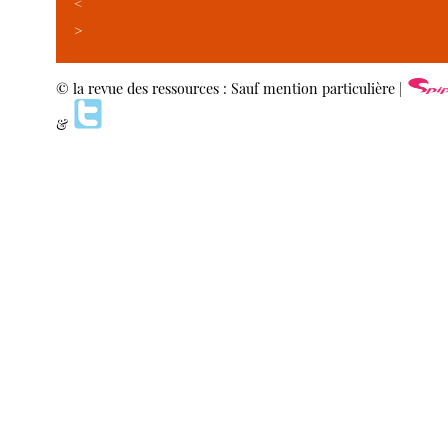
<
>
© la revue des ressources : Sauf mention particulière |
&