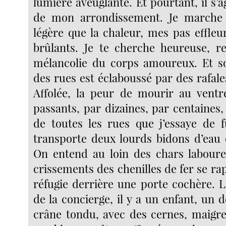
lumière aveuglante. Et pourtant, il s’a
de mon arrondissement. Je marche 
légère que la chaleur, mes pas effleur
brûlants. Je te cherche heureuse, r
mélancolie du corps amoureux. Et so
des rues est éclaboussé par des rafales
Affolée, la peur de mourir au ventr
passants, par dizaines, par centaines,
de toutes les rues que j’essaye de 
transporte deux lourds bidons d’eau 
On entend au loin des chars laboure
crissements des chenilles de fer se r
réfugie derrière une porte cochère. L
de la concierge, il y a un enfant, un 
crâne tondu, avec des cernes, maigre,