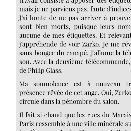
travail consiste à apposer des étiquet
mais je ne parviens pas, faute d’indices,
J’ai honte de ne pas arriver à prouv
sont bien morts, puisque leurs noms
aucune de mes étiquettes. Et relevant
j’appréhende de voir Zarko. Je me rév
sans bouger du canapé. J’allume la tél
son. Avec la deuxième télécommande, 
de Philip Glass.
Ma somnolence est à nouveau tr
présence rêvée de cet ange. Oui, Zarko
circule dans la pénombre du salon.
Il fait si chaud que les rues du Marai
Paris ressemble à une ville minérale 