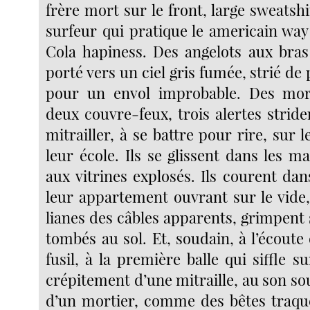
frère mort sur le front, large sweatshir
surfeur qui pratique le americain way
Cola hapiness. Des angelots aux bras 
porté vers un ciel gris fumée, strié de 
pour un envol improbable. Des mor
deux couvre-feux, trois alertes stride
mitrailler, à se battre pour rire, sur
leur école. Ils se glissent dans les m
aux vitrines explosés. Ils courent dan
leur appartement ouvrant sur le vide
lianes des câbles apparents, grimpent
tombés au sol. Et, soudain, à l’écoute 
fusil, à la première balle qui siffle su
crépitement d’une mitraille, au son so
d’un mortier, comme des bêtes traqué