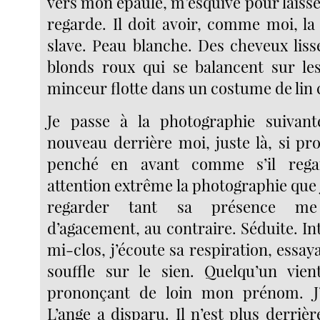
vers mon épaule, m’esquive pour laisser 
regarde. Il doit avoir, comme moi, la 
slave. Peau blanche. Des cheveux lisses
blonds roux qui se balancent sur les
minceur flotte dans un costume de lin 
Je passe à la photographie suivante
nouveau derrière moi, juste là, si pr
penché en avant comme s’il rega
attention extrême la photographie que j
regarder tant sa présence me
d’agacement, au contraire. Séduite. In
mi-clos, j’écoute sa respiration, essa
souffle sur le sien. Quelqu’un vie
prononçant de loin mon prénom. J’
L’ange a disparu. Il n’est plus derrièr