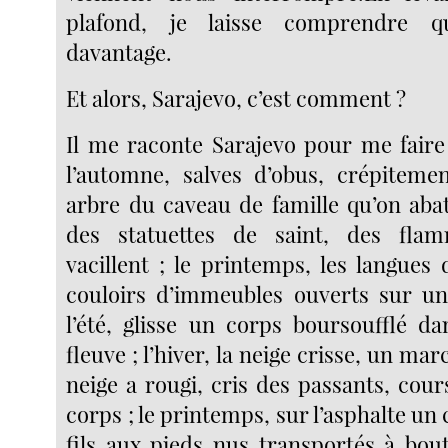
plafond, je laisse comprendre qu
davantage.
Et alors, Sarajevo, c’est comment ?
Il me raconte Sarajevo pour me faire 
l’automne, salves d’obus, crépiteme
arbre du caveau de famille qu’on abat
des statuettes de saint, des fla
vacillent ; le printemps, les langues
couloirs d’immeubles ouverts sur un
l’été, glisse un corps boursoufflé d
fleuve ; l’hiver, la neige crisse, un ma
neige a rougi, cris des passants, cour
corps ; le printemps, sur l’asphalte un 
fils aux pieds nus transportés à bou