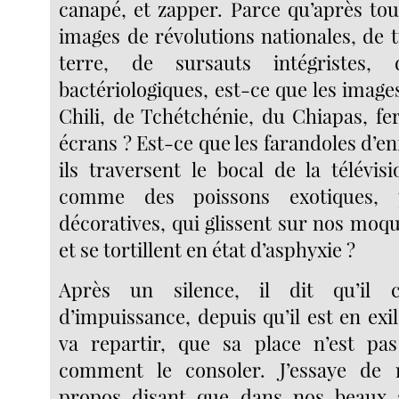
canapé, et zapper. Parce qu’après tou
images de révolutions nationales, de
terre, de sursauts intégristes, 
bactériologiques, est-ce que les imag
Chili, de Tchétchénie, du Chiapas, fe
écrans ? Est-ce que les farandoles d’e
ils traversent le bocal de la télévis
comme des poissons exotiques, p
décoratives, qui glissent sur nos moq
et se tortillent en état d’asphyxie ?
Après un silence, il dit qu’il 
d’impuissance, depuis qu’il est en exil
va repartir, que sa place n’est pas
comment le consoler. J’essaye de
propos disant que dans nos beaux 