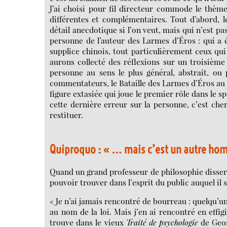
J’ai choisi pour fil directeur commode le thème 
différentes et complémentaires. Tout d’abord, le
détail anecdotique si l’on veut, mais qui n’est p
personne de l’auteur des Larmes d’Éros : qui a
supplice chinois, tout particulièrement ceux qui
aurons collecté des réflexions sur un troisième
personne au sens le plus général, abstrait, o
commentateurs, le Bataille des Larmes d’Éros au 
figure extasiée qui joue le premier rôle dans le s
cette dernière erreur sur la personne, c’est cher
restituer.
Quiproquo : « … mais c’est un autre h
Quand un grand professeur de philosophie disserte
pouvoir trouver dans l’esprit du public auquel il 
« Je n’ai jamais rencontré de bourreau : quelqu’u
au nom de la loi. Mais j’en ai rencontré en effig
trouve dans le vieux
Traité de psychologie
de Geor