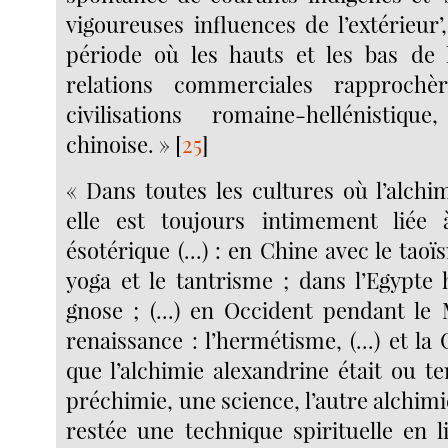
vigoureuses influences de l’extérieur
période où les hauts et les bas de l
relations commerciales rapprochè
civilisations romaine-hellénistiqu
chinoise. »
[
25
]
« Dans toutes les cultures où l’alchi
elle est toujours intimement liée 
ésotérique (...) : en Chine avec le taoï
yoga et le tantrisme ; dans l’Egypte h
gnose ; (...) en Occident pendant le
renaissance : l’hermétisme, (...) et la C
que l’alchimie alexandrine était ou t
préchimie, une science, l’autre alchimi
restée une technique spirituelle en l