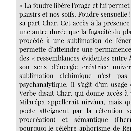
« La foudre libère l’orage et lui permet
plaisirs et nos soifs. Foudre sensuelle !
sa part Char. Cet accès à la présence
une autre durée que la fugacité du plais
procédé à une sublimation de l’éner
permette d’atteindre une permanence
des « ressemblances évidentes entre
son sens d’énergie créatrice univer
sublimation alchimique n’est pas
psychanalytique. Il s’agit d’un usage
Verbe disait Char, qui donne accès 
Milarépa appellerait nirvâna, mais qu
poète atteignent par la rétention s
procréation) et sémantique (l’her
pourquoi le célèbre aphorisme de Re