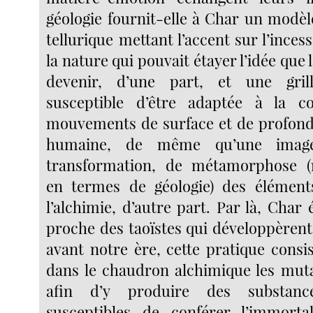
géologie fournit-elle à Char un mod
tellurique mettant l’accent sur l’inces
la nature qui pouvait étayer l’idée que l
devenir, d’une part, et une gril
susceptible d’être adaptée à la c
mouvements de surface et de profond
humaine, de même qu’une imag
transformation, de métamorphose 
en termes de géologie) des éléments
l’alchimie, d’autre part. Par là, Char
proche des taoïstes qui développèrent, 
avant notre ère, cette pratique consi
dans le chaudron alchimique les muta
afin d’y produire des substanc
susceptibles de conférer l’immort