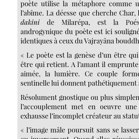
poète utilise la métaphore comme u
l’abîme. La déesse que cherche Char, l
dakini
de Milarépa, est la Poés
androgynique du poète est ici soulign
identiques à ceux du Vajrayâna bouddh
« Le poète est la genèse d’un être qui
être qui retient. A l’amant il emprunte 
aimée, la lumière. Ce couple forme
sentinelle lui donnent pathétiquement s
Résolument gnostique ou plus simple
l’accouplement met en oeuvre une
exhausse l’incomplet créateur au statut
« l’image mâle poursuit sans se lasser