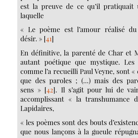
est la preuve de ce qu’il pratiquai
laquelle
« Le poème est l’amour réalisé d
désir. »
[
41
]
En définitive, la parenté de Char et 
autant poétique que mystique. Les
comme l’a recueilli Paul Veyne, sont « 
que des paroles ; (...) mais des pa
sens »
[
42
]
. Il s’agit pour lui de va
accomplissant « la transhumance 
Lapidaires,
« les poèmes sont des bouts d’existen
que nous lançons à la gueule répugn