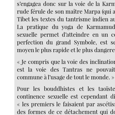
s’engagea donc sur la voie de la Ka
rude férule de son maître Marpa (qui 
Tibet les textes du tantrisme indien au 
La pratique du yoga de Karmamudr
sexuelle permet d’atteindre en un 
perfection du grand Symbole, est se
moyen le plus rapide et le plus dangereux
« Je compris que la voie des inclinatio
est la voie des Tantras ne pouvai
commune à l’usage de tout le monde. »
Pour les bouddhistes et les taoïst
continence sexuelle est cependant di
« les premiers le faisaient par ascé
des formes de ce détachement qui do