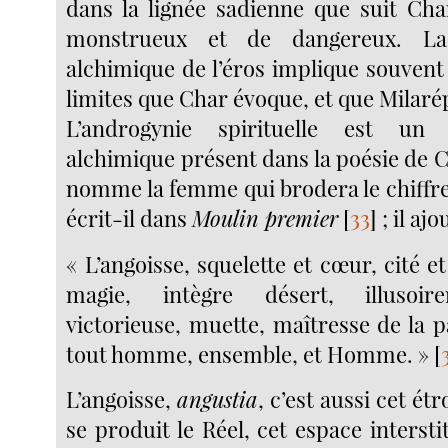
dans la lignée sadienne que suit Cha
monstrueux et de dangereux. La
alchimique de l’éros implique souvent
limites que Char évoque, et que Milaré
L’androgynie spirituelle est un
alchimique présent dans la poésie de Ch
nomme la femme qui brodera le chiffre
écrit-il dans
Moulin premier
[
33
]
; il ajo
« L’angoisse, squelette et cœur, cité et
magie, intègre désert, illusoir
victorieuse, muette, maîtresse de la 
tout homme, ensemble, et Homme. »
[
L’angoisse,
angustia
, c’est aussi cet ét
se produit le Réel, cet espace interstit