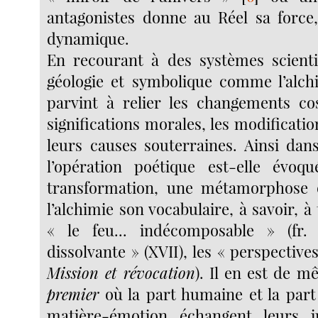
antagonistes donne au Réel sa force
dynamique.
En recourant à des systèmes scient
géologie et symbolique comme l’alch
parvint à relier les changements co
significations morales, les modificatio
leurs causes souterraines. Ainsi da
l’opération poétique est-elle év
transformation, une métamorphose
l’alchimie son vocabulaire, à savoir, à 
« le feu... indécomposable » (fr. X
dissolvante » (XVII), les « perspectives
Mission et révocation
). Il en est de 
premier
où la part humaine et la part 
matière-émotion échangent leurs i