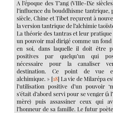
A l’époque des T’ang (VIIIe-IXe siècles
l’influence du bouddhisme tantrique, pu
siècle, Chine et Tibet reçurent à nouve
la version tantrique de l’alchimie taoïst
La théorie des tantras et leur pratique 
un pouvoir mal dirigé comme un fond 
en soi, dans laquelle il doit être 
positives par quelqu’un qui poss
nécessaire pour la canaliser v
destination. Ce point de vue e
alchimique. »
[
18
]
La vie de Milarépa e
l’utilisation positive d’un pouvoir ‘
s’était d’abord servi pour se venger (à l
mère) puis assassiner ceux qui av
l’honneur de sa famille. Le futur poète 