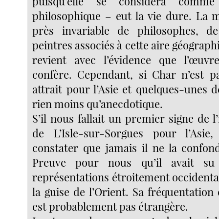
puisqu’elle se considéra comme
philosophique – eut la vie dure. La 
près invariable de philosophes, 
peintres associés à cette aire géographi
revient avec l’évidence que l’œuv
confère. Cependant, si Char n’est p
attrait pour l’Asie et quelques-unes d
rien moins qu’anecdotique.
S’il nous fallait un premier signe de l
de L’Isle-sur-Sorgues pour l’Asie, 
constater que jamais il ne la confond
Preuve pour nous qu’il avait su
représentations étroitement occidental
la guise de l’Orient. Sa fréquentation
est probablement pas étrangère.