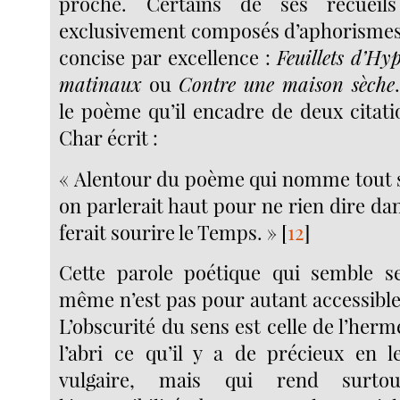
proche. Certains de ses recueil
exclusivement composés d’aphorismes
concise par excellence :
Feuillets d’Hy
matinaux
ou
Contre une maison sèche
le poème qu’il encadre de deux citati
Char écrit :
« Alentour du poème qui nomme tout 
on parlerait haut pour ne rien dire da
ferait sourire le Temps. »
[
12
]
Cette parole poétique qui semble se
même n’est pas pour autant accessible
L’obscurité du sens est celle de l’her
l’abri ce qu’il y a de précieux en 
vulgaire, mais qui rend surt