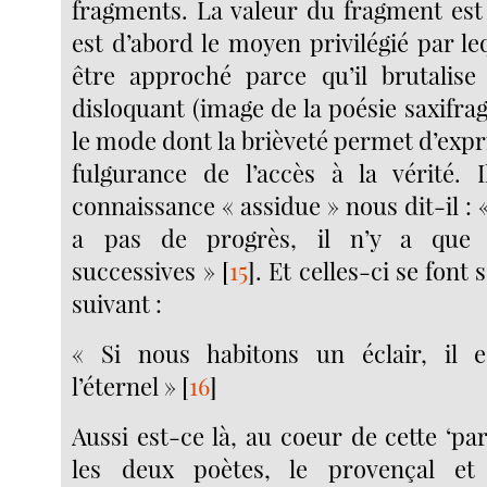
fragments. La valeur du fragment est 
est d’abord le moyen privilégié par le
être approché parce qu’il brutalise
disloquant (image de la poésie saxifrage
le mode dont la brièveté permet d’exp
fulgurance de l’accès à la vérité. 
connaissance « assidue » nous dit-il : «
a pas de progrès, il n’y a que 
successives »
[
15
]
. Et celles-ci se font
suivant :
« Si nous habitons un éclair, il 
l’éternel »
[
16
]
Aussi est-ce là, au coeur de cette ‘par
les deux poètes, le provençal et 