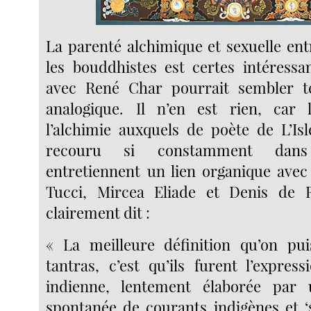
La parenté alchimique et sexuelle entr
les bouddhistes est certes intéressan
avec René Char pourrait sembler té
analogique. Il n’en est rien, car 
l’alchimie auxquels de poète de L’Is
recouru si constamment dan
entretiennent un lien organique avec 
Tucci, Mircea Eliade et Denis de 
clairement dit :
« La meilleure définition qu’on pu
tantras, c’est qu’ils furent l’expres
indienne, lentement élaborée par
spontanée de courants indigènes et ‘