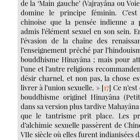
de la ‘Main gauche’ (Vajrayâna ou Voi
domine le principe féminin. C’est
chinoise que la pensée indienne a 
admis l’élément sexuel en son sein. En 
l’évasion de la chaîne des renaissanc
l’enseignement prêché par l’hindouism
bouddhisme Hinayâna ; mais pour att
l’une et l’autre religions recommanden
désir charnel, et non pas, la chose es
livrer à l’union sexuelle. »
[
17
]
Ce n’est 
bouddhisme originel Hinayâna (Petit
dans sa version plus tardive Mahayâna
que le tantrisme prit place. Les pr
d’alchimie sexuelle passèrent de Chin
VIIe siècle où elles furent indianisées 