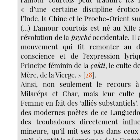
« d’une certaine discipline érotic
l’Inde, la Chine et le Proche-Orient sur
(...) L’amour courtois est né au XIIe 
révolution de la
psyché
occidentale. Il
mouvement qui fit remonter au d
conscience et de l’expression lyriq
Principe féminin de la
çakti
, le culte 
Mère, de la Vierge. »
[
28
]
.
Ainsi, non seulement le recours à 
Milarépa et Char, mais leur culte 
Femme en fait des ‘alliés substantiels’
des modernes poètes de ce Languedoc
des troubadours directement influe
mineure, qu’il mît ses pas dans ceux