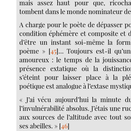
mais assez haut pour que, ricochan
tombent dans le monde nominateur de l
A charge pour le poète de dépasser po
condition éphémère et composite et d’
d’être un instant soi-même la for
poème »
[
45
]
... Toujours est-il qu’un
amoureux : le temps de la jouissance
présence extatique où la distinctio
s’éteint pour laisser place à la plé
poétique est analogue à l’extase mystiq
« J’ai vécu aujourd’hui la minute d
l’invulnérabilité absolus. J’étais une ru
aux sources de l’altitude avec tout s
ses abeilles. »
[
46
]