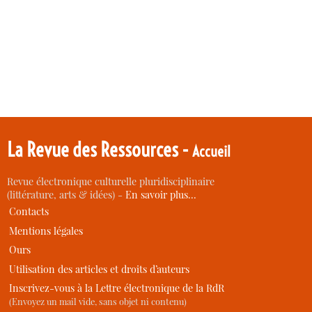
La Revue des Ressources -
Accueil
Revue électronique culturelle pluridisciplinaire
(littérature, arts & idées) -
En savoir plus…
Contacts
Mentions légales
Ours
Utilisation des articles et droits d’auteurs
Inscrivez-vous à la Lettre électronique de la RdR
(Envoyez un mail vide, sans objet ni contenu)