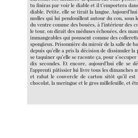
tu finiras par voir le diable et il t’emportera dan
diable. Petite, elle se tirait la langue. Aujourd’h
molles qui lui pendouillent autour du cou, sous le
du ventre comme des bouées, à l’intérieur des cuis
le tour, on dirait des méduses échouées, des m
immangeables qui poussent comme des collerettes 
spongieux. Prisonnière du miroir de la salle de bai
depuis qu’elle a pris la décision de dissimuler l
se taquiner qu’elle se raconte ça, pour s’occuper 
dix secondes. Et encore, aujourd’hui elle se d
l’apprenti pâtissier lui livre tous les dimanches 
et rabat le couvercle de carton sitôt qu’il est
chocolat, la meringue et le gros millefeuille, et ê