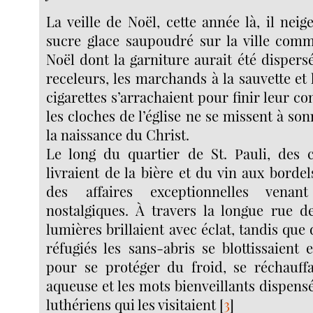
La veille de Noël, cette année là, il neig
sucre glace saupoudré sur la ville com
Noël dont la garniture aurait été dispersé
receleurs, les marchands à la sauvette et
cigarettes s’arrachaient pour finir leur 
les cloches de l’église ne se missent à so
la naissance du Christ.
Le long du quartier de St. Pauli, des
livraient de la bière et du vin aux bordel
des affaires exceptionnelles venant
nostalgiques. À travers la longue rue d
lumières brillaient avec éclat, tandis que
réfugiés les sans-abris se blottissaient 
pour se protéger du froid, se réchauff
aqueuse et les mots bienveillants dispensé
luthériens qui les visitaient
[
3
]