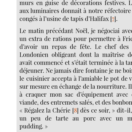
murs en guise de décorations festives. L
aux luminaires donnait à notre réfectoire 
congés à l’usine de tapis d’Halifax
[
7
]
.
Le matin précédant Noël, je négociai avec
un extra de rations pour permettre à Frie
d’avoir un repas de fête. Le chef des 
Londonien obligeant dont la maîtrise de
avait commencé et s’était terminée à la tar
déjeuner. Ne jamais dire fontaine je ne boi
le cuisinier accepta à l’amiable le pot de
sur mesure en échange de la nourriture. Il
à craquer mon sac d’équipement avec 
viande, des entremets salés, et des bonbon
« Régalez la Chérie
[
8
]
dès ce soir, » dit-
un peu de tarte au porc avec un 
pudding. »