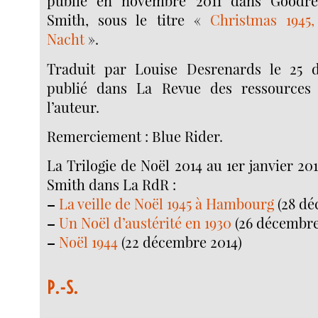
publié en novembre 2011 dans Goodre
Smith, sous le titre «
Christmas 1945,
Nacht
».
Traduit par Louise Desrenards le 25 
publié dans La Revue des ressources 
l’auteur.
Remerciement : Blue Rider.
La Trilogie de Noël 2014 au 1er janvier 20
Smith dans La RdR :
–
La veille de Noël 1945 à Hambourg
(28 dé
–
Un Noël d’austérité en 1930
(26 décembre
–
Noël 1944
(22 décembre 2014)
P.-S.