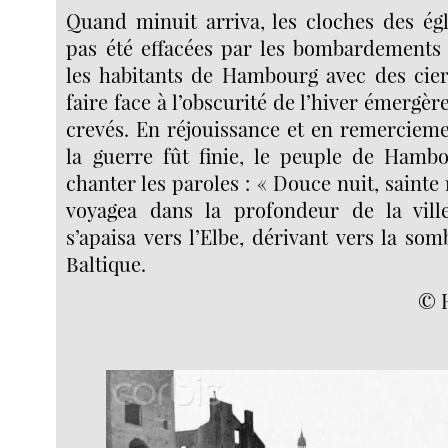
Quand minuit arriva, les cloches des égl
pas été effacées par les bombardements c
les habitants de Hambourg avec des cie
faire face à l’obscurité de l’hiver émergèr
crevés. En réjouissance et en remercieme
la guerre fût finie, le peuple de Ham
chanter les paroles : « Douce nuit, sainte
voyagea dans la profondeur de la vill
s’apaisa vers l’Elbe, dérivant vers la som
Baltique.
© H