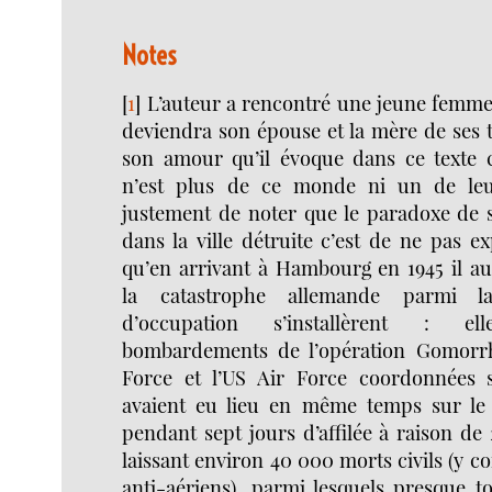
Notes
[
1
]
L’auteur a rencontré une jeune femm
deviendra son épouse et la mère de ses tro
son amour qu’il évoque dans ce texte c
n’est plus de ce monde ni un de leurs
justement de noter que le paradoxe de 
dans la ville détruite c’est de ne pas 
qu’en arrivant à Hambourg en 1945 il aur
la catastrophe allemande parmi la
d’occupation s’installèrent : el
bombardements de l’opération Gomorrh
Force et l’US Air Force coordonnées
avaient eu lieu en même temps sur le p
pendant sept jours d’affilée à raison de 
laissant environ 40 000 morts civils (y c
anti-aériens), parmi lesquels presque t