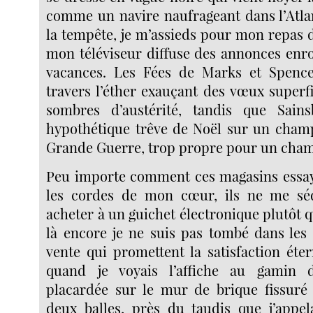
comme un navire naufrageant dans l’Atla
la tempête, je m’assieds pour mon repas d
mon téléviseur diffuse des annonces enro
vacances. Les Fées de Marks et Spenc
travers l’éther exauçant des vœux superfi
sombres d’austérité, tandis que Sain
hypothétique trêve de Noël sur un champ 
Grande Guerre, trop propre pour un cham
Peu importe comment ces magasins essay
les cordes de mon cœur, ils ne me sé
acheter à un guichet électronique plutôt q
là encore je ne suis pas tombé dans les
vente qui promettent la satisfaction éter
quand je voyais l’affiche au gamin 
placardée sur le mur de brique fissuré
deux balles, près du taudis que j’appe