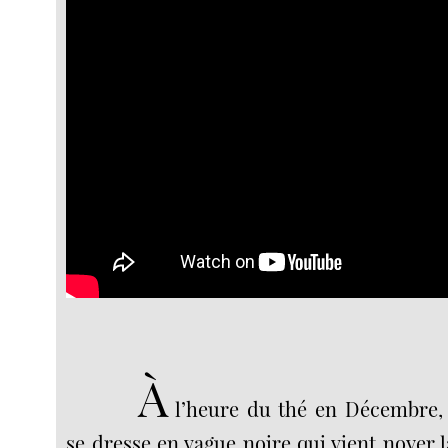
À
l’heure du thé en Décembre, 
se dresse en vague noire qui vient noyer l