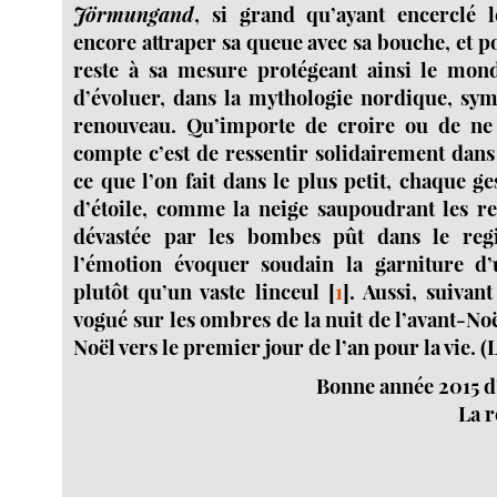
Jörmungand
, si grand qu’ayant encerclé 
encore attraper sa queue avec sa bouche, et 
reste à sa mesure protégeant ainsi le mon
d’évoluer, dans la mythologie nordique, sym
renouveau. Qu’importe de croire ou de ne 
compte c’est de ressentir solidairement dans
ce que l’on fait dans le plus petit, chaque g
d’étoile, comme la neige saupoudrant les r
dévastée par les bombes pût dans le regi
l’émotion évoquer soudain la garniture d
plutôt qu’un vaste linceul
[
1
]
. Aussi, suivan
vogué sur les ombres de la nuit de l’avant-No
Noël vers le premier jour de l’an pour la vie. (L
Bonne année 2015 d’
La r