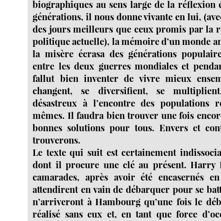
biographiques au sens large de la réflexion 
générations, il nous donne vivante en lui, (ave
des jours meilleurs que ceux promis par la r
politique actuelle), la mémoire d’un monde a
la misère écrasa des générations populaire
entre les deux guerres mondiales et pendant
fallut bien inventer de vivre mieux ense
changent, se diversifient, se multiplien
désastreux à l’encontre des populations re
mêmes. Il faudra bien trouver une fois encore
bonnes solutions pour tous. Envers et cont
trouverons.
Le texte qui suit est certainement indissoci
dont il procure une clé au présent. Harry 
camarades, après avoir été encasernés en
attendirent en vain de débarquer pour se batt
n’arriveront à Hambourg qu’une fois le déb
réalisé sans eux et, en tant que force d’o