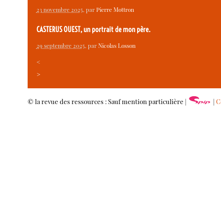
23 novembre 2025
, par
Pierre Mottron
CASTERUS OUEST, un portrait de mon père.
29 septembre 2025
, par
Nicolas Losson
<
>
© la revue des ressources : Sauf mention particulière |
|
C