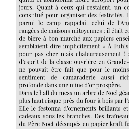
jours. Quant à ceux qui restaient, un c
constitué pour organiser des festivités. L
parmi le camp rappelait celui de l’An
rangées de maisons mitoyennes ; il était c
de bière à bon marché aux papiers enseig
semblaient dire implicitement « À Fuhlsb
pour pas cher mais chaleureusement ! 
d’esprit de la classe ouvrière en Grande
ne pouvait être fait que pour le moins
sentiment de camaraderie aussi ric
profonde dans une mine d’or prospère.
Dans le hall du mess un arbre de Noël géan
plus haut risque près du four à bois par l
Elle le festonna d’ornements brillants e
cadeaux sous les branches. Des traîneaux
du Père Noël découpés en papier kraft fu