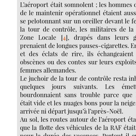
L’aéroport était somnolent ; les hommes 
de le maintenir opérationnel étaient auss
se pelotonnant sur un oreiller devant le fe
la tour de contrôle, les militaires de l
Zone Locale
[
4
]
, drapés dans leurs 
prenaient de longues pauses-cigarettes. E
et des éclats de rire, ils échangeaient 
obscènes ou des contes sur leurs exploit
femmes allemandes.
Le juchoir de la tour de contrôle resta in
quelques jours suivants. Les éme
bourdonnaient sans trouble parce que 
était vide et les nuages bons pour la neige
arrivée ni départ jusqu’à l’après-Noël.
Au sol, les routes autour de l’aéroport ét
que la flotte des véhicules de la RAF étai
pour la durée des vacances. Partout il e