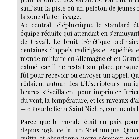
sauf sur la piste où un peloton de jeunes 
la zone d’atterrissage.
Au central téléphonique, le standard é
équipe réduite qui attendait en s’ennuyant
de travail. Le bruit frénétique ordinaire
centaines d’appels redirigés et expédiés e
monde militaire en Allemagne et en Grand
calmé, car il ne restait sur place presqu
fût pour recevoir ou envoyer un appel. Q
rôdaient autour des téléscripteurs mutiq
heures s’éveillaient pour imprimer furie
du vent, la température, et les niveaux d’
— « Pour le fichu Saint Nich », commenta l
Parce que le monde était en paix pour
depuis 1938, ce fut un Noël unique. Quic
quitta et abandonna notre aéroport pou