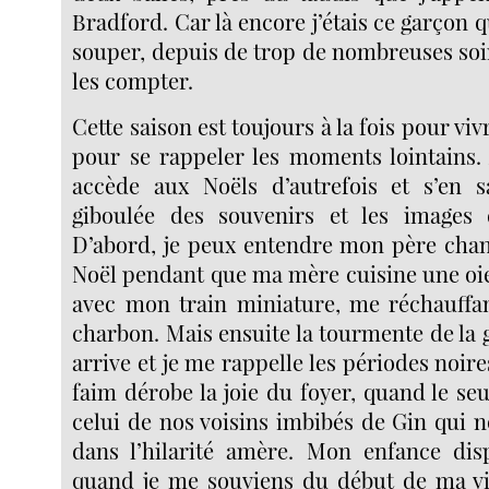
Bradford. Car là encore j’étais ce garçon qu
souper, depuis de trop de nombreuses soi
les compter.
Cette saison est toujours à la fois pour viv
pour se rappeler les moments lointains. 
accède aux Noëls d’autrefois et s’en sa
giboulée des souvenirs et les image
D’abord, je peux entendre mon père chan
Noël pendant que ma mère cuisine une oie,
avec mon train miniature, me réchauffa
charbon. Mais ensuite la tourmente de la
arrive et je me rappelle les périodes noires
faim dérobe la joie du foyer, quand le seu
celui de nos voisins imbibés de Gin qui n
dans l’hilarité amère. Mon enfance di
quand je me souviens du début de ma viri