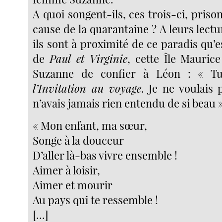
A quoi songent-ils, ces trois-ci, prison
cause de la quarantaine ? A leurs lectu
ils sont à proximité de ce paradis qu’es
de
Paul et Virginie
, cette Île Maurice
Suzanne de confier à Léon : « Tu
l’Invitation au voyage
. Je ne voulais p
n’avais jamais rien entendu de si beau 
« Mon enfant, ma sœur,
Songe à la douceur
D’aller là-bas vivre ensemble !
Aimer à loisir,
Aimer et mourir
Au pays qui te ressemble !
[...]