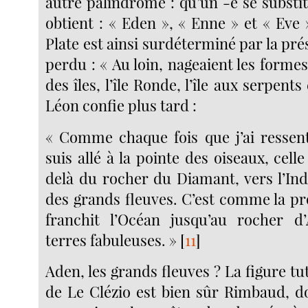
autre palindrome : qu’un -e se substit
obtient : « Eden », « Enne » et « Eve
Plate est ainsi surdéterminé par la pr
perdu : « Au loin, nageaient les forme
des îles, l’île Ronde, l’île aux serpents
Léon confie plus tard :
« Comme chaque fois que j’ai ressenti
suis allé à la pointe des oiseaux, cell
delà du rocher du Diamant, vers l’Inde
des grands fleuves. C’est comme la pr
franchit l’Océan jusqu’au rocher d’
terres fabuleuses. »
[
11
]
Aden, les grands fleuves ? La figure t
de Le Clézio est bien sûr Rimbaud, 