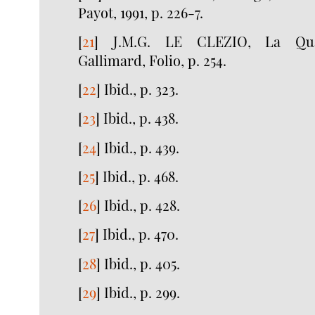
Payot, 1991, p. 226-7.
[
21
]
J.M.G. LE CLEZIO, La Quar
Gallimard, Folio, p. 254.
[
22
]
Ibid., p. 323.
[
23
]
Ibid., p. 438.
[
24
]
Ibid., p. 439.
[
25
]
Ibid., p. 468.
[
26
]
Ibid., p. 428.
[
27
]
Ibid., p. 470.
[
28
]
Ibid., p. 405.
[
29
]
Ibid., p. 299.