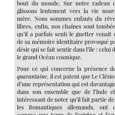
bout du monde. Sur notre radeau d
glissons lentement vers la vie nouv
mère. Nous sommes enfants du rêv
libres, enfin, nos chaînes sont tombée
qu’il a parfois senti le guetter venait
de sa mémoire identitaire provoqué pa
désir qui se fait sentir dans l’île : celu
le grand Océan cosmique.
Pour ce qui concerne la présence d
quarantaine
, il est patent que Le Clézio
d’une représentation qui est davantage 
dans son ensemble que de l’Inde el
intéressant de noter qu’il fait partie d
les Romantiques allemands, ont c
comme une terre de l’origine et l’on