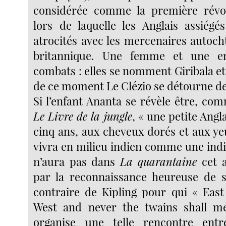
considérée comme la première révol
lors de laquelle les Anglais assiégés
atrocités avec les mercenaires autoch
britannique. Une femme et une en
combats : elles se nomment Giribala et
de ce moment Le Clézio se détourne de
Si l’enfant Ananta se révèle être, c
Le Livre de la jungle
, « une petite Angl
cinq ans, aux cheveux dorés et aux ye
vivra en milieu indien comme une indi
n’aura pas dans
La quarantaine
cet a
par la reconnaissance heureuse de s
contraire de Kipling pour qui « East 
West and never the twains shall me
organise une telle rencontre entr