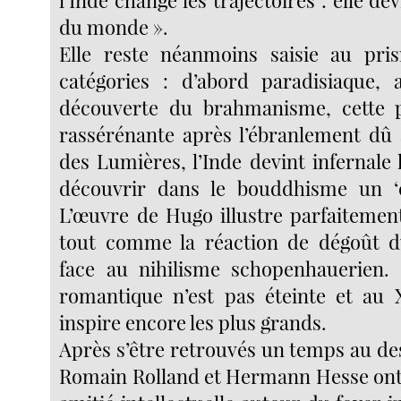
l’Inde change les trajectoires : elle de
du monde ».
Elle reste néanmoins saisie au p
catégories : d’abord paradisiaque,
découverte du brahmanisme, cette p
rassérénante après l’ébranlement dû
des Lumières, l’Inde devint infernale 
découvrir dans le bouddhisme un ‘c
L’œuvre de Hugo illustre parfaitement
tout comme la réaction de dégoût d
face au nihilisme schopenhauerien.
romantique n’est pas éteinte et au X
inspire encore les plus grands.
Après s’être retrouvés un temps au de
Romain Rolland et Hermann Hesse ont