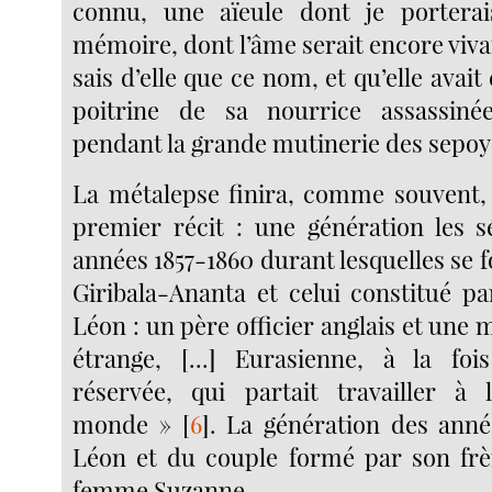
connu, une aïeule dont je porterai
mémoire, dont l’âme serait encore viva
sais d’elle que ce nom, et qu’elle avait
poitrine de sa nourrice assassin
pendant la grande mutinerie des sepoys
La métalepse finira, comme souvent, 
premier récit : une génération les s
années 1857-1860 durant lesquelles se 
Giribala-Ananta et celui constitué pa
Léon : un père officier anglais et une m
étrange, [...] Eurasienne, à la foi
réservée, qui partait travailler à 
monde »
[
6
]
. La génération des année
Léon et du couple formé par son frè
femme Suzanne.