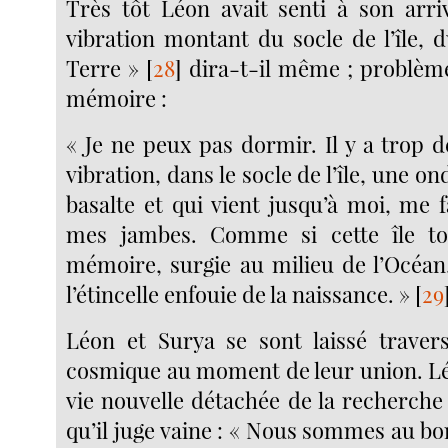
Très tôt Léon avait senti à son arriv
vibration montant du socle de l’île, 
Terre »
[
28
]
dira-t-il même ; problème 
mémoire :
« Je ne peux pas dormir. Il y a trop de
vibration, dans le socle de l’île, une on
basalte et qui vient jusqu’à moi, me 
mes jambes. Comme si cette île tou
mémoire, surgie au milieu de l’Océan,
l’étincelle enfouie de la naissance. »
[
29
Léon et Surya se sont laissé travers
cosmique au moment de leur union. L
vie nouvelle détachée de la recherche
qu’il juge vaine : « Nous sommes au bor