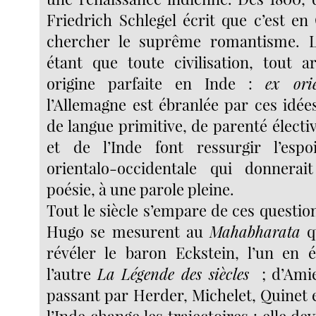
Friedrich Schlegel écrit que c’est en 
chercher le suprême romantisme. L’i
étant que toute civilisation, tout a
origine parfaite en Inde :
ex ori
l’Allemagne est ébranlée par ces idée
de langue primitive, de parenté électi
et de l’Inde font ressurgir l’esp
orientalo-occidentale qui donnerai
poésie, à une parole pleine.
Tout le siècle s’empare de ces questio
Hugo se mesurent au
Mahabharata
qu
révéler le baron Eckstein, l’un en 
l’autre
La Légende des siècles
; d’Ami
passant par Herder, Michelet, Quinet