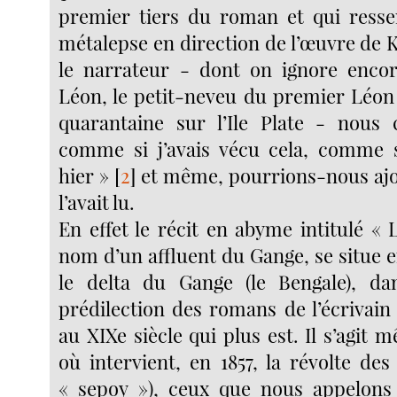
premier tiers du roman et qui resse
métalepse en direction de l’œuvre de Ki
le narrateur - dont on ignore encore
Léon, le petit-neveu du premier Léon 
quarantaine sur l’Ile Plate - nous 
comme si j’avais vécu cela, comme si
hier »
[
2
]
et même, pourrions-nous ajo
l’avait lu.
En effet le récit en abyme intitulé «
nom d’un affluent du Gange, se situe 
le delta du Gange (le Bengale), da
prédilection des romans de l’écrivain
au XIXe siècle qui plus est. Il s’agi
où intervient, en 1857, la révolte des
« sepoy »), ceux que nous appelons 