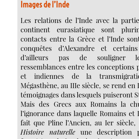
Images de l’Inde
Les relations de l’Inde avec la parti
continent eurasiatique sont plurim
contacts entre la Grèce et l’Inde son
conquêtes d’Alexandre et certai
d’ailleurs pas de souligner le
ressemblances entre les conceptions 
et indiennes de la transmigrat
Mégasthène, au IIIe siècle, se rend en I
témoignages dans lesquels puiseront S
Mais des Grecs aux Romains la ch
l’ignorance dans laquelle Romains et 
fait que Pline l’Ancien, au Ier siècl
Histoire naturelle
une description p