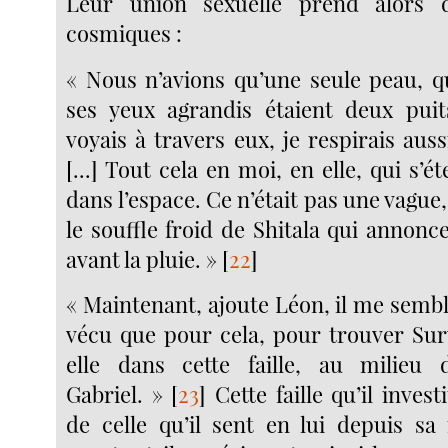
Leur union sexuelle prend alors 
cosmiques :
« Nous n’avions qu’une seule peau, qu
ses yeux agrandis étaient deux puit
voyais à travers eux, je respirais aus
[...] Tout cela en moi, en elle, qui s’ét
dans l’espace. Ce n’était pas une vague,
le souffle froid de Shitala qui annonce
avant la pluie. »
[
22
]
« Maintenant, ajoute Léon, il me sembla
vécu que pour cela, pour trouver Sury
elle dans cette faille, au milieu
Gabriel. »
[
23
]
Cette faille qu’il inves
de celle qu’il sent en lui depuis sa 