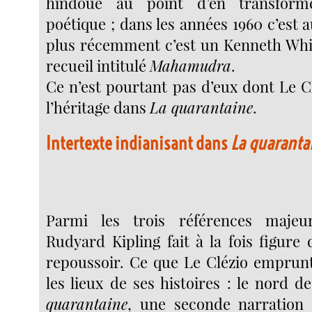
hindoue au point d’en transform
poétique ; dans les années 1960 c’est 
plus récemment c’est un Kenneth Whit
recueil intitulé
Mahamudra
.
Ce n’est pourtant pas d’eux dont Le C
l’héritage dans
La quarantaine
.
Intertexte indianisant dans
La quaranta
Parmi les trois références maje
Rudyard Kipling fait à la fois figure
repoussoir. Ce que Le Clézio emprunt
les lieux de ses histoires : le nord d
quarantaine
, une seconde narration 