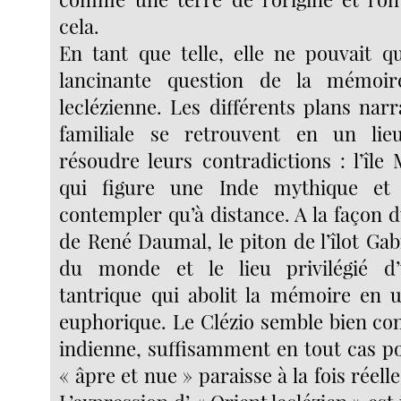
cela.
En tant que telle, elle ne pouvait q
lancinante question de la mémoir
leclézienne. Les différents plans narrat
familiale se retrouvent en un li
résoudre leurs contradictions : l’île
qui figure une Inde mythique et
contempler qu’à distance. A la façon 
de René Daumal, le piton de l’îlot Gabr
du monde et le lieu privilégié d
tantrique qui abolit la mémoire en 
euphorique. Le Clézio semble bien con
indienne, suffisamment en tout cas p
« âpre et nue » paraisse à la fois réell