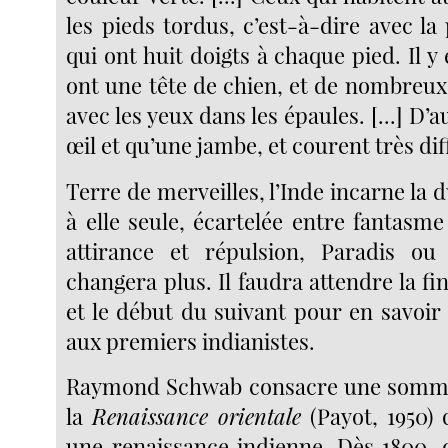
les pieds tordus, c’est-à-dire avec la
qui ont huit doigts à chaque pied. Il y 
ont une tête de chien, et de nombreux
avec les yeux dans les épaules. [...] D’
œil et qu’une jambe, et courent très dif
Terre de merveilles, l’Inde incarne la d
à elle seule, écartelée entre fantasme 
attirance et répulsion, Paradis ou
changera plus. Il faudra attendre la fin
et le début du suivant pour en savoir
aux premiers indianistes.
Raymond Schwab consacre une somm
la
Renaissance orientale
(Payot, 1950) q
une renaissance indienne. Dès 1800, d