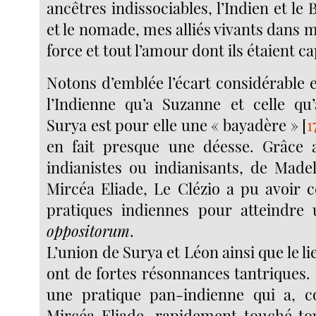
ancêtres indissociables, l’Indien et le 
et le nomade, mes alliés vivants dans m
force et tout l’amour dont ils étaient ca
Notons d’emblée l’écart considérable e
l’Indienne qu’a Suzanne et celle qu
Surya est pour elle une « bayadère »
[
1
en fait presque une déesse. Grâce 
indianistes ou indianisants, de Made
Mircéa Eliade, Le Clézio a pu avoir 
pratiques indiennes pour atteindre
oppositorum
.
L’union de Surya et Léon ainsi que le li
ont de fortes résonnances tantriques.
une pratique pan-indienne qui a, c
Mircéa Eliade, rapidement touché to