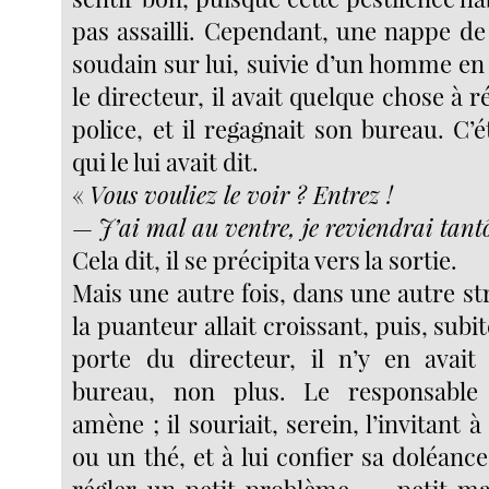
pas assailli. Cependant, une nappe de
soudain sur lui, suivie d’un homme en
le directeur, il avait quelque chose à r
police, et il regagnait son bureau. C’ét
qui le lui avait dit.
«
Vous vouliez le voir ? Entrez !
—
J’ai mal au ventre, je reviendrai tantô
Cela dit, il se précipita vers la sortie.
Mais une autre fois, dans une autre str
la puanteur allait croissant, puis, subi
porte du directeur, il n’y en avait
bureau, non plus. Le responsable 
amène ; il souriait, serein, l’invitant 
ou un thé, et à lui confier sa doléance
régler un petit problème, — petit m