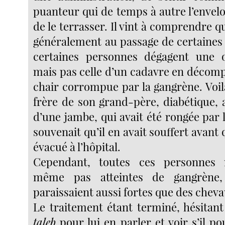
puanteur qui de temps à autre l’envel
de le terrasser. Il vint à comprendre qu
généralement au passage de certaines 
certaines personnes dégagent une o
mais pas celle d’un cadavre en décomp
chair corrompue par la gangrène. Voilà, 
frère de son grand-père, diabétique, 
d’une jambe, qui avait été rongée par l
souvenait qu’il en avait souffert avant 
évacué à l’hôpital.
Cependant, toutes ces personnes 
même pas atteintes de gangrène, 
paraissaient aussi fortes que des chev
Le traitement étant terminé, hésitant 
taleb
pour lui en parler et voir s’il p