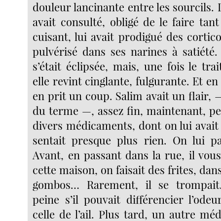
douleur lancinante entre les sourcils. 
avait consulté, obligé de le faire tan
cuisant, lui avait prodigué des corticoï
pulvérisé dans ses narines à satiété.
s’était éclipsée, mais, une fois le tr
elle revint cinglante, fulgurante. Et en
en prit un coup. Salim avait un flair,
du terme —, assez fin, maintenant, pe
divers médicaments, dont on lui avait f
sentait presque plus rien. On lui pa
Avant, en passant dans la rue, il vou
cette maison, on faisait des frites, dan
gombos… Rarement, il se trompait
peine s’il pouvait différencier l’ode
celle de l’ail. Plus tard, un autre méde