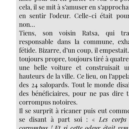
cela, il se mit à s’amuser en s’approch
en sentir l’odeur. Celle-ci était pou
non…
Tiens, son voisin Ratsa, qui tra
responsable dans la commune, exh
fétide. Bizarre, d’un coup, il empestait.
toujours propre, toujours tiré à quatre 
une belle voiture et construisait u
hauteurs de la ville. Ce lieu, on l’appel
des 24 salopards. Tout le monde disai
des bénéficiaires, pour ne pas dire t
corrompus notoires.
Il se surprit à ricaner puis eut comm
se disant à part soi : «
Les corps
corrompus !
Et si cette odeur était sy