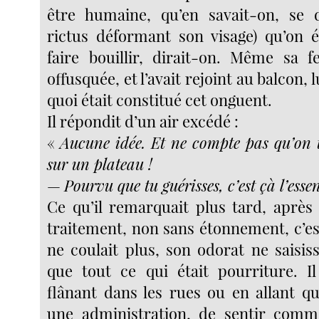
être humaine, qu’en savait-on, se d
rictus déformant son visage) qu’on é
faire bouillir, dirait-on. Même sa 
offusquée, et l’avait rejoint au balcon,
quoi était constitué cet onguent.
Il répondit d’un air excédé :
«
Aucune idée. Et ne compte pas qu’on te
sur un plateau !
—
Pourvu que tu guérisses, c’est çà l’essen
Ce qu’il remarquait plus tard, aprè
traitement, non sans étonnement, c’es
ne coulait plus, son odorat ne saisis
que tout ce qui était pourriture. Il 
flânant dans les rues ou en allant q
une administration, de sentir com