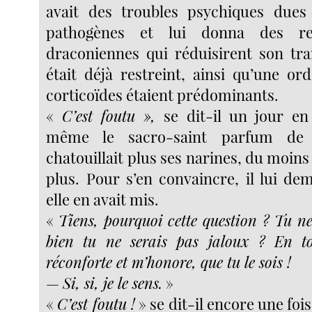
avait des troubles psychiques dues 
pathogènes et lui donna des re
draconiennes qui réduisirent son trai
était déjà restreint, ainsi qu’une or
corticoïdes étaient prédominants.
«
C’est foutu »,
se dit-il un jour en
même le sacro-saint parfum d
chatouillait plus ses narines, du moins 
plus. Pour s’en convaincre, il lui de
elle en avait mis.
«
Tiens, pourquoi cette question ? Tu ne
bien tu ne serais pas jaloux ? En t
réconforte et m’honore, que tu le sois !
—
Si, si, je le sens.
»
«
C’est foutu !
» se dit-il encore une foi