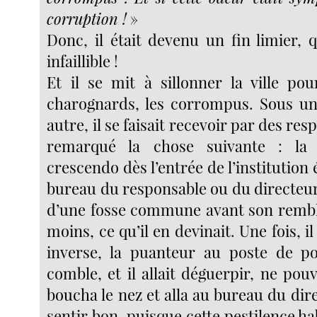
corruption !
»
Donc, il était devenu un fin limier, q
infaillible !
Et il se mit à sillonner la ville po
charognards, les corrompus. Sous un
autre, il se faisait recevoir par des resp
remarqué la chose suivante : la 
crescendo dès l’entrée de l’institution 
bureau du responsable ou du directeur, e
d’une fosse commune avant son rembl
moins, ce qu’il en devinait. Une fois, il 
inverse, la puanteur au poste de po
comble, et il allait déguerpir, ne pouva
boucha le nez et alla au bureau du direc
sentir bon, puisque cette pestilence hab