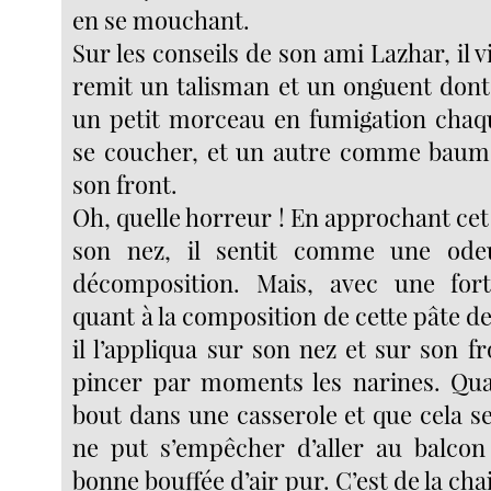
en se mouchant.
Sur les conseils de son ami Lazhar, il v
remit un talisman et un onguent dont i
un petit morceau en fumigation chaq
se coucher, et un autre comme baume
son front.
Oh, quelle horreur ! En approchant ce
son nez, il sentit comme une ode
décomposition. Mais, avec une for
quant à la composition de cette pâte d
il l’appliqua sur son nez et sur son f
pincer par moments les narines. Qua
bout dans une casserole et que cela se m
ne put s’empêcher d’aller au balcon
bonne bouffée d’air pur. C’est de la cha