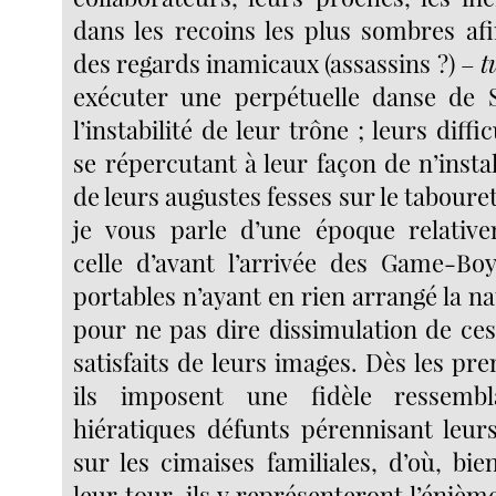
dans les recoins les plus sombres af
des regards inamicaux (assassins ?) –
t
exécuter une perpétuelle danse de 
l’instabilité de leur trône ; leurs diffi
se répercutant à leur façon de n’insta
de leurs augustes fesses sur le tabouret
je vous parle d’une époque relative
celle d’avant l’arrivée des Game-Bo
portables n’ayant en rien arrangé la nat
pour ne pas dire dissimulation de ces
satisfaits de leurs images. Dès les pr
ils imposent une fidèle ressemb
hiératiques défunts pérennisant leurs
sur les cimaises familiales, d’où, bi
leur tour, ils y représenteront l’énièm