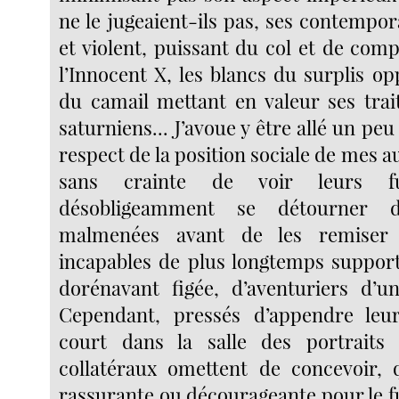
ne le jugeaient-ils pas, ses contempo
et violent, puissant du col et de com
l’Innocent X, les blancs du surplis o
du camail mettant en valeur ses trait
saturniens... J’avoue y être allé un peu
respect de la position sociale de mes 
sans crainte de voir leurs fut
désobligeamment se détourner d
malmenées avant de les remiser a
incapables de plus longtemps suppor
dorénavant figée, d’aventuriers d’u
Cependant, pressés d’appendre leur
court dans la salle des portraits 
collatéraux omettent de concevoir, 
rassurante ou décourageante pour le f