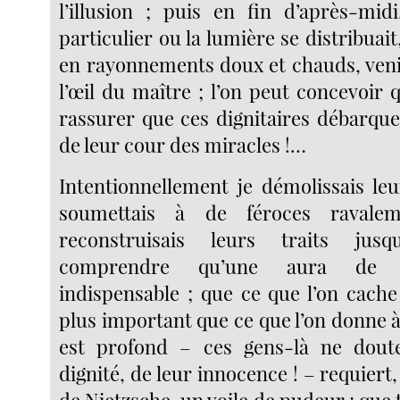
l’illusion ; puis en fin d’après-mi
particulier ou la lumière se distribuait
en rayonnements doux et chauds, veni
l’œil du maître ; l’on peut concevoir 
rassurer que ces dignitaires débarq
de leur cour des miracles !…
Intentionnellement je démolissais leu
soumettais à de féroces ravalemen
reconstruisais leurs traits jusq
comprendre qu’une aura de m
indispensable ; que ce que l’on cache
plus important que ce que l’on donne à 
est profond – ces gens-là ne dout
dignité, de leur innocence ! – requiert,
de Nietzsche, un voile de pudeur ; que t