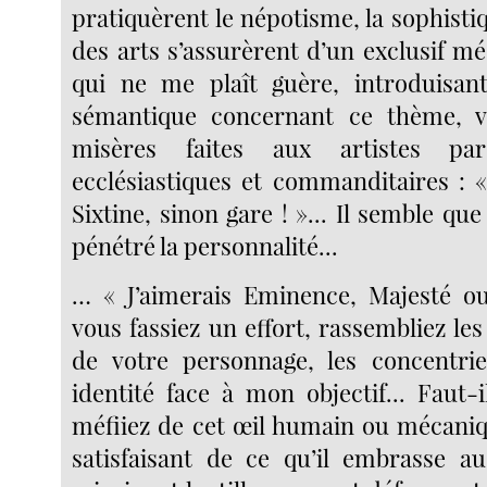
pratiquèrent le népotisme, la sophistiq
des arts s’assurèrent d’un exclusif m
qui ne me plaît guère, introduisan
sémantique concernant ce thème, vu
misères faites aux artistes pa
ecclésiastiques et commanditaires : 
Sixtine, sinon gare ! »... Il semble que
pénétré la personnalité...
… « J’aimerais Eminence, Majesté ou
vous fassiez un effort, rassembliez les
de votre personnage, les concentri
identité face à mon objectif... Faut-
méfiiez de cet œil humain ou mécaniq
satisfaisant de ce qu’il embrasse a