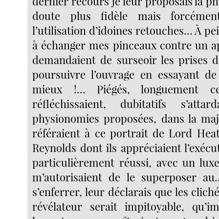
dernier recours je leur proposais la p
doute plus fidèle mais forcément
l’utilisation d’idoines retouches... À p
à échanger mes pinceaux contre un ap
demandaient de surseoir les prises d
poursuivre l’ouvrage en essayant de
mieux !... Piégés, longuement c
réfléchissaient, dubitatifs s’atta
physionomies proposées, dans la maj
référaient à ce portrait de Lord Heat
Reynolds dont ils appréciaient l’exécut
particulièrement réussi, avec un lux
m’autorisaient de le superposer au...
s’enferrer, leur déclarais que les cliché
révélateur serait impitoyable, qu’