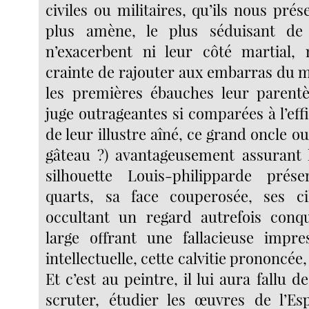
civiles ou militaires, qu’ils nous prése
plus amène, le plus séduisant de
n’exacerbent ni leur côté martial, 
crainte de rajouter aux embarras du m
les premières ébauches leur parentèl
juge outrageantes si comparées à l’effig
de leur illustre aîné, ce grand oncle o
gâteau ?) avantageusement assurant 
silhouette Louis-philipparde prés
quarts, sa face couperosée, ses cil
occultant un regard autrefois conqu
large offrant une fallacieuse impre
intellectuelle, cette calvitie prononcée, 
Et c’est au peintre, il lui aura fallu 
scruter, étudier les œuvres de l’Es