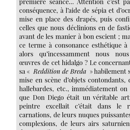
première séance... Attention c’est pa
conséquence, à l’aide de sépia et d’ocr
mise en place des drapés, puis confi
celles que nous déclinions en de fas
avant de les manier à bon escient ; mai
ce terme à consonance esthétique à 
alors qu’incessamment nous nous
œuvres de cet hidalgo ? Le concernant
sa «
Reddition de Breda
» habilement 
mise en scène d’objets contondants,
hallebardes, etc., immédiatement on
que Don Diego était un véritable arti
peintre excellait c’était dans le
carnations, de leurs nuques puissantes
complexions, de leurs airs saturnien