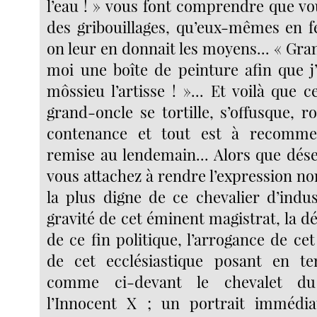
l’eau ! » vous font comprendre que vo
des gribouillages, qu’eux-mêmes en fe
on leur en donnait les moyens... « Gr
moi une boîte de peinture afin que 
môssieu l’artisse ! »... Et voilà que
grand-oncle se tortille, s’offusque, r
contenance et tout est à recomme
remise au lendemain... Alors que dé
vous attachez à rendre l’expression n
la plus digne de ce chevalier d’industri
gravité de cet éminent magistrat, la 
de ce fin politique, l’arrogance de c
de cet ecclésiastique posant en te
comme ci-devant le chevalet du
l’Innocent X ; un portrait immédia