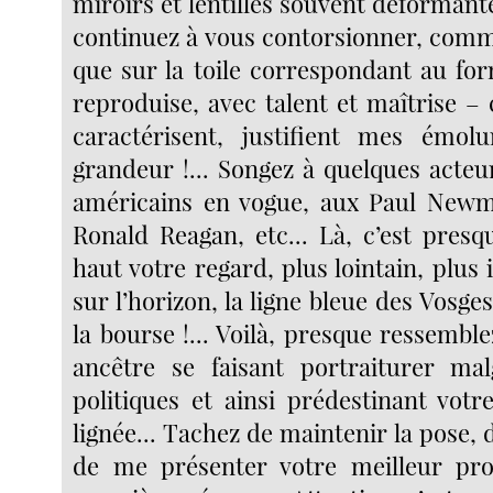
miroirs et lentilles souvent déformante
continuez à vous contorsionner, com
que sur la toile correspondant au for
reproduise, avec talent et maîtrise –
caractérisent, justifient mes émol
grandeur !... Songez à quelques acteu
américains en vogue, aux Paul Newm
Ronald Reagan, etc... Là, c’est presqu
haut votre regard, plus lointain, plus
sur l’horizon, la ligne bleue des Vosges
la bourse !... Voilà, presque ressemblez
ancêtre se faisant portraiturer mal
politiques et ainsi prédestinant votr
lignée... Tachez de maintenir la pose, d
de me présenter votre meilleur prof