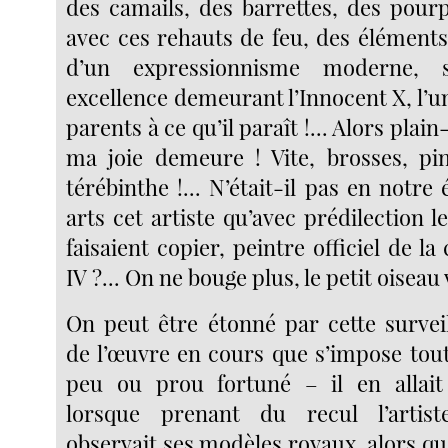
des camails, des barrettes, des pourp
avec ces rehauts de feu, des élément
d’un expressionnisme moderne, 
excellence demeurant l’Innocent X, l’un
parents à ce qu’il paraît !... Alors plai
ma joie demeure ! Vite, brosses, pin
térébinthe !... N’était-il pas en notre
arts cet artiste qu’avec prédilection 
faisaient copier, peintre officiel de la
IV ?... On ne bouge plus, le petit oiseau v
On peut être étonné par cette survei
de l’œuvre en cours que s’impose to
peu ou prou fortuné – il en allait 
lorsque prenant du recul l’artist
observait ses modèles royaux, alors que