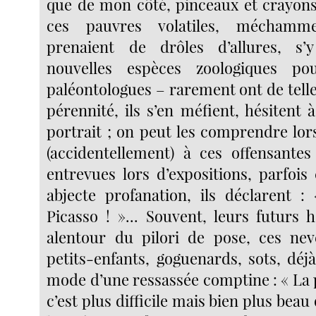
que de mon côté, pinceaux et crayons
ces pauvres volatiles, méchamm
prenaient de drôles d’allures, s’
nouvelles espèces zoologiques po
paléontologues – rarement ont de tell
pérennité, ils s’en méfient, hésitent à 
portrait ; on peut les comprendre lor
(accidentellement) à ces offensantes
entrevues lors d’expositions, parfois
abjecte profanation, ils déclarent :
Picasso ! »... Souvent, leurs futurs h
alentour du pilori de pose, ces nev
petits-enfants, goguenards, sots, déjà
mode d’une ressassée comptine : « La p
c’est plus difficile mais bien plus beau