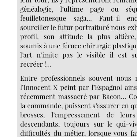
généalogie, l’ultime page ou sé
feuilletonesque saga... Faut-il 
sourciller le futur portraituré nous ex
profil, son attitude la plus altière
soumis à une féroce chirurgie plastiqu
l’art n’imite pas le visible il est s
recréer !...
Entre professionnels souvent nous 
l’Innocent X peint par l’Espagnol ains
récemment massacré par Bacon... Co
la commande, puissent s’assurer en q
brosses, l’empressement de leur
descendants, toujours sur le qui-vi
difficultés du métier, lorsque vous f