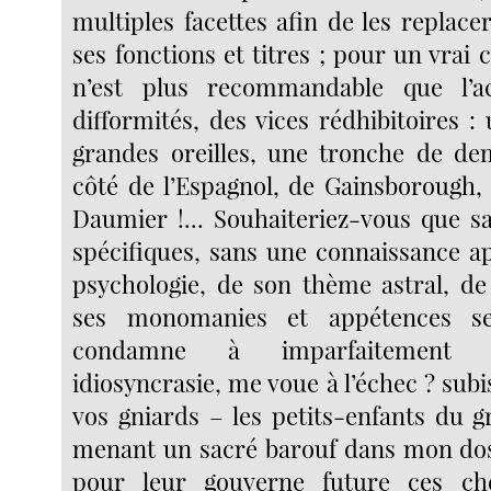
multiples facettes afin de les replace
ses fonctions et titres ; pour un vrai c
n’est plus recommandable que l’a
difformités, des vices rédhibitoires :
grandes oreilles, une tronche de de
côté de l’Espagnol, de Gainsborough,
Daumier !... Souhaiteriez-vous que s
spécifiques, sans une connaissance a
psychologie, de son thème astral, de
ses monomanies et appétences se
condamne à imparfaitement r
idiosyncrasie, me voue à l’échec ? subis
vos gniards – les petits-enfants du
menant un sacré barouf dans mon do
pour leur gouverne future ces ch