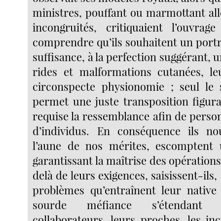
ministres, pouffant ou marmottant all
incongruités, critiquaient l’ouvrag
comprendre qu’ils souhaitent un portr
suffisance, à la perfection suggérant,
rides et malformations cutanées, l
circonspecte physionomie ; seul le s
permet une juste transposition figura
requise la ressemblance afin de perso
d’individus. En conséquence ils no
l’aune de nos mérites, escomptent 
garantissant la maîtrise des opération
delà de leurs exigences, saisissent-ils,
problèmes qu’entraînent leur native 
sourde méfiance s’étendant j
collaborateurs, leurs proches, les in