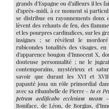
grands d’Espagne ou d’ailleurs il les fa
d’après-midi, à ce moment si particul
se distribue en rayonnements doux e
lèvent des rehauts de feu, des flamme
et les pourpres cardinalices, sur les gr
insignes ; se révèlent le mordoré
rubicondes tonalités des visages, en 
d’apparence bougon d’Innocent X, dont
douteuse personnalité ; ne le jugeai
contemporains, mystérieux et saturn
savoir que durant les XVI et XVII
papauté joua un rôle primordial dans
avec sa ribambelle de Pierre –
tu es Pe
petram aedificabo ecclesiam meam
- 
Boniface, de Léon, de Borgias, d’Inn