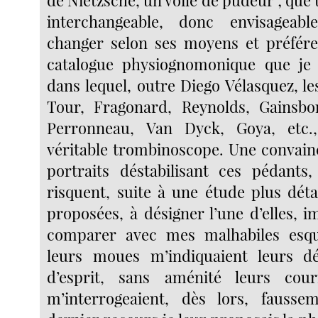
interchangeable, donc envisageab
changer selon ses moyens et préfére
catalogue physiognomonique que je l
dans lequel, outre Diego Vélasquez, le
Tour, Fragonard, Reynolds, Gainsbo
Perronneau, Van Dyck, Goya, etc.
véritable trombinoscope. Une convai
portraits déstabilisant ces pédants,
risquent, suite à une étude plus déta
proposées, à désigner l’une d’elles, 
comparer avec mes malhabiles esqui
leurs moues m’indiquaient leurs d
d’esprit, sans aménité leurs cou
m’interrogeaient, dès lors, fausse