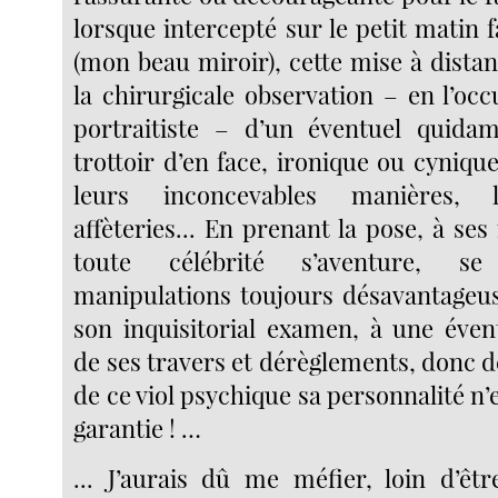
lorsque intercepté sur le petit matin 
(mon beau miroir), cette mise à dista
la chirurgicale observation – en l’oc
portraitiste – d’un éventuel quidam
trottoir d’en face, ironique ou cyniq
leurs inconcevables manières, l
affèteries... En prenant la pose, à ses 
toute célébrité s’aventure, 
manipulations toujours désavantageuse
son inquisitorial examen, à une évent
de ses travers et dérèglements, donc d
de ce viol psychique sa personnalité n’
garantie ! …
... J’aurais dû me méfier, loin d’ê