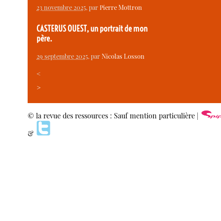
23 novembre 2025
, par
Pierre Mottron
CASTERUS OUEST, un portrait de mon
père.
29 septembre 2025
, par
Nicolas Losson
<
>
© la revue des ressources : Sauf mention particulière |
&