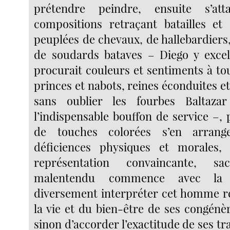
prétendre peindre, ensuite s’at
compositions retraçant batailles et
peuplées de chevaux, de hallebardiers
de soudards bataves – Diego y excel
procurait couleurs et sentiments à tou
princes et nabots, reines éconduites e
sans oublier les fourbes Baltaza
l’indispensable bouffon de service –, 
de touches colorées s’en arrang
déficiences physiques et morales, 
représentation convaincante, s
malentendu commence avec la p
diversement interpréter cet homme r
la vie et du bien-être de ses congénèr
sinon d’accorder l’exactitude de ses tra