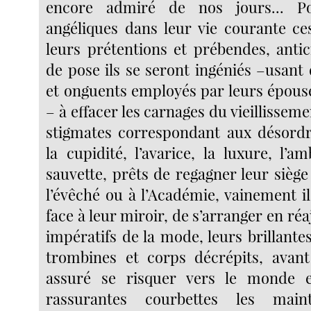
encore admiré de nos jours... Po
angéliques dans leur vie courante ces
leurs prétentions et prébendes, antic
de pose ils se seront ingéniés –usant
et onguents employés par leurs épous
– à effacer les carnages du vieillisseme
stigmates correspondant aux désordr
la cupidité, l’avarice, la luxure, l’am
sauvette, prêts de regagner leur sièg
l’évêché ou à l’Académie, vainement i
face à leur miroir, de s’arranger en réa
impératifs de la mode, leurs brillante
trombines et corps décrépits, avant
assuré se risquer vers le monde 
rassurantes courbettes les main