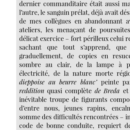
dernier commanditaire était aussi ma
l’autre, le sanguin prélat, déjà avait d
de mes collègues en abandonnant av
ateliers, les menaçant de poursuite
délicat exercice – fort périlleux celui re
sachant que tout s’apprend, que
graduellement, de copies en resu
sombre au clair, de la lampe à p
électricité, de la nature morte régio
dieppoise au beurre blanc’
peinte p
reddition
quasi complète
de Breda
et
inévitable troupe de figurants comp
d’entre nous, jeunes rapins, encal
somme des difficultés rencontrées – i
code de bonne conduite, requiert de