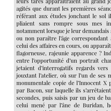
leurs tares apparaîtraient au grand j
agités que durant les premières séanc
référant aux études jonchant le sol i
pliaient sans rompre sous mes in
notamment lorsque je leur demandais s
ou non paraître l’âge correspondant à
celui des affaires en cours, ou apparaî
flagorneuse, rajeunie apparence ? In
entre l’opportunité d’un portrait char
jetaient d’interrogatifs regards vers
jouxtant l’atelier, où sur l’un de ses
monumentale copie de l’Innocent X pe
par Bacon, sur laquelle ils s’arrêtaien
secondes, puis saisis par un jeu de ba
celui mené par l’âne de Buridan, hé