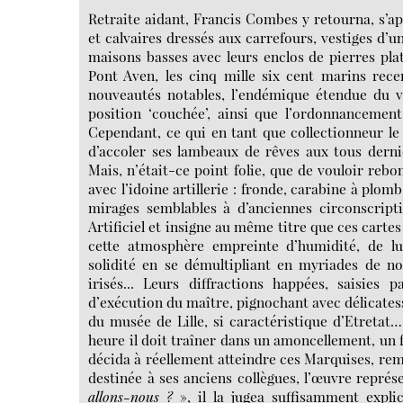
Retraite aidant, Francis Combes y retourna, s’ap
et calvaires dressés aux carrefours, vestiges d’un
maisons basses avec leurs enclos de pierres plat
Pont Aven, les cinq mille six cent marins recen
nouveautés notables, l’endémique étendue du va
position ‘couchée’, ainsi que l’ordonnancement 
Cependant, ce qui en tant que collectionneur le ca
d’accoler ses lambeaux de rêves aux tous derni
Mais, n’était-ce point folie, que de vouloir rebon
avec l’idoine artillerie : fronde, carabine à plomb
mirages semblables à d’anciennes circonscripti
Artificiel et insigne au même titre que ces cartes
cette atmosphère empreinte d’humidité, de lum
solidité en se démultipliant en myriades de nota
irisés... Leurs diffractions happées, saisies 
d’exécution du maître, pignochant avec délicatess
du musée de Lille, si caractéristique d’Etretat… 
heure il doit traîner dans un amoncellement, un f
décida à réellement atteindre ces Marquises, re
destinée à ses anciens collègues, l’œuvre représe
allons-nous ?
», il la jugea suffisamment expli