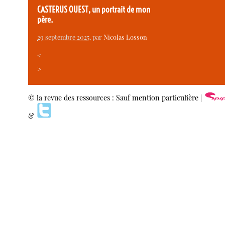
CASTERUS OUEST, un portrait de mon
père.
29 septembre 2025
, par
Nicolas Losson
<
>
© la revue des ressources : Sauf mention particulière |
&