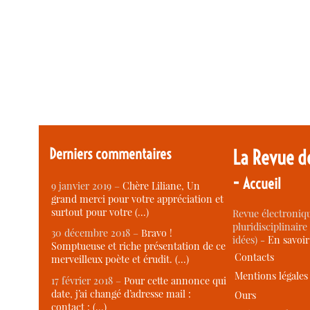
Derniers commentaires
La Revue d
-
Accueil
9 janvier 2019 –
Chère Liliane, Un
grand merci pour votre appréciation et
surtout pour votre (…)
Revue électroniqu
pluridisciplinaire 
30 décembre 2018 –
Bravo !
idées) -
En savoi
Somptueuse et riche présentation de ce
Contacts
merveilleux poète et érudit. (…)
Mentions légales
17 février 2018 –
Pour cette annonce qui
date, j’ai changé d’adresse mail :
Ours
contact : (…)